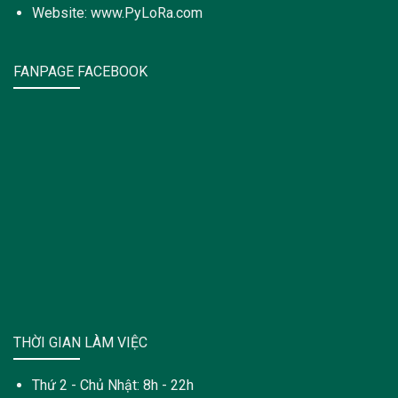
Website: www.PyLoRa.com
FANPAGE FACEBOOK
THỜI GIAN LÀM VIỆC
Thứ 2 - Chủ Nhật: 8h - 22h