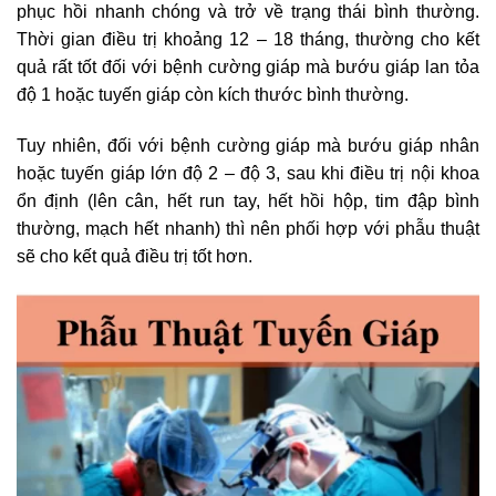
phục hồi nhanh chóng và trở về trạng thái bình thường.
Thời gian điều trị khoảng 12 – 18 tháng, thường cho kết
quả rất tốt đối với bệnh cường giáp mà bướu giáp lan tỏa
độ 1 hoặc tuyến giáp còn kích thước bình thường.
Tuy nhiên, đối với bệnh cường giáp mà bướu giáp nhân
hoặc tuyến giáp lớn độ 2 – độ 3, sau khi điều trị nội khoa
ổn định (lên cân, hết run tay, hết hồi hộp, tim đập bình
thường, mạch hết nhanh) thì nên phối hợp với phẫu thuật
sẽ cho kết quả điều trị tốt hơn.