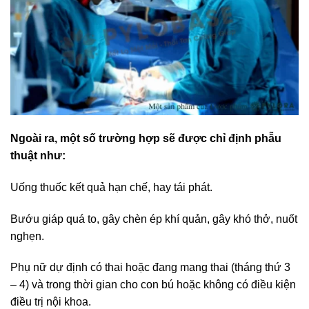
Ngoài ra, một số trường hợp sẽ được chỉ định phẫu
thuật như:
Uống thuốc kết quả hạn chế, hay tái phát.
Bướu giáp quá to, gây chèn ép khí quản, gây khó thở, nuốt
nghẹn.
Phụ nữ dự định có thai hoặc đang mang thai (tháng thứ 3
– 4) và trong thời gian cho con bú hoặc không có điều kiện
điều trị nội khoa.