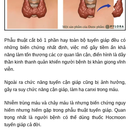
Phẫu thuật cắt bỏ 1 phần hay toàn bộ tuyến giáp đều có
những biến chứng nhất định, việc mổ gây tiềm ẩn khả
năng làm tổn thương các cơ quan lân cận, điển hình là dây
thần kinh thanh quản khiến người bệnh bị khàn giọng vĩnh
viễn.
Ngoài ra chức năng tuyến cận giáp cũng bị ảnh hưởng,
gây ra suy chức năng cận giáp, làm hạ canxi trong máu.
Nhiễm trùng máu và chảy máu là nhựng biến chứng nguy
hiểm nhưng hiếm gặp trong phẫu thuật tuyến giáp. Quan
trọng nhất là người bệnh có thể dùng thuốc Hocmoon
tuyến giáp cả đời.