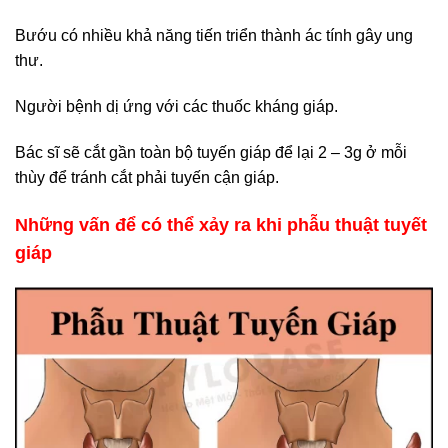
Bướu có nhiều khả năng tiến triển thành ác tính gây ung
thư.
Người bệnh dị ứng với các thuốc kháng giáp.
Bác sĩ sẽ cắt gần toàn bộ tuyến giáp để lại 2 – 3g ở mỗi
thùy để tránh cắt phải tuyến cận giáp.
Những vấn để có thể xảy ra khi phẫu thuật tuyết
giáp