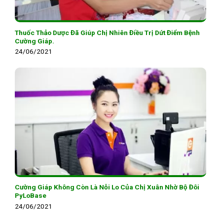
Thuốc Thảo Dược Đã Giúp Chị Nhiên Điều Trị Dứt Điểm Bệnh
Cường Giáp.
24/06/2021
Cường Giáp Không Còn Là Nỗi Lo Của Chị Xuân Nhờ Bộ Đôi
PyLoBase
24/06/2021