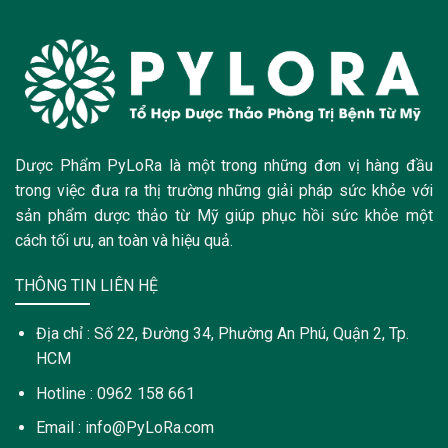
Dược Phẩm PyLoRa là một trong những đơn vị hàng đầu
trong việc đưa ra thị trường những giải pháp sức khỏe với
sản phẩm dược thảo từ Mỹ giúp phục hồi sức khỏe một
cách tối ưu, an toàn và hiệu quả.
THÔNG TIN LIÊN HỆ
Địa chỉ : Số 22, Đường 34, Phường An Phú, Quận 2, Tp.
HCM
Hotline : 0962 158 661
Email : info@PyLoRa.com