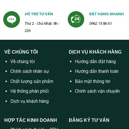
HỖ TRỢ TƯ VẤN
ĐẶT HÀNG NHANH
Thứ 2 - Chủ Nhật: 8h -
0962 15 86 61
22h
VỀ CHÚNG TÔI
DỊCH VỤ KHÁCH HÀNG
Về chúng tôi
Hướng dẫn đặt hàng
Chính sách nhân sự
Hướng dẫn thanh toán
Chất lượng sản phẩm
Bảo mật thông tin
Hệ thống phân phối
Chính sách vận chuyển
Dịch vụ khách hàng
HỢP TÁC KINH DOANH
ĐĂNG KÝ TƯ VẤN