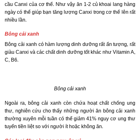
cầu Canxi của cơ thể. Như vậy ăn 1-2 củ khoai lang hàng
ngày có thể giúp bạn tăng lượng Canxi trong cơ thể lên rất
nhiều lần.
Bông cải xanh
Bông cải xanh có hàm lượng dinh dưỡng rất ấn tượng, rất
giàu Canxi và các chất dinh dưỡng tốt khác như Vitamin A,
C, B6.
Bông cải xanh
Ngoài ra, bông cải xanh còn chứa hoạt chất chống ung
thư, nghiên cứu cho thấy những người ăn bông cải xanh
thường xuyên mỗi tuần có thể giảm 41% nguy cơ ung thư
tuyến tiền liệt so với người ít hoặc không ăn.