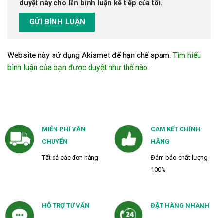
duyệt này cho lần bình luận kế tiếp của tôi.
Website này sử dụng Akismet để hạn chế spam.
Tìm hiểu
bình luận của bạn được duyệt như thế nào
.
MIỄN PHÍ VẬN
CAM KẾT CHÍNH
CHUYỂN
HÃNG
Tất cả các đơn hàng
Đảm bảo chất lượng
100%
HỖ TRỢ TƯ VẤN
ĐẶT HÀNG NHANH