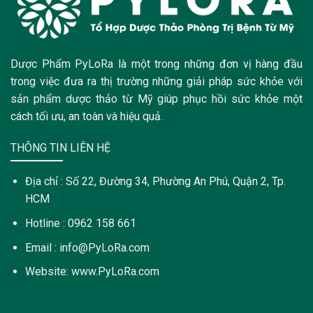
Dược Phẩm PyLoRa là một trong những đơn vị hàng đầu
trong việc đưa ra thị trường những giải pháp sức khỏe với
sản phẩm dược thảo từ Mỹ giúp phục hồi sức khỏe một
cách tối ưu, an toàn và hiệu quả.
THÔNG TIN LIÊN HỆ
Địa chỉ : Số 22, Đường 34, Phường An Phú, Quận 2, Tp.
HCM
Hotline : 0962 158 661
Email : info@PyLoRa.com
Website: www.PyLoRa.com