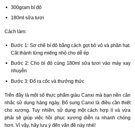
300gram bí đỏ
180ml sữa tươi
Cách làm:
Bước 1: Sơ chế bí đỏ bằng cách gọt bỏ vỏ và phần hạt.
Cắt thành từng miếng nhỏ cho dễ ép
Bước 2: Cho bí đỏ cùng 180ml sữa tươi vào máy xay
nhuyễn
Bước 3: Đổ ra cốc và thưởng thức
Trên đây là một số thực phẩm giàu Canxi mà bạn nên cân
nhắc sử dụng hàng ngày. Bổ sung Canxi là điều cần thiết
cho xương. Tuy nhiên, sử dụng một cách hợp lí và vừa
phải sẽ giúp việc hồi phục xương diễn ra nhanh chóng
hơn. Vì vậy, hãy lưu ý đến vấn đề này nhé!