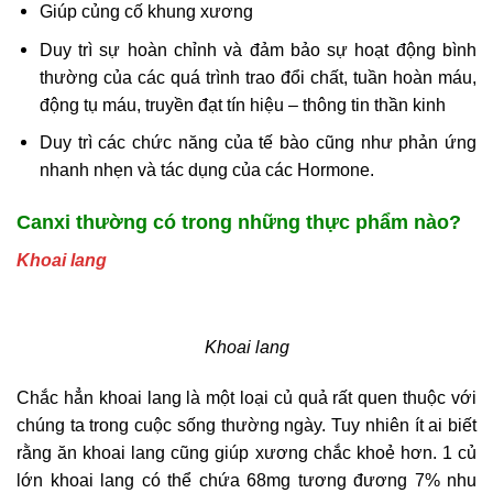
Giúp củng cố khung xương
Duy trì sự hoàn chỉnh và đảm bảo sự hoạt động bình
thường của các quá trình trao đổi chất, tuần hoàn máu,
động tụ máu, truyền đạt tín hiệu – thông tin thần kinh
Duy trì các chức năng của tế bào cũng như phản ứng
nhanh nhẹn và tác dụng của các Hormone.
Canxi thường có trong những thực phẩm nào?
Khoai lang
Khoai lang
Chắc hẳn khoai lang là một loại củ quả rất quen thuộc với
chúng ta trong cuộc sống thường ngày. Tuy nhiên ít ai biết
rằng ăn khoai lang cũng giúp xương chắc khoẻ hơn. 1 củ
lớn khoai lang có thể chứa 68mg tương đương 7% nhu