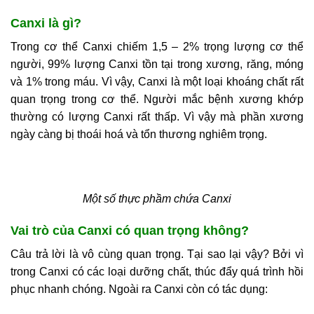
Canxi là gì?
Trong cơ thể Canxi chiếm 1,5 – 2% trọng lượng cơ thể
người, 99% lượng Canxi tồn tại trong xương, răng, móng
và 1% trong máu. Vì vậy, Canxi là một loại khoáng chất rất
quan trọng trong cơ thể. Người mắc bệnh xương khớp
thường có lượng Canxi rất thấp. Vì vậy mà phần xương
ngày càng bị thoái hoá và tổn thương nghiêm trọng.
Một số thực phầm chứa Canxi
Vai trò của Canxi có quan trọng không?
Câu trả lời là vô cùng quan trọng. Tại sao lại vậy? Bởi vì
trong Canxi có các loại dưỡng chất, thúc đẩy quá trình hồi
phục nhanh chóng. Ngoài ra Canxi còn có tác dụng: