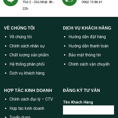
Thứ 2 - Chủ Nhật: 8h -
0962 15 86 61
22h
VỀ CHÚNG TÔI
DỊCH VỤ KHÁCH HÀNG
Về chúng tôi
Hướng dẫn đặt hàng
Chính sách nhân sự
Hướng dẫn thanh toán
Chất lượng sản phẩm
Bảo mật thông tin
Hệ thống phân phối
Chính sách vận chuyển
Dịch vụ khách hàng
HỢP TÁC KINH DOANH
ĐĂNG KÝ TƯ VẤN
Chính sách đại lý – CTV
Tên Khách Hàng
Hợp tác kinh doanh
Tuyển dụng