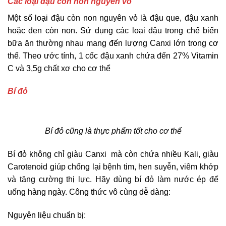
Các loại đậu còn non nguyên vỏ
Một số loại đậu còn non nguyên vỏ là đậu que, đậu xanh
hoặc đen còn non. Sử dụng các loại đậu trong chế biến
bữa ăn thường nhau mang đến lượng Canxi lớn trong cơ
thể. Theo ước tính, 1 cốc đậu xanh chứa đến 27% Vitamin
C và 3,5g chất xơ cho cơ thể
Bí đỏ
Bí đỏ cũng là thực phẩm tốt cho cơ thể
Bí đỏ không chỉ giàu Canxi mà còn chứa nhiều Kali, giàu
Carotenoid giúp chống lại bệnh tim, hen suyễn, viêm khớp
và tăng cường thị lực. Hãy dùng bí đỏ làm nước ép để
uống hàng ngày. Công thức vô cùng dễ dàng:
Nguyên liệu chuẩn bị: