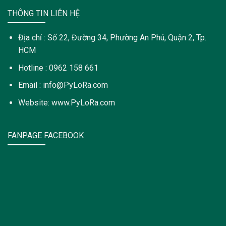
THÔNG TIN LIÊN HỆ
Địa chỉ : Số 22, Đường 34, Phường An Phú, Quận 2, Tp.
HCM
Hotline : 0962 158 661
Email : info@PyLoRa.com
Website: www.PyLoRa.com
FANPAGE FACEBOOK