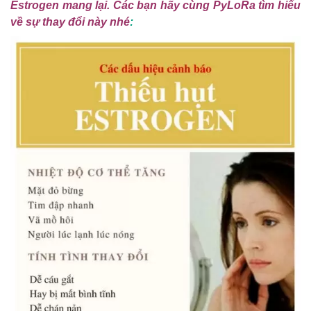
Estrogen mang lại. Các bạn hãy cùng PyLoRa tìm hiểu
về sự thay đổi này nhé
: