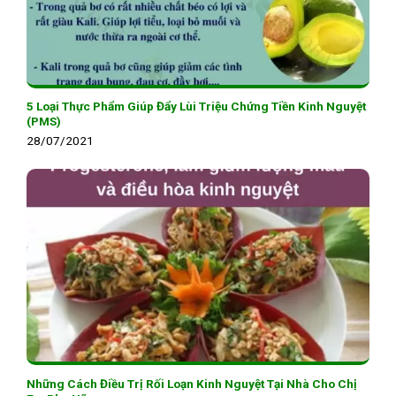
5 Loại Thực Phẩm Giúp Đẩy Lùi Triệu Chứng Tiền Kinh Nguyệt
(PMS)
28/07/2021
Những Cách Điều Trị Rối Loạn Kinh Nguyệt Tại Nhà Cho Chị