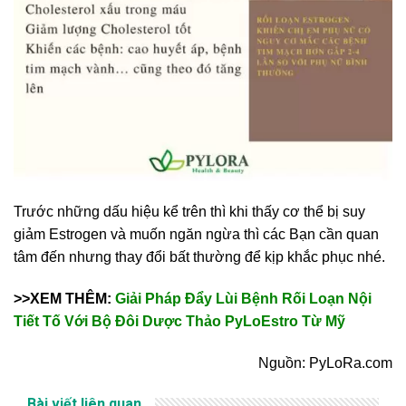
Trước những dấu hiệu kể trên thì khi thấy cơ thể bị suy
giảm Estrogen và muốn ngăn ngừa thì các Bạn cần quan
tâm đến nhưng thay đổi bất thường để kịp khắc phục nhé.
>>XEM THÊM:
Giải Pháp Đẩy Lùi Bệnh Rối Loạn Nội
Tiết Tố Với Bộ Đôi Dược Thảo PyLoEstro Từ Mỹ
Nguồn: PyLoRa.com
Bài viết liên quan