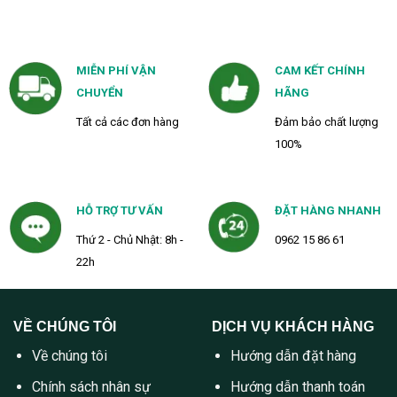
MIỄN PHÍ VẬN
CAM KẾT CHÍNH
CHUYỂN
HÃNG
Tất cả các đơn hàng
Đảm bảo chất lượng
100%
HỖ TRỢ TƯ VẤN
ĐẶT HÀNG NHANH
Thứ 2 - Chủ Nhật: 8h -
0962 15 86 61
22h
VỀ CHÚNG TÔI
DỊCH VỤ KHÁCH HÀNG
Về chúng tôi
Hướng dẫn đặt hàng
Chính sách nhân sự
Hướng dẫn thanh toán