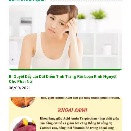
Bí Quyết Đẩy Lùi Dứt Điểm Tình Trạng Rối Loạn Kinh Nguyệt
Cho Phái Nữ
08/09/2021