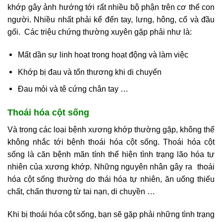
khớp gây ảnh hướng tới rất nhiều bộ phận trên cơ thể con
người. Nhiều nhất phải kể đến tay, lưng, hông, cổ và đầu
gối. Các triệu chứng thường xuyên gặp phải như là:
Mất dần sự linh hoạt trong hoạt động và làm việc
Khớp bị đau và tổn thương khi di chuyển
Đau mỏi và tê cứng chân tay …
Thoái hóa cột sống
Và trong các loại bệnh xương khớp thường gặp, không thể
không nhắc tới bệnh thoái hóa cột sống. Thoái hóa cột
sống là căn bệnh mãn tính thể hiện tình trạng lão hóa tự
nhiên của xương khớp. Những nguyên nhân gây ra thoái
hóa cột sống thường do thái hóa tự nhiên, ăn uống thiếu
chất, chấn thương từ tai nạn, di chuyền …
Khi bị thoái hóa cột sống, bạn sẽ gặp phải những tình trạng