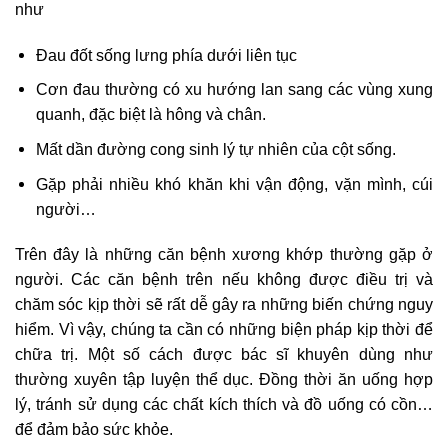
như
Đau đốt sống lưng phía dưới liên tục
Cơn đau thường có xu hướng lan sang các vùng xung
quanh, đặc biệt là hông và chân.
Mất dần đường cong sinh lý tự nhiên của cột sống.
Gặp phải nhiều khó khăn khi vận động, vặn mình, cúi
người…
Trên đây là những căn bệnh xương khớp thường gặp ở
người. Các căn bệnh trên nếu không được điều trị và
chăm sóc kịp thời sẽ rất dễ gây ra những biến chứng nguy
hiểm. Vì vậy, chúng ta cần có những biện pháp kịp thời để
chữa trị. Một số cách được bác sĩ khuyên dùng như
thường xuyên tập luyện thể dục. Đồng thời ăn uống hợp
lý, tránh sử dụng các chất kích thích và đồ uống có cồn…
để đảm bảo sức khỏe.