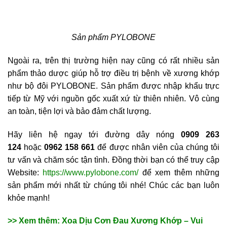
Sản phẩm PYLOBONE
Ngoài ra, trên thị trường hiện nay cũng có rất nhiều sản
phẩm thảo dược giúp hỗ trợ điều trị bệnh về xương khớp
như bộ đôi PYLOBONE. Sản phẩm được nhập khẩu trực
tiếp từ Mỹ với nguồn gốc xuất xứ từ thiên nhiên. Vô cùng
an toàn, tiện lợi và bảo đảm chất lượng.
Hãy liên hệ ngay tới đường dây nóng
0909 263
124
hoặc
0962 158 661
để được nhân viên của chúng tôi
tư vấn và chăm sóc tận tình. Đồng thời bạn có thể truy cập
Website:
https://www.pylobone.com/
để xem thêm những
sản phẩm mới nhất từ chúng tôi nhé! Chúc các bạn luôn
khỏe mạnh!
>> Xem thêm: Xoa Dịu Cơn Đau Xương Khớp – Vui