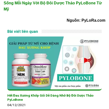
Sống Mỗi Ngày Với Bộ Đôi Dược Thảo PyLoBone Từ
Mỹ
Nguồn: PyLoRa.com
Bài viết liên quan
Hết Đau Xương Khớp Gối Dễ Dàng Nhờ Bộ Đôi Dược Thảo
PyLoBone
04/12/2021