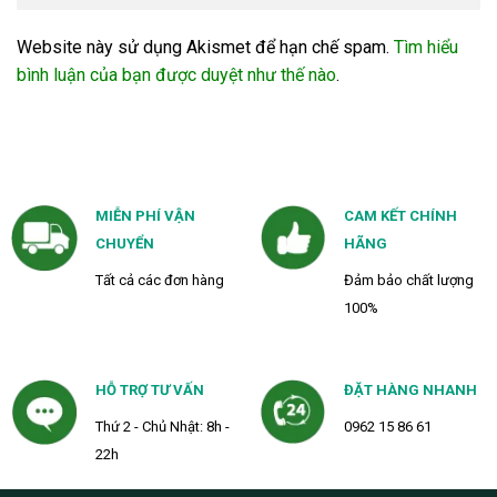
Website này sử dụng Akismet để hạn chế spam.
Tìm hiểu
bình luận của bạn được duyệt như thế nào
.
MIỄN PHÍ VẬN
CAM KẾT CHÍNH
CHUYỂN
HÃNG
Tất cả các đơn hàng
Đảm bảo chất lượng
100%
HỖ TRỢ TƯ VẤN
ĐẶT HÀNG NHANH
Thứ 2 - Chủ Nhật: 8h -
0962 15 86 61
22h