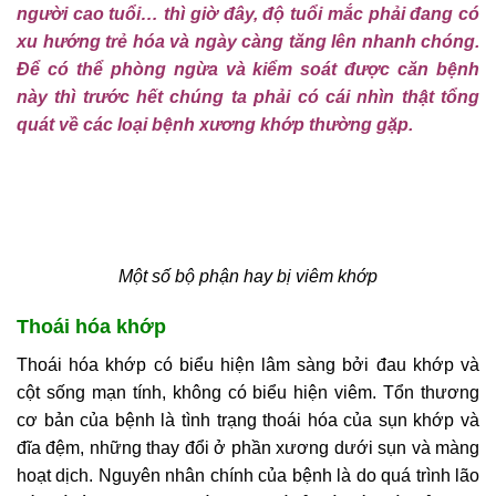
người cao tuổi… thì giờ đây, độ tuổi mắc phải đang có
xu hướng trẻ hóa và ngày càng tăng lên nhanh chóng.
Để có thể phòng ngừa và kiểm soát được căn bệnh
này thì trước hết chúng ta phải có cái nhìn thật tổng
quát về các loại bệnh xương khớp thường gặp.
Một số bộ phận hay bị viêm khớp
Thoái hóa khớp
Thoái hóa khớp có biểu hiện lâm sàng bởi đau khớp và
cột sống mạn tính, không có biểu hiện viêm. Tổn thương
cơ bản của bệnh là tình trạng thoái hóa của sụn khớp và
đĩa đệm, những thay đổi ở phần xương dưới sụn và màng
hoạt dịch. Nguyên nhân chính của bệnh là do quá trình lão