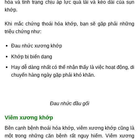
hóa và tình trạng chịu áp lực quá tải và kéo dài của sụn
khớp.
Khi mắc chứng thoái hóa khớp, bạn sẽ gặp phải những
triệu chứng như:
Đau nhức xương khớp
Khớp bị biến dạng
Hay dễ dàng nhất có thể nhận thấy là việc hoạt động, di
chuyển hàng ngày gặp phải khó khăn.
Đau nhức đầu gối
Viêm xương khớp
Bên cạnh bệnh thoái hóa khớp, viêm xương khớp cũng là
một trong những căn bệnh rất nguy hiểm. Viêm xương