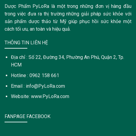
Dược Phẩm PyLoRa là một trong những đơn vị hàng đầu
trong việc đưa ra thị trường những giải pháp sức khỏe với
sản phẩm dược thảo từ Mỹ giúp phục hồi sức khỏe một
cách tối ưu, an toàn và hiệu quả.
THÔNG TIN LIÊN HỆ
Địa chỉ : Số 22, Đường 34, Phường An Phú, Quận 2, Tp.
HCM
Hotline : 0962 158 661
Email : info@PyLoRa.com
Website: www.PyLoRa.com
FANPAGE FACEBOOK