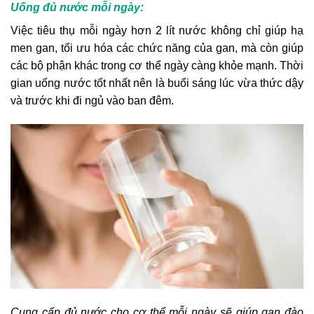
Uống đủ nước mỗi ngày:
Việc tiêu thụ mỗi ngày hơn 2 lít nước không chỉ giúp hạ
men gan, tối ưu hóa các chức năng của gan, mà còn giúp
các bộ phận khác trong cơ thể ngày càng khỏe mạnh. Thời
gian uống nước tốt nhất nên là buổi sáng lúc vừa thức dậy
và trước khi đi ngủ vào ban đêm.
Cung cấp đủ nước cho cơ thể mỗi ngày sẽ giúp gan đào