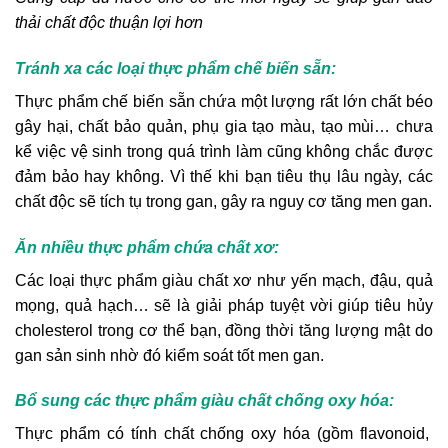
thải chất độc thuận lợi hơn
Tránh xa các loại thực phẩm chế biến sẵn:
Thực phẩm chế biến sẵn chứa một lượng rất lớn chất béo
gây hại, chất bảo quản, phụ gia tạo màu, tạo mùi… chưa
kể việc vệ sinh trong quá trình làm cũng không chắc được
đảm bảo hay không. Vì thế khi bạn tiêu thụ lâu ngày, các
chất độc sẽ tích tụ trong gan, gây ra nguy cơ tăng men gan.
Ăn nhiều thực phẩm chứa chất xơ:
Các loại thực phẩm giàu chất xơ như yến mạch, đậu, quả
mọng, quả hạch… sẽ là giải pháp tuyệt vời giúp tiêu hủy
cholesterol trong cơ thể bạn, đồng thời tăng lượng mật do
gan sản sinh nhờ đó kiểm soát tốt men gan.
Bổ sung các thực phẩm giàu chất chống oxy hóa:
Thực phẩm có tính chất chống oxy hóa (gồm flavonoid,