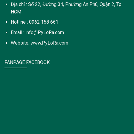
Địa chỉ : Số 22, Đường 34, Phường An Phú, Quận 2, Tp.
HCM
Hotline : 0962 158 661
Email : info@PyLoRa.com
Website: www.PyLoRa.com
FANPAGE FACEBOOK