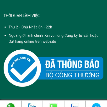
THỜI GIAN LÀM VIỆC
Thứ 2 - Chủ Nhật: 8h - 22h
Ngoài giờ hành chính: Xin vui lòng đăng ký tư vấn hoặc
đặt hàng online trên website
Copyright 2021 © Trang web này được sở hữu và quản lý bởi: