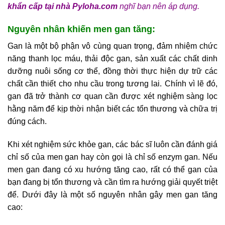
khẩn cấp tại nhà
Pyloha.com
nghĩ bạn nên áp dụng.
Nguyên nhân khiến men gan tăng:
Gan là một bộ phận vô cùng quan trọng, đảm nhiệm chức
năng thanh lọc máu, thải độc gan, sản xuất các chất dinh
dưỡng nuôi sống cơ thể, đồng thời thực hiện dự trữ các
chất cần thiết cho nhu cầu trong tương lai. Chính vì lẽ đó,
gan đã trở thành cơ quan cần được xét nghiệm sàng lọc
hằng năm để kịp thời nhận biết các tổn thương và chữa trị
đúng cách.
Khi xét nghiệm sức khỏe gan, các bác sĩ luôn cần đánh giá
chỉ số của men gan hay còn gọi là chỉ số enzym gan. Nếu
men gan đang có xu hướng tăng cao, rất có thể gan của
bạn đang bị tổn thương và cần tìm ra hướng giải quyết triệt
để. Dưới đây là một số nguyên nhân gây men gan tăng
cao: