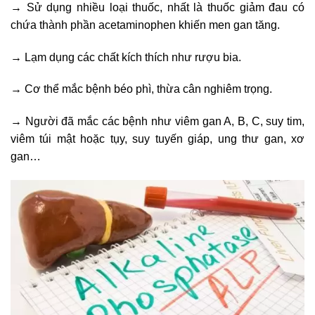
→ Sử dụng nhiều loại thuốc, nhất là thuốc giảm đau có
chứa thành phần acetaminophen khiến men gan tăng.
→ Lạm dụng các chất kích thích như rượu bia.
→ Cơ thể mắc bệnh béo phì, thừa cân nghiêm trọng.
→ Người đã mắc các bệnh như viêm gan A, B, C, suy tim,
viêm túi mật hoặc tụy, suy tuyến giáp, ung thư gan, xơ
gan…