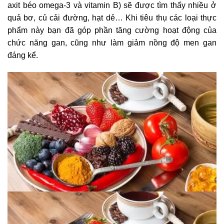
axit béo omega-3 và vitamin B) sẽ được tìm thấy nhiều ở
quả bơ, củ cải đường, hạt dẻ… Khi tiêu thụ các loại thực
phẩm này bạn đã góp phần tăng cường hoạt động của
chức năng gan, cũng như làm giảm nồng độ men gan
đáng kể.