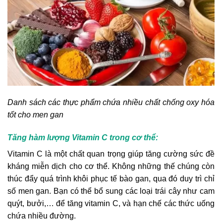
Danh sách các thực phẩm chứa nhiều chất chống oxy hóa
tốt cho men gan
Tăng hàm lượng Vitamin C trong cơ thể:
Vitamin C là một chất quan trọng giúp tăng cường sức đề
kháng miễn dịch cho cơ thể. Không những thế chúng còn
thúc đẩy quá trình khôi phục tế bào gan, qua đó duy trì chỉ
số men gan. Bạn có thể bổ sung các loại trái cây như cam
quýt, bưởi,… để tăng vitamin C, và hạn chế các thức uống
chứa nhiều đường.