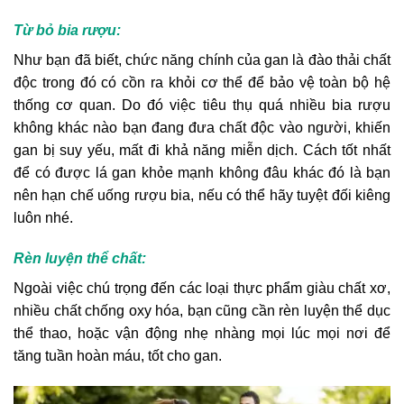
Từ bỏ bia rượu:
Như bạn đã biết, chức năng chính của gan là đào thải chất
độc trong đó có cồn ra khỏi cơ thể để bảo vệ toàn bộ hệ
thống cơ quan. Do đó việc tiêu thụ quá nhiều bia rượu
không khác nào bạn đang đưa chất độc vào người, khiến
gan bị suy yếu, mất đi khả năng miễn dịch. Cách tốt nhất
để có được lá gan khỏe mạnh không đâu khác đó là bạn
nên hạn chế uống rượu bia, nếu có thể hãy tuyệt đối kiêng
luôn nhé.
Rèn luyện thể chất:
Ngoài việc chú trọng đến các loại thực phẩm giàu chất xơ,
nhiều chất chống oxy hóa, bạn cũng cần rèn luyện thể dục
thể thao, hoặc vận động nhẹ nhàng mọi lúc mọi nơi để
tăng tuần hoàn máu, tốt cho gan.