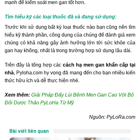
mạnh để kiểm soát men gan tốt hơn.
Tìm hiểu kỹ các loại thuốc đã và đang sử dụng:
Trước khi sử dụng bất kỳ loại thuốc nào bạn cũng nên tìm
hiểu kỹ thành phần, công dụng của chúng để đánh giá xem
chúng có khả năng gây ảnh hưởng lớn tới sức khỏe của
gan hay không, nhất là trong trường hợp sử dụng lâu dài.
Trên đây là tổng hợp các
cách hạ men gan khẩn cấp tại
nhà
, Pyloha.com hy vọng đã mang đến cho bạn nhiều kiến
thức hữu ích và dễ thực hiện nhé.
Xem thêm:
Giải Pháp Đẩy Lùi Bệnh Men Gan Cao Với Bộ
Đôi Dược Thảo PyLoHa Từ Mỹ
Nguồn: PyLoRa.com
Bài viết liên quan