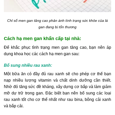
Chỉ số men gan tăng cao phản ánh tình trạng sức khỏe của lá
gan đang bị tổn thương
Cách hạ men gan khẩn cấp tại nhà:
Để khắc phục tình trạng men gan tăng cao, bạn nên áp
dụng khoa học các cách hạ men gan sau:
Bổ sung nhiều rau xanh:
Một bữa ăn có đầy đủ rau xanh sẽ cho phép cơ thể bạn
nạp nhiều lượng vitamin và chất dinh dưỡng cần thiết.
Nhờ đó tăng sức đề kháng, xây dựng cơ bắp và làm giảm
mỡ dự trữ trong gan. Đặc biệt bạn nên bổ sung các loại
rau xanh tốt cho cơ thể nhất như rau bina, bông cải xanh
và bắp cải.