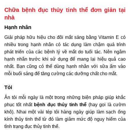
Chữa bệnh đục thủy tinh thể đơn giản tại
nhà
Hạnh nhân
Giải pháp hữu hiệu cho đôi mắt sáng bằng Vitamin E có
nhiều trong hạnh nhân có tác dụng làm chậm quá trình
phát triển của các bệnh lý về mắt do tuổi tác. Nên ngâm
hạnh nhân trước khi sử dụng để mang lại hiệu quả cao
nhất. Bạn cũng có thể dùng hạnh nhân với sữa ấm vào
mỗi buổi sáng để tăng cường các dưỡng chất cho mắt.
Tỏi
Ăn tỏi mỗi ngày là một trong những biện pháp giúp khắc
phục tốt nhất
bệnh đục thủy tinh thể
(hay gọi là cườm
khô). Nhai một vài tép tỏi hàng ngày giúp làm sạch ống
kính thủy tinh thể từ đó làm giảm mức độ nguy hiểm của
tình trạng đục thủy tinh thể.