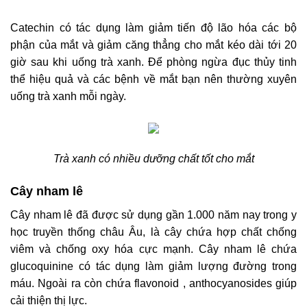
Catechin có tác dụng làm giảm tiến độ lão hóa các bộ
phận của mắt và giảm căng thẳng cho mắt kéo dài tới 20
giờ sau khi uống trà xanh. Để phòng ngừa đục thủy tinh
thể hiệu quả và các bệnh về mắt bạn nên thường xuyên
uống trà xanh mỗi ngày.
Trà xanh có nhiều dưỡng chất tốt cho mắt
Cây nham lê
Cây nham lê đã được sử dụng gần 1.000 năm nay trong y
học truyền thống châu Âu, là cây chứa hợp chất chống
viêm và chống oxy hóa cực mạnh. Cây nham lê chứa
glucoquinine có tác dụng làm giảm lượng đường trong
máu. Ngoài ra còn chứa flavonoid , anthocyanosides giúp
cải thiện thị lực.