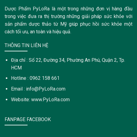
Dược Phẩm PyLoRa là một trong những đơn vị hàng đầu
trong việc đưa ra thị trường những giải pháp sức khỏe với
sản phẩm dược thảo từ Mỹ giúp phục hồi sức khỏe một
cách tối ưu, an toàn và hiệu quả.
THÔNG TIN LIÊN HỆ
Địa chỉ : Số 22, Đường 34, Phường An Phú, Quận 2, Tp.
HCM
Hotline : 0962 158 661
Email : info@PyLoRa.com
Website: www.PyLoRa.com
FANPAGE FACEBOOK