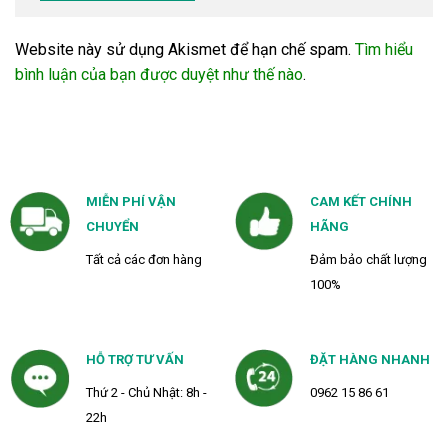
Website này sử dụng Akismet để hạn chế spam.
Tìm hiểu
bình luận của bạn được duyệt như thế nào
.
MIỄN PHÍ VẬN
CAM KẾT CHÍNH
CHUYỂN
HÃNG
Tất cả các đơn hàng
Đảm bảo chất lượng
100%
HỖ TRỢ TƯ VẤN
ĐẶT HÀNG NHANH
Thứ 2 - Chủ Nhật: 8h -
0962 15 86 61
22h