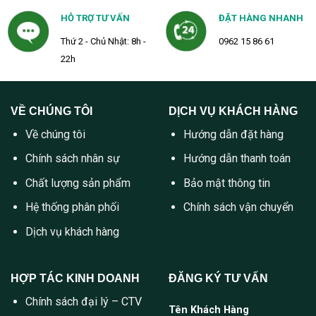
HỖ TRỢ TƯ VẤN
ĐẶT HÀNG NHANH
Thứ 2 - Chủ Nhật: 8h -
0962 15 86 61
22h
VỀ CHÚNG TÔI
DỊCH VỤ KHÁCH HÀNG
Về chúng tôi
Hướng dẫn đặt hàng
Chính sách nhân sự
Hướng dẫn thanh toán
Chất lượng sản phẩm
Bảo mật thông tin
Hệ thống phân phối
Chính sách vận chuyển
Dịch vụ khách hàng
HỢP TÁC KINH DOANH
ĐĂNG KÝ TƯ VẤN
Chính sách đại lý – CTV
Tên Khách Hàng