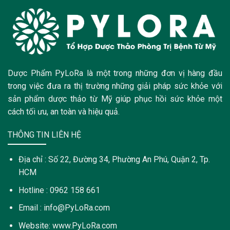
Dược Phẩm PyLoRa là một trong những đơn vị hàng đầu
trong việc đưa ra thị trường những giải pháp sức khỏe với
sản phẩm dược thảo từ Mỹ giúp phục hồi sức khỏe một
cách tối ưu, an toàn và hiệu quả.
THÔNG TIN LIÊN HỆ
Địa chỉ : Số 22, Đường 34, Phường An Phú, Quận 2, Tp.
HCM
Hotline : 0962 158 661
Email : info@PyLoRa.com
Website: www.PyLoRa.com