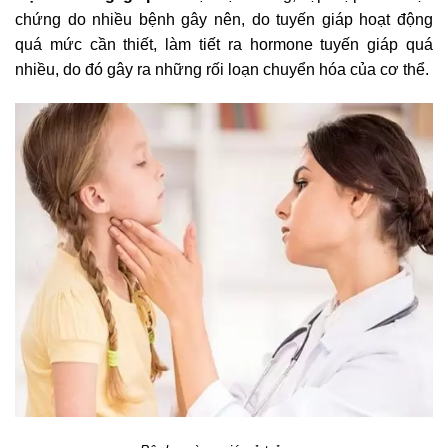
chứng do nhiều bệnh gây nên, do tuyến giáp hoạt động
quá mức cần thiết, làm tiết ra hormone tuyến giáp quá
nhiều, do đó gây ra những rối loạn chuyển hóa của cơ thể.