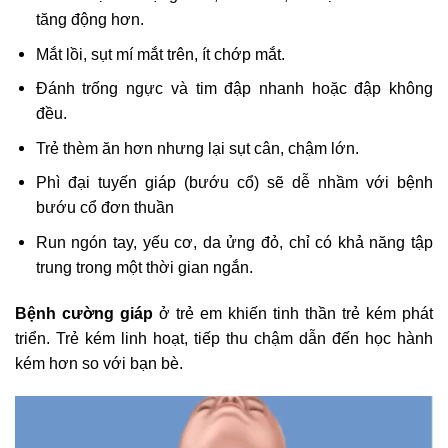
tăng động hơn.
Mắt lồi, sụt mí mắt trên, ít chớp mắt.
Đánh trống ngực và tim đập nhanh hoặc đập không
đều.
Trẻ thèm ăn hơn nhưng lại sụt cân, chậm lớn.
Phì đại tuyến giáp (bướu cổ) sẽ dễ nhầm với bệnh
bướu cổ đơn thuần
Run ngón tay, yếu cơ, da ửng đỏ, chỉ có khả năng tập
trung trong một thời gian ngắn.
Bệnh cường giáp
ở trẻ em khiến tinh thần trẻ kém phát
triển. Trẻ kém linh hoạt, tiếp thu chậm dẫn đến học hành
kém hơn so với bạn bè.