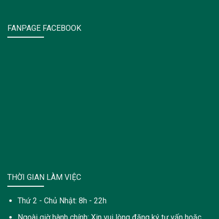
FANPAGE FACEBOOK
THỜI GIAN LÀM VIỆC
Thứ 2 - Chủ Nhật: 8h - 22h
Ngoài giờ hành chính: Xin vui lòng đăng ký tư vấn hoặc