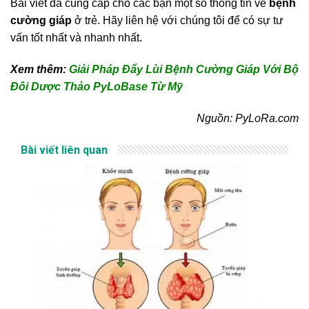
Bài viết đã cung cấp cho các bạn một số thông tin về
bệnh
cường giáp
ở trẻ. Hãy liên hệ với chúng tôi để có sự tư
vấn tốt nhất và nhanh nhất.
Xem thêm:
Giải Pháp Đẩy Lùi Bệnh Cường Giáp Với Bộ
Đôi Dược Thảo PyLoBase Từ Mỹ
Nguồn: PyLoRa.com
Bài viết liên quan