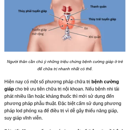
Người thân cần chú ý những triệu chứng bệnh cường giáp ở trẻ
để chữa trị nhanh nhất có thể.
Hiện nay có một số phương pháp chữa trị
bệnh cường
giáp
cho trẻ ưu tiên chữa trị nội khoan. Nếu bệnh nhi tái
phát nhiều lần hoặc kháng thuốc thì mới sử dụng đến
phương pháp phẫu thuật. Đặc biệt cấm sử dụng phương
pháp Iod phóng xạ để điều trị vì dễ gây thiểu năng giáp,
suy giáp vĩnh viễn.