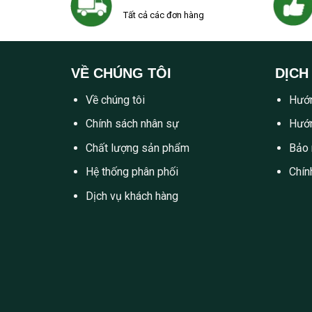
Tất cả các đơn hàng
VỀ CHÚNG TÔI
DỊCH
Về chúng tôi
Hướn
Chính sách nhân sự
Hướn
Chất lượng sản phẩm
Bảo 
Hệ thống phân phối
Chín
Dịch vụ khách hàng