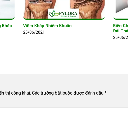
g Khớp
Viêm Khớp Nhiễm Khuẩn
Biến C
Đái Th
25/06/2021
25/06/
n thị công khai.
Các trường bắt buộc được đánh dấu
*