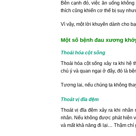
Bên cạnh đó, việc ăn uống không 
thích cũng khiến cơ thể bị suy n
Vì vậy, một lời khuyên dành cho bạ
Một số bệnh đau xương khớ
Thoái hóa cột sống
Thoái hóa cột sống xảy ra khi h
chú ý và quan ngại ở đây, đó là bệ
Tương lai, nếu chúng ta không thay
Thoát vị đĩa đệm
Thoát vị đĩa đệm xảy ra khi nhân
nhân. Nếu không được phát hiện và 
và mất khả năng đi lại… Thậm chí 