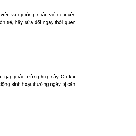
viên văn phòng, nhân viên chuyên
n trẻ, hãy sửa đổi ngay thói quen
ên gặp phải trường hợp này. Cứ khi
t động sinh hoạt thường ngày bị cản