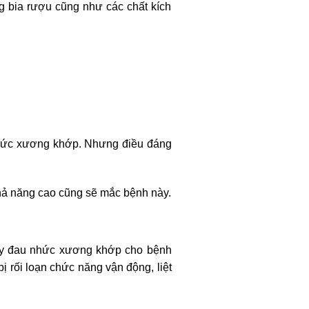
g bia rượu cũng như các chất kích
nhức xương khớp. Nhưng điều đáng
 khả năng cao cũng sẽ mắc bệnh này.
 gây đau nhức xương khớp cho bệnh
ị rối loạn chức năng vận động, liệt