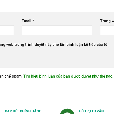
Email
*
Trang 
rang web trong trình duyệt này cho lần bình luận kế tiếp của tôi.
ạn chế spam.
Tìm hiểu bình luận của bạn được duyệt như thế nào
.
CAM KẾT CHÍNH HÃNG
HỖ TRỢ TƯ VẤN