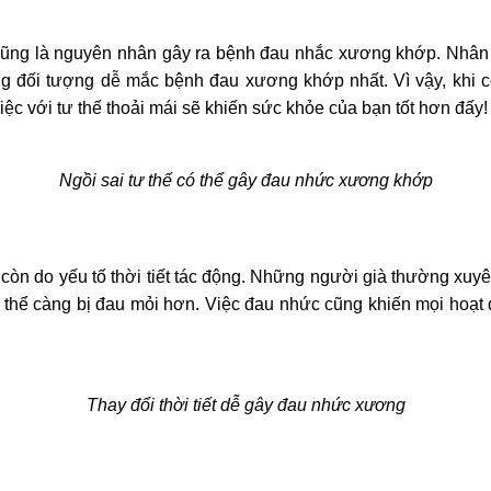
cũng là nguyên nhân gây ra bệnh đau nhắc xương khớp. Nhân 
 đối tượng dễ mắc bệnh đau xương khớp nhất. Vì vậy, khi cò
iệc với tư thế thoải mái sẽ khiến sức khỏe của bạn tốt hơn đấy!
Ngồi sai tư thế có thể gây đau nhức xương khớp
i còn do yếu tố thời tiết tác động. Những người già thường xuy
 cơ thể càng bị đau mỏi hơn. Việc đau nhức cũng khiến mọi hoạ
Thay đổi thời tiết dễ gây đau nhức xương