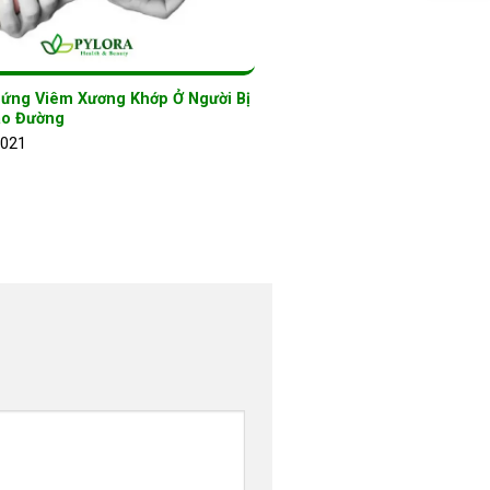
hứng Viêm Xương Khớp Ở Người Bị
áo Đường
2021