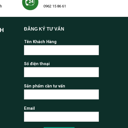
2h
0962 15 86 61
ĐĂNG KÝ TƯ VẤN
NH
Tên Khách Hàng
Số điện thoại
Sản phẩm cần tư vấn
Email