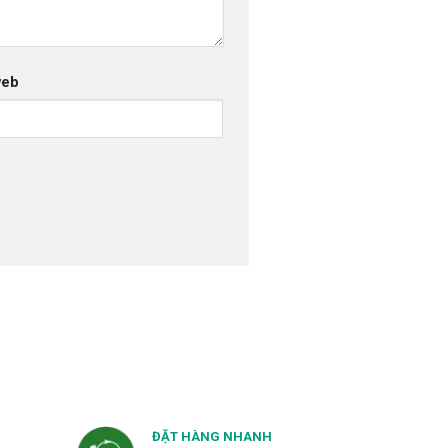
web
ĐẶT HÀNG NHANH