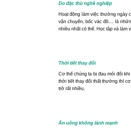
Do đặc thù nghề nghiệp
Hoạt động làm việc thường ngày 
vận chuyển, bốc vác đồ… là những
nhiều nhất có thể. Học tập và làm v
Thời tiết thay đổi
Cơ thể chúng ta bị đau mỏi đôi kh
thời tiết thay đổi thất thường thì
trở rất nhiều.
Ăn uống không lành mạnh