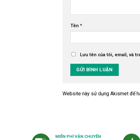
Tên
*
Lưu tên của tôi, email, và t
Website này sử dụng Akismet để h
MIỄN PHÍ VẬN CHUYỂN