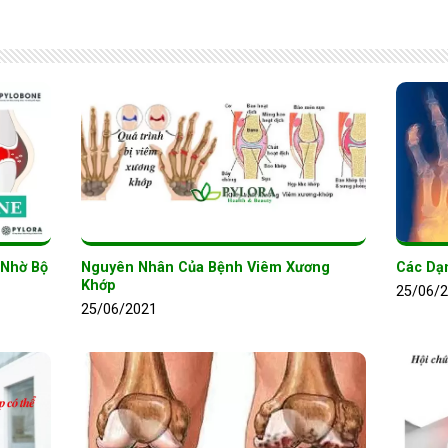
 Nhờ Bộ
Nguyên Nhân Của Bệnh Viêm Xương
Các Dạ
Khớp
25/06/
25/06/2021