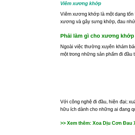
Viêm xương khớp
Viêm xương khớp là một dạng tổn t
xương và gây sưng khớp, đau nhức,
Phải làm gì cho xương khớ
Ngoài việc thường xuyên khám bác 
một trong những sản phẩm đi đầu t
Với công nghệ đi đầu, hiện đại; x
hữu ích dành cho những ai đang qu
>> Xem thêm: Xoa Dịu Cơn Đau