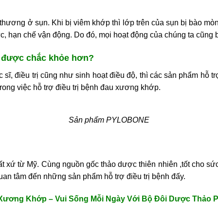
hương ở sụn. Khi bị viêm khớp thì lớp trên của sụn bị bào mòn
 hạn chế vận động. Do đó, mọi hoạt động của chúng ta cũng bị 
p được chắc khỏe hơn?
sĩ, điều trị cũng như sinh hoạt điều độ, thì các sản phẩm hỗ 
rong việc hỗ trợ điều trị bệnh đau xương khớp.
Sản phẩm PYLOBONE
uất xứ từ Mỹ. Cùng nguồn gốc thảo dược thiên nhiên ,tốt cho 
an tâm đến những sản phẩm hỗ trợ điều trị bệnh đấy.
 Xương Khớp – Vui Sống Mỗi Ngày Với Bộ Đôi Dược Thảo