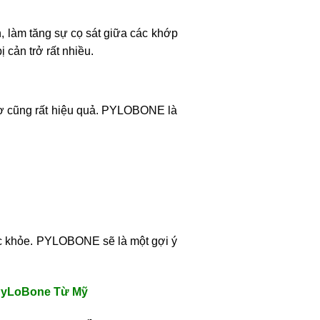
, làm tăng sự cọ sát giữa các khớp
cản trở rất nhiều.
trợ cũng rất hiệu quả. PYLOBONE là
sức khỏe. PYLOBONE sẽ là một gợi ý
 PyLoBone Từ Mỹ