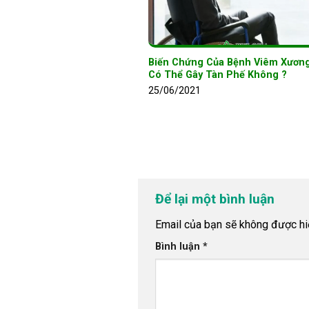
Biến Chứng Của Bệnh Viêm Xươn
Có Thể Gây Tàn Phế Không ?
25/06/2021
Để lại một bình luận
Email của bạn sẽ không được hiể
Bình luận
*