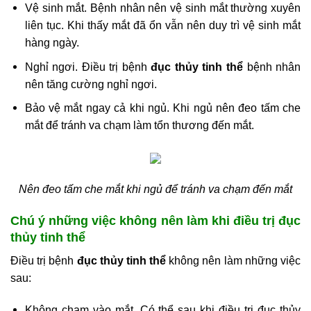
Vệ sinh mắt. Bệnh nhân nên vệ sinh mắt thường xuyên
liên tục. Khi thấy mắt đã ổn vẫn nên duy trì vệ sinh mắt
hàng ngày.
Nghỉ ngơi. Điều trị bệnh
đục thủy tinh thể
bệnh nhân
nên tăng cường nghỉ ngơi.
Bảo vệ mắt ngay cả khi ngủ. Khi ngủ nên đeo tấm che
mắt để tránh va chạm làm tổn thương đến mắt.
Nên đeo tấm che mắt khi ngủ để tránh va chạm đến mắt
Chú ý những việc không nên làm khi điều trị đục
thủy tinh thể
Điều trị bệnh
đục thủy tinh thể
không nên làm những việc
sau:
Không chạm vào mắt. Có thể sau khi điều trị đục thủy