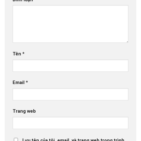
Tên
*
Email
*
Trang web
Lưu tên của tôi, email, và trang web trong trình