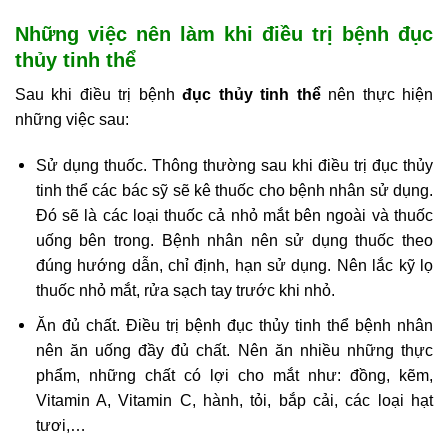
Những việc nên làm khi điều trị bệnh đục
thủy tinh thể
Sau khi điều trị bệnh
đục thủy tinh thể
nên thực hiện
những việc sau:
Sử dụng thuốc. Thông thường sau khi điều trị đục thủy
tinh thể các bác sỹ sẽ kê thuốc cho bệnh nhân sử dụng.
Đó sẽ là các loại thuốc cả nhỏ mắt bên ngoài và thuốc
uống bên trong. Bệnh nhân nên sử dụng thuốc theo
đúng hướng dẫn, chỉ định, hạn sử dụng. Nên lắc kỹ lọ
thuốc nhỏ mắt, rửa sạch tay trước khi nhỏ.
Ăn đủ chất. Điều trị bệnh đục thủy tinh thể bệnh nhân
nên ăn uống đầy đủ chất. Nên ăn nhiều những thực
phẩm, những chất có lợi cho mắt như: đồng, kẽm,
Vitamin A, Vitamin C, hành, tỏi, bắp cải, các loại hạt
tươi,…