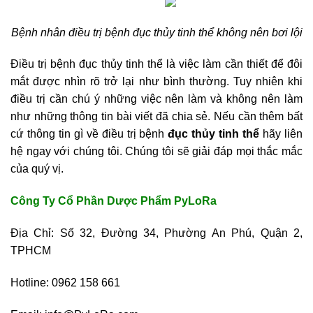
Bệnh nhân điều trị bệnh đục thủy tinh thể không nên bơi lội
Điều trị bệnh đục thủy tinh thể là việc làm cần thiết để đôi
mắt được nhìn rõ trở lại như bình thường. Tuy nhiên khi
điều trị cần chú ý những việc nên làm và không nên làm
như những thông tin bài viết đã chia sẻ. Nếu cần thêm bất
cứ thông tin gì về điều trị bệnh
đục thủy tinh thể
hãy liên
hệ ngay với chúng tôi. Chúng tôi sẽ giải đáp mọi thắc mắc
của quý vị.
Công Ty Cổ Phần Dược Phẩm PyLoRa
Địa Chỉ: Số 32, Đường 34, Phường An Phú, Quận 2,
TPHCM
Hotline:
0962 158 661