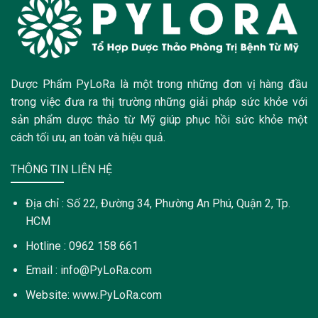
Dược Phẩm PyLoRa là một trong những đơn vị hàng đầu
trong việc đưa ra thị trường những giải pháp sức khỏe với
sản phẩm dược thảo từ Mỹ giúp phục hồi sức khỏe một
cách tối ưu, an toàn và hiệu quả.
THÔNG TIN LIÊN HỆ
Địa chỉ : Số 22, Đường 34, Phường An Phú, Quận 2, Tp.
HCM
Hotline : 0962 158 661
Email : info@PyLoRa.com
Website: www.PyLoRa.com