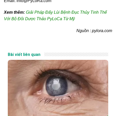
Email:
info@PyLoRa.com
Xem thêm:
Giải Pháp Đấy Lùi Bệnh Đục Thủy Tinh Thể
Với Bộ Đôi Dược Thảo PyLoCa Từ Mỹ
Nguồn : pylora.com
Bài viết liên quan