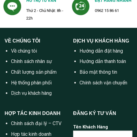
HỖ TRỢ TƯ VẤN
ĐẶT HÀNG NHANH
Thứ 2 - Chủ Nhật: 8h -
0962 15 86 61
22h
VỀ CHÚNG TÔI
DỊCH VỤ KHÁCH HÀNG
Về chúng tôi
Hướng dẫn đặt hàng
Chính sách nhân sự
Hướng dẫn thanh toán
Chất lượng sản phẩm
Bảo mật thông tin
Hệ thống phân phối
Chính sách vận chuyển
Dịch vụ khách hàng
HỢP TÁC KINH DOANH
ĐĂNG KÝ TƯ VẤN
Chính sách đại lý – CTV
Tên Khách Hàng
Hợp tác kinh doanh