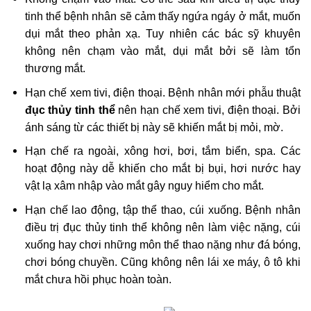
tinh thể bệnh nhân sẽ cảm thấy ngứa ngáy ở mắt, muốn
dụi mắt theo phản xạ. Tuy nhiên các bác sỹ khuyên
không nên chạm vào mắt, dụi mắt bởi sẽ làm tổn
thương mắt.
Hạn chế xem tivi, điện thoại. Bệnh nhân mới phẫu thuật
đục thủy tinh thể
nên hạn chế xem tivi, điện thoại. Bởi
ánh sáng từ các thiết bị này sẽ khiến mắt bị mỏi, mờ.
Hạn chế ra ngoài, xông hơi, bơi, tắm biển, spa. Các
hoạt động này dễ khiến cho mắt bị bụi, hơi nước hay
vật lạ xâm nhập vào mắt gây nguy hiểm cho mắt.
Hạn chế lao động, tập thể thao, cúi xuống. Bệnh nhân
điều trị đục thủy tinh thể không nên làm việc nặng, cúi
xuống hay chơi những môn thể thao nặng như đá bóng,
chơi bóng chuyền. Cũng không nên lái xe máy, ô tô khi
mắt chưa hồi phục hoàn toàn.