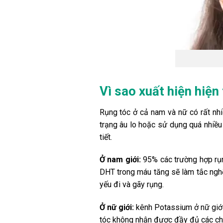
Vì sao xuất hiện hiện
Rụng tóc ở cả nam và nữ có rất nhi
trạng âu lo hoặc sử dụng quá nhiều 
tiết.
Ở nam giới:
95% các trường hợp rụn
DHT trong máu tăng sẽ làm tắc nghẽn
yếu đi và gãy rụng.
Ở nữ giới:
kênh Potassium ở nữ giới
tóc không nhận được đầy đủ các chất