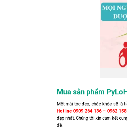
Mua sản phẩm PyLoHa
Một mái tóc đẹp, chắc khỏe sẽ là t
Hotline 0909 264 136 – 0962 15
đẹp nhất. Chúng tôi xin cam kết cun
đề.