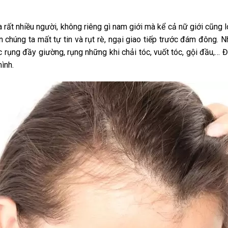
 rất nhiều người, không riêng gì nam giới mà kể cả nữ giới cũng 
 chúng ta mất tự tin và rụt rè, ngại giao tiếp trước đám đông. 
c rụng đầy giường, rụng những khi chải tóc, vuốt tóc, gội đầu,… 
ình.