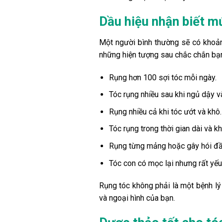
Dầu hiệu nhận biết m
Một người bình thường sẽ có khoảng
những hiện tượng sau chắc chắn bạn
Rụng hơn 100 sợi tóc mỗi ngày.
Tóc rụng nhiều sau khi ngủ dậy và
Rụng nhiều cả khi tóc ướt và khô.
Tóc rụng trong thời gian dài và k
Rụng từng mảng hoặc gây hói đầ
Tóc con có mọc lại nhưng rất yếu
Rụng tóc không phải là một bệnh l
và ngoại hình của bạn.