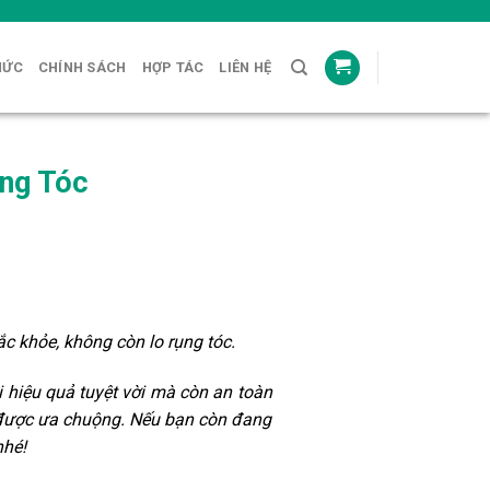
HỨC
CHÍNH SÁCH
HỢP TÁC
LIÊN HỆ
ng Tóc
hắc khỏe, không còn lo rụng tóc.
 hiệu quả tuyệt vời mà còn an toàn
g được ưa chuộng. Nếu bạn còn đang
nhé!