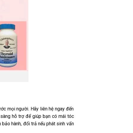
ước mọi người. Hãy liên hệ ngay đến
sàng hỗ trợ để giúp bạn có mái tóc
 bảo hành, đổi trả nếu phát sinh vấn