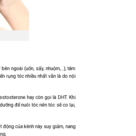
 bên ngoài (uốn, sấy, nhuộm,…); tâm
ến rụng tóc nhiều nhất vẫn là do nội
estosterone hay còn gọi là DHT. Khi
dưỡng để nuôi tóc nên tóc sẽ co lại,
ạt động của kênh này suy giảm, nang
ng.