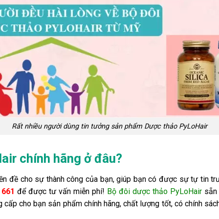
Rất nhiều người dùng tin tưởng sản phẩm Dược thảo PyLoHair
ir chính hãng ở đâu?
iền đề cho sự thành công của bạn, giúp bạn có được sự tự tin tr
8 661
để được tư vấn miễn phí!
Bộ đôi dược thảo PyLoHair
sẵn 
g cấp cho bạn sản phẩm chính hãng, chất lượng tốt, có chính sách