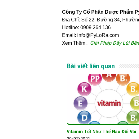
Công Ty Cổ Phần Dược Phẩm 
Địa Chỉ: Số 22, Đường 34, Phườ
Hotline: 0909 264 136
Email: info@PyLoRa.com
Xem Thêm :
Giải Pháp Đấy Lùi Bệ
Bài viết liên quan
Vitamin Tốt Như Thế Nào Đối Với 