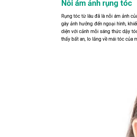
Nỗi ám ảnh rụng tóc
Rụng tóc từ lâu đã là nỗi ám ảnh của
gây ảnh hưởng đến ngoại hình, khiến
diện với cảnh mỗi sáng thức dậy tó
thấy bất an, lo lắng về mái tóc của m