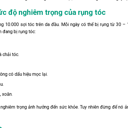
ức độ nghiêm trọng của rụng tóc
 10.000 sợi tóc trên da đầu. Mỗi ngày có thể bị rụng từ 30 – 1
 đang bị rụng tóc:
 chải tóc.
hông có dấu hiệu mọc lại.
u.
, xoăn.
ý nghiêm trọng ảnh hưởng đến sức khỏe. Tuy nhiên đừng để nó 