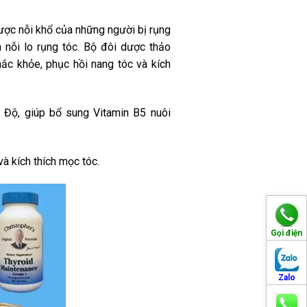
được nỗi khổ của những người bị rụng
 nỗi lo rụng tóc. Bộ đôi dược thảo
hắc khỏe, phục hồi nang tóc và kích
 Độ, giúp bổ sung Vitamin B5 nuôi
à kích thích mọc tóc.
Gọi điện
Zalo