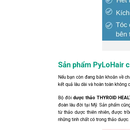
Sản phẩm PyLoHair c
Nếu bạn còn đang băn khoăn về chấ
kết quả lâu dài và hoàn toàn không 
Bộ đôi
dược thảo
THYROID HEA
đoàn lâu đời tại Mỹ. Sản phẩm cũng
từ thảo dược thiên nhiên, được tr
những tinh chất có trong thảo dượ