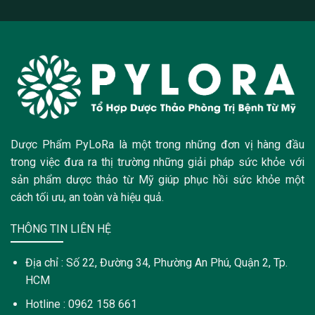
Dược Phẩm PyLoRa là một trong những đơn vị hàng đầu
trong việc đưa ra thị trường những giải pháp sức khỏe với
sản phẩm dược thảo từ Mỹ giúp phục hồi sức khỏe một
cách tối ưu, an toàn và hiệu quả.
THÔNG TIN LIÊN HỆ
Địa chỉ : Số 22, Đường 34, Phường An Phú, Quận 2, Tp.
HCM
Hotline : 0962 158 661