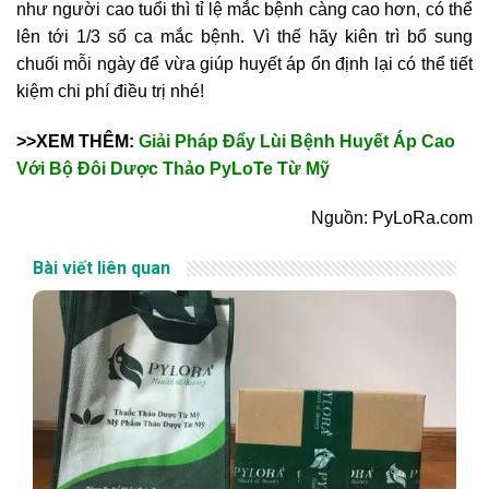
như người cao tuổi thì tỉ lệ mắc bệnh càng cao hơn, có thể
lên tới 1/3 số ca mắc bệnh. Vì thế hãy kiên trì bổ sung
chuối mỗi ngày để vừa giúp huyết áp ổn định lại có thể tiết
kiệm chi phí điều trị nhé!
>>XEM THÊM:
Giải Pháp Đẩy Lùi Bệnh Huyết Áp Cao
Với Bộ Đôi Dược Thảo PyLoTe Từ Mỹ
Nguồn: PyLoRa.com
Bài viết liên quan