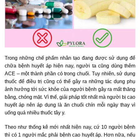
Trong những chế phẩm nhân tạo đang được sử dụng để
chữa bệnh huyết áp hiện nay, người ta cũng dùng thêm
ACE – một thành phần có trong chuối. Tuy nhiên, sử dụng
thuốc để điều trị cũng có thể gây ra những tác dụng phụ
ảnh hưởng tới sức khỏe của người bệnh gây ra mất thăng
bằng, chóng mặt. Vì thế, giải pháp tốt nhất mà người bị cao
huyết áp nên áp dụng là ăn chuối chín mỗi ngày thay vì
uống quá nhiều thuốc tây y.
Theo như thống kê mới nhất hiện nay, cứ 10 người bệnh
thì có 1 người mắc phải bệnh cao huyết áp. Hơn nữa, nếu