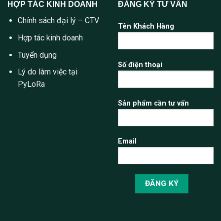
HỢP TÁC KINH DOANH
ĐĂNG KÝ TƯ VẤN
Chính sách đại lý – CTV
Tên Khách Hàng
Hợp tác kinh doanh
Tuyển dụng
Số điện thoại
Lý do làm việc tại
PyLoRa
Sản phẩm cần tư vấn
Email