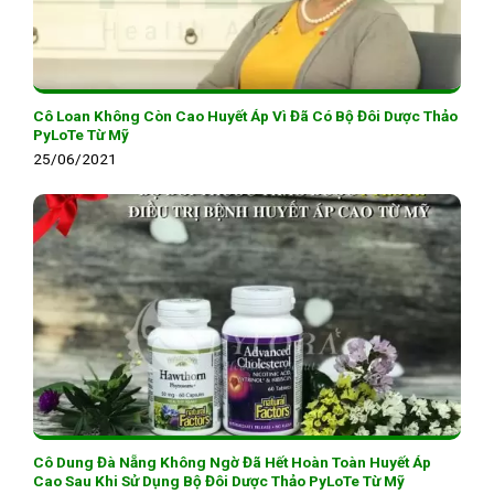
Cô Loan Không Còn Cao Huyết Áp Vì Đã Có Bộ Đôi Dược Thảo
PyLoTe Từ Mỹ
25/06/2021
Cô Dung Đà Nẵng Không Ngờ Đã Hết Hoàn Toàn Huyết Áp
Cao Sau Khi Sử Dụng Bộ Đôi Dược Thảo PyLoTe Từ Mỹ