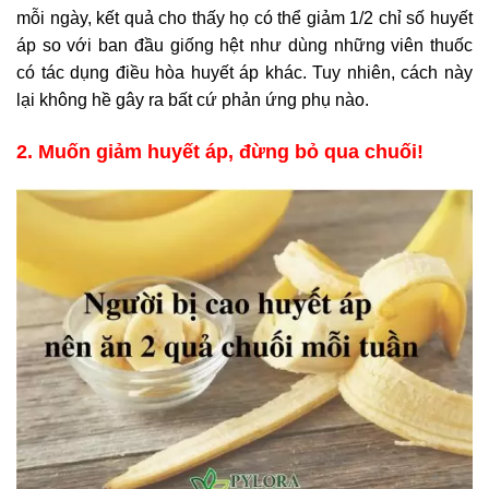
mỗi ngày, kết quả cho thấy họ có thể giảm 1/2 chỉ số huyết
áp so với ban đầu giống hệt như dùng những viên thuốc
có tác dụng điều hòa huyết áp khác. Tuy nhiên, cách này
lại không hề gây ra bất cứ phản ứng phụ nào.
2. Muốn giảm huyết áp, đừng bỏ qua chuối!