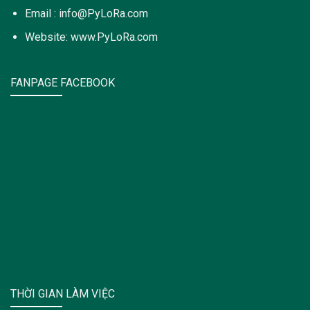
Email : info@PyLoRa.com
Website: www.PyLoRa.com
FANPAGE FACEBOOK
THỜI GIAN LÀM VIỆC