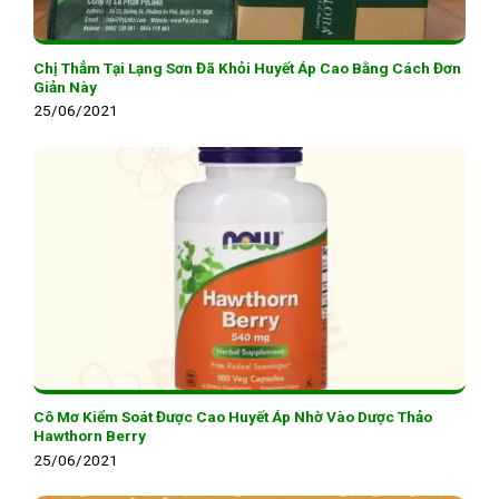
Chị Thẳm Tại Lạng Sơn Đã Khỏi Huyết Áp Cao Bằng Cách Đơn
Giản Này
25/06/2021
Cô Mơ Kiểm Soát Được Cao Huyết Áp Nhờ Vào Dược Thảo
Hawthorn Berry
25/06/2021