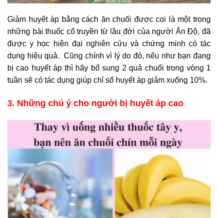
Giảm huyết áp bằng cách ăn chuối được coi là một trong
những bài thuốc cổ truyền từ lâu đời của người Ấn Độ, đã
được y học hiện đại nghiên cứu và chứng minh có tác
dụng hiệu quả. Cũng chính vì lý do đó, nếu như bạn đang
bị cao huyết áp thì hãy bổ sung 2 quả chuối trong vòng 1
tuần sẽ có tác dụng giúp chỉ số huyết áp giảm xuống 10%.
3. Những chú ý cho người bị huyết áp cao