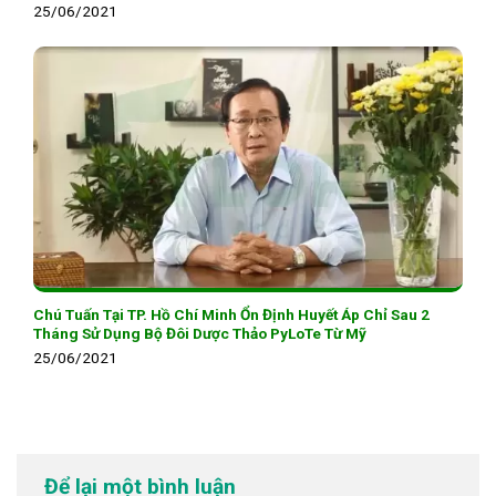
25/06/2021
Chú Tuấn Tại TP. Hồ Chí Minh Ổn Định Huyết Áp Chỉ Sau 2
Tháng Sử Dụng Bộ Đôi Dược Thảo PyLoTe Từ Mỹ
25/06/2021
Để lại một bình luận