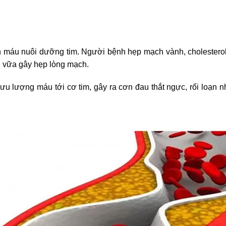
máu nuôi dưỡng tim. Người bệnh hẹp mạch vành, cholesterol 
ơ vữa gây hẹp lòng mạch.
lưu lượng máu tới cơ tim, gây ra cơn đau thắt ngực, rối loạn 