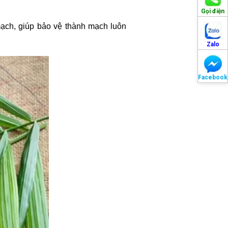
Gọi điện
mạch, giúp bảo vệ thành mạch luôn
Zalo
Facebook