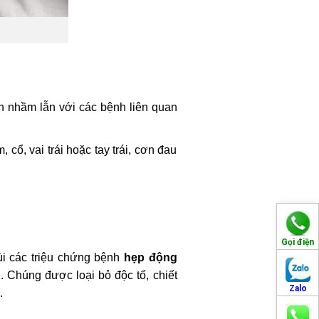
 nhầm lẫn với các bệnh liên quan
cổ, vai trái hoặc tay trái, cơn đau
Gọi điện
lùi các triệu chứng bệnh
hẹp động
 Chúng được loại bỏ độc tố, chiết
Zalo
i.