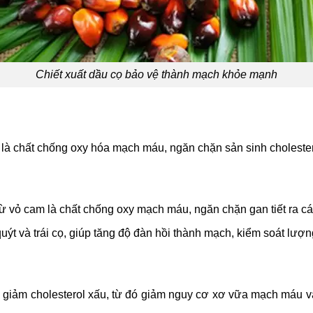
Chiết xuất dầu cọ bảo vệ thành mạch khỏe mạnh
à chất chống oxy hóa mạch máu, ngăn chặn sản sinh cholester
 vỏ cam là chất chống oxy mạch máu, ngăn chặn gan tiết ra các
quýt và trái cọ, giúp tăng độ đàn hồi thành mạch, kiểm soát lượn
m giảm cholesterol xấu, từ đó giảm nguy cơ xơ vữa mạch máu 