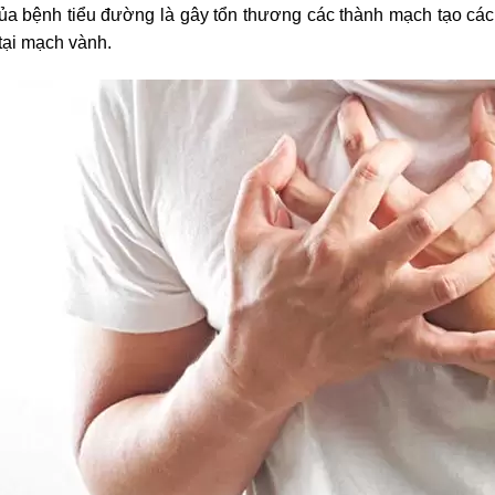
ủa bệnh tiểu đường là gây tổn thương các thành mạch tạo các
tại mạch vành.