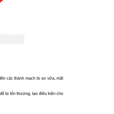
đến các thành mạch bị xơ vữa, mất
ễ bị tổn thương, tạo điều kiện cho