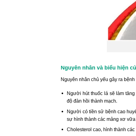
Nguyên nhân và biểu hiện c
Nguyên nhân chủ yếu gây ra bệnh
Người hút thuốc lá sẽ làm tăn
độ đàn hồi thành mạch.
Người có tiền sử bệnh cao huyết
sự hình thành các mảng xơ vữa 
Cholesterol cao, hình thành cá