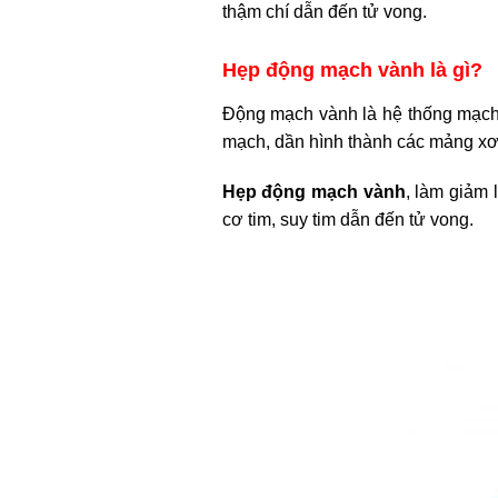
thậm chí dẫn đến tử vong.
Hẹp động mạch vành là gì?
Động mạch vành là hệ thống mạch 
mạch, dần hình thành các mảng x
Hẹp động mạch vành
, làm giảm 
cơ tim, suy tim dẫn đến tử vong.