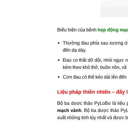
Biểu hiện của bệnh
hẹp động mạ
Thường đau phía sau xương ức 
đến dạ dày.
Đau co thắt dữ dội, nhói ngực n
kèm theo khó thở, buồn nôn, vã
Cơn đau có thể kéo dài lên đến
Liệu pháp thiên nhiên – đẩy
Bộ ba dược thảo PyLoBo là liệu ph
mạch vành
. Bộ ba dược thảo PyL
xuất những tinh túy nhất và được 