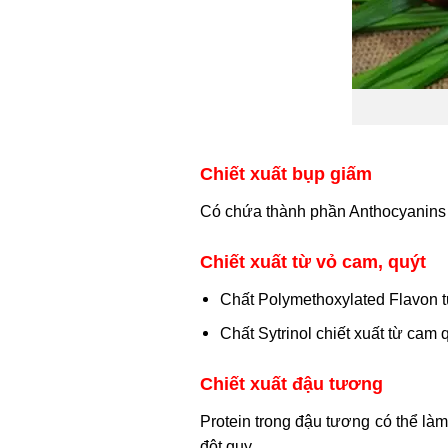
Chiết xuất bụp giấm
Có chứa thành phần Anthocyanins l
Chiết xuất từ vỏ cam, quýt
Chất Polymethoxylated Flavon từ
Chất Sytrinol chiết xuất từ cam 
Chiết xuất đậu tương
Protein trong đậu tương có thể là
đột quỵ.