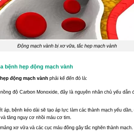
Động mạch vành bị xơ vữa, tắc hẹp mạch vành
ủa bệnh hẹp động mạch vành
hẹp động mạch vành
phải kể đến đó là:
g nồng độ Carbon Monoxide, đây là nguyên nhân chủ yếu dẫn 
 áp, bệnh kéo dài sẽ tạo áp lực làm các thành mạch yếu dần, d
và tăng nguy cơ nhồi máu cơ tim.
c mảng xơ vữa và các cục máu đông gây tắc nghẽn thành mạch.