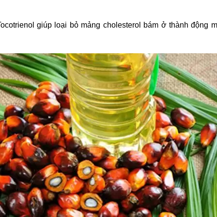
Tocotrienol giúp loại bỏ mảng cholesterol bám ở thành động 