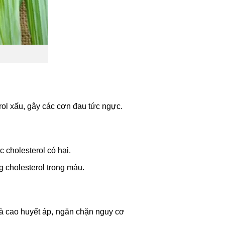
ol xấu, gây các cơn đau tức ngực.
 cholesterol có hại.
g cholesterol trong máu.
và cao huyết áp, ngăn chặn nguy cơ