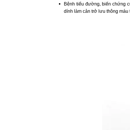
Bệnh tiểu đường, biến chứng c
dính làm cản trở lưu thông máu 