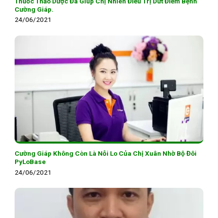
Thuốc Thảo Dược Đã Giúp Chị Nhiên Điều Trị Dứt Điểm Bệnh
Cường Giáp.
24/06/2021
Cường Giáp Không Còn Là Nỗi Lo Của Chị Xuân Nhờ Bộ Đôi
PyLoBase
24/06/2021