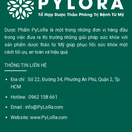
Dược Phẩm PyLoRa là một trong những đơn vị hàng đầu
trong việc đưa ra thị trường những giải pháp sức khỏe với
sản phẩm dược thảo từ Mỹ giúp phục hồi sức khỏe một
cách tối ưu, an toàn và hiệu quả.
THÔNG TIN LIÊN HỆ
Địa chỉ : Số 22, Đường 34, Phường An Phú, Quận 2, Tp.
HCM
Hotline : 0962 158 661
Email : info@PyLoRa.com
Website: www.PyLoRa.com