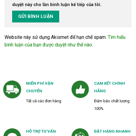
duyệt này cho lần bình luận kế tiếp của tôi.
Website này sử dụng Akismet để hạn chế spam.
Tìm hiểu
bình luận của bạn được duyệt như thế nào
.
MIỄN PHÍ VẬN
CAM KẾT CHÍNH
CHUYỂN
HÃNG
Tất cả các đơn hàng
Đảm bảo chất lượng
100%
HỖ TRỢ TƯ VẤN
ĐẶT HÀNG NHANH