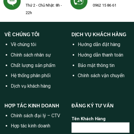
Thứ 2 - Chủ Nhật: 8h -
0962 15 86 61
22h
VỀ CHÚNG TÔI
DỊCH VỤ KHÁCH HÀNG
Về chúng tôi
Hướng dẫn đặt hàng
Chính sách nhân sự
Hướng dẫn thanh toán
Chất lượng sản phẩm
Bảo mật thông tin
Hệ thống phân phối
Chính sách vận chuyển
Dịch vụ khách hàng
HỢP TÁC KINH DOANH
ĐĂNG KÝ TƯ VẤN
Chính sách đại lý – CTV
Tên Khách Hàng
Hợp tác kinh doanh