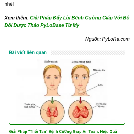
nhé!
Xem thêm:
Giải Pháp Đẩy Lùi Bệnh Cường Giáp Với Bộ
Đôi Dược Thảo PyLoBase Từ Mỹ
Nguồn: PyLoRa.com
Bài viết liên quan
Giải Pháp “Thổi Tan” Bệnh Cường Giáp An Toàn, Hiệu Quả