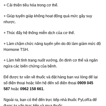
+ Cải thiện tiêu hóa trong cơ thể.
+ Giúp tuyến giáp không hoạt động quá mức gây suy
nhược.
+ Thúc đẩy hệ thống miễn dịch của cơ thể.
+ Làm chậm chức năng tuyến yên do đó làm giảm mức độ
Hormone TSH.
+ Làm hết tình trạng nuốt vướng, ổn định cơ thể và ngăn
ngừa các biến chứng của bệnh.
Để được tư vấn về thuốc và đặt hàng bạn vui lòng để lại
số điện thoại hoặc liên hệ đến số điện thoại
0909 045
587
hoặc
0962 158 661
.
Ngoài ra, bạn có thể đến trực tiếp nhà thuốc PyLoRa để
được tư vấn trực tiếp và mua thuốc.