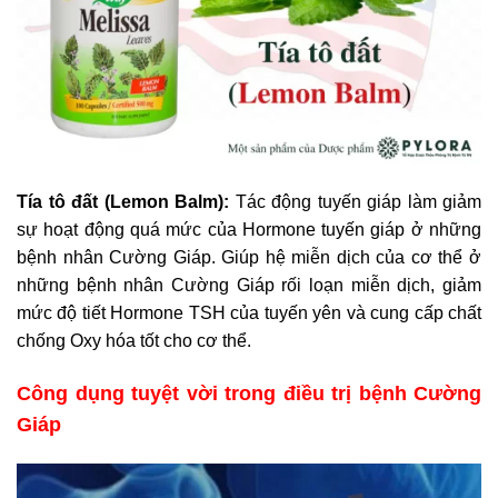
Tía tô đất (Lemon Balm):
Tác động tuyến giáp làm giảm
sự hoạt động quá mức của Hormone tuyến giáp ở những
bệnh nhân Cường Giáp. Giúp hệ miễn dịch của cơ thể ở
những bệnh nhân Cường Giáp rối loạn miễn dịch, giảm
mức độ tiết Hormone TSH của tuyến yên và cung cấp chất
chống Oxy hóa tốt cho cơ thể.
Công dụng tuyệt vời trong điều trị bệnh Cường
Giáp