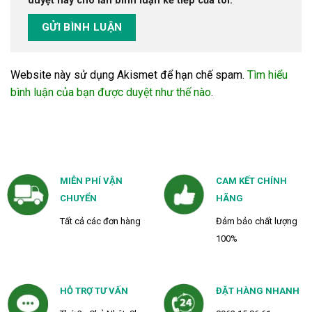
duyệt này cho lần bình luận kế tiếp của tôi.
Website này sử dụng Akismet để hạn chế spam.
Tìm hiểu
bình luận của bạn được duyệt như thế nào
.
MIỄN PHÍ VẬN
CAM KẾT CHÍNH
CHUYỂN
HÃNG
Tất cả các đơn hàng
Đảm bảo chất lượng
100%
HỖ TRỢ TƯ VẤN
ĐẶT HÀNG NHANH