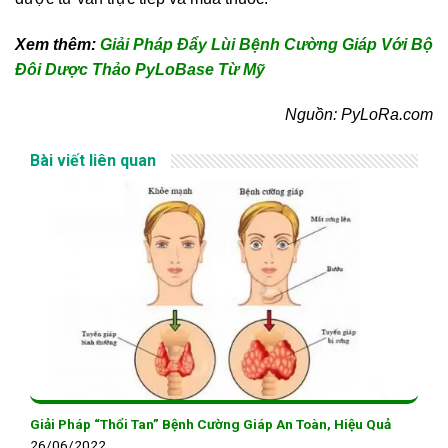
Xem thêm:
Giải Pháp Đẩy Lùi Bệnh Cường Giáp Với Bộ
Đôi Dược Thảo PyLoBase Từ Mỹ
Nguồn: PyLoRa.com
Bài viết liên quan
Giải Pháp “Thổi Tan” Bệnh Cường Giáp An Toàn, Hiệu Quả
26/06/2022