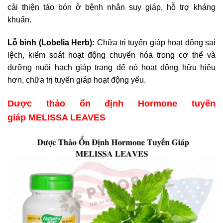
cải thiện táo bón ở bệnh nhân suy giáp, hỗ trợ kháng
khuẩn.
Lỗ bình (Lobelia Herb):
Chữa trị tuyến giáp hoạt động sai
lệch, kiểm soát hoạt động chuyển hóa trong cơ thể và
dưỡng nuôi hạch giáp trạng để nó hoạt động hữu hiệu
hơn, chữa trị tuyến giáp hoạt động yếu.
Dược thảo ổn định Hormone tuyến
giáp MELISSA LEAVES