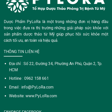
Dược Phẩm PyLoRa là một trong những đơn vị hàng đầu
trong việc đưa ra thị trường những giải pháp sức khỏe với
sản phẩm dược thảo từ Mỹ giúp phục hồi sức khỏe một
cách tối ưu, an toàn và hiệu quả.
THÔNG TIN LIÊN HỆ
Địa chỉ : Số 22, Đường 34, Phường An Phú, Quận 2, Tp.
HCM
Hotline : 0962 158 661
Email : info@PyLoRa.com
Website: www.PyLoRa.com