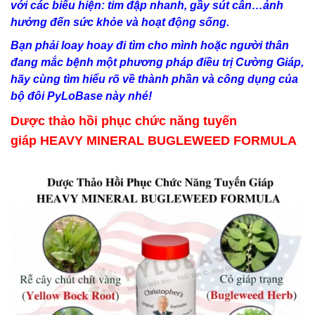
với các biểu hiện: tim đập nhanh, gầy sút cân…ảnh
hưởng đến sức khỏe và hoạt động sống.
Bạn phải loay hoay đi tìm cho mình hoặc người thân
đang mắc bệnh một phương pháp điều trị Cường Giáp,
hãy cùng tìm hiểu rõ về thành phần và công dụng của
bộ đôi PyLoBase này nhé!
Dược thảo hồi phục chức năng tuyến
giáp
HEAVY MINERAL BUGLEWEED FORMULA