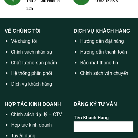
Thứ 2 - Chủ Nhật: 8h -
0962 15 86 61
22h
VỀ CHÚNG TÔI
DỊCH VỤ KHÁCH HÀNG
Về chúng tôi
Hướng dẫn đặt hàng
Chính sách nhân sự
Hướng dẫn thanh toán
Chất lượng sản phẩm
Bảo mật thông tin
Hệ thống phân phối
Chính sách vận chuyển
Dịch vụ khách hàng
HỢP TÁC KINH DOANH
ĐĂNG KÝ TƯ VẤN
Chính sách đại lý – CTV
Tên Khách Hàng
Hợp tác kinh doanh
Tuyển dụng