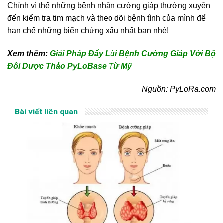
Chính vì thế những bệnh nhân cường giáp thường xuyên
đến kiểm tra tim mạch và theo dõi bệnh tình của mình để
hạn chế những biến chứng xấu nhất bạn nhé!
Xem thêm:
Giải Pháp Đẩy Lùi Bệnh Cường Giáp Với Bộ
Đôi Dược Thảo PyLoBase Từ Mỹ
Nguồn: PyLoRa.com
Bài viết liên quan