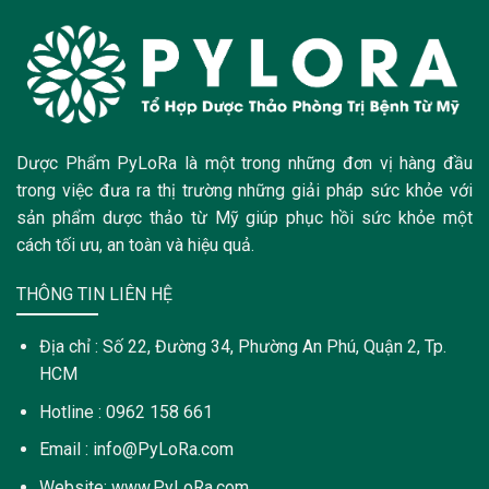
Dược Phẩm PyLoRa là một trong những đơn vị hàng đầu
trong việc đưa ra thị trường những giải pháp sức khỏe với
sản phẩm dược thảo từ Mỹ giúp phục hồi sức khỏe một
cách tối ưu, an toàn và hiệu quả.
THÔNG TIN LIÊN HỆ
Địa chỉ : Số 22, Đường 34, Phường An Phú, Quận 2, Tp.
HCM
Hotline : 0962 158 661
Email : info@PyLoRa.com
Website: www.PyLoRa.com