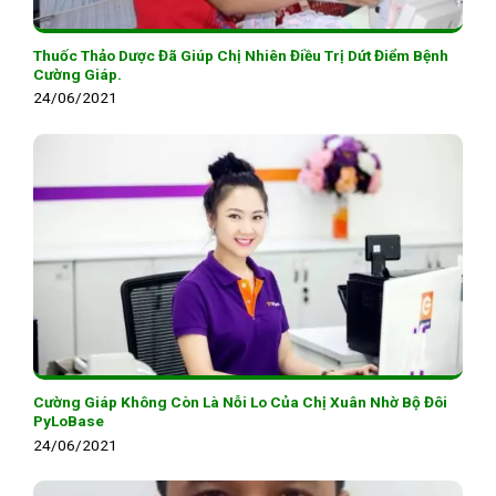
Thuốc Thảo Dược Đã Giúp Chị Nhiên Điều Trị Dứt Điểm Bệnh
Cường Giáp.
24/06/2021
Cường Giáp Không Còn Là Nỗi Lo Của Chị Xuân Nhờ Bộ Đôi
PyLoBase
24/06/2021