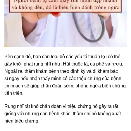
Bên cạnh đó, bạn cần loại bỏ các yếu tố thuận lợi có thể
gây khởi phát rung nhĩ như: Hút thuốc lá, cà phê và rượu.
Ngoài ra, thăm khám bệnh theo định kỳ và đi khám bác
sĩ ngay nếu nhận thấy mình có các triệu chứng của bệnh
tim mạch sẽ giúp chẩn đoán sớm, phòng ngừa biến chứng
tiến triển.
Rung nhĩ rất khó chẩn đoán vì triệu chứng nó gây ra rất
giống với những căn bệnh khác, thậm chí nó không xuất
hiện triệu chứng.