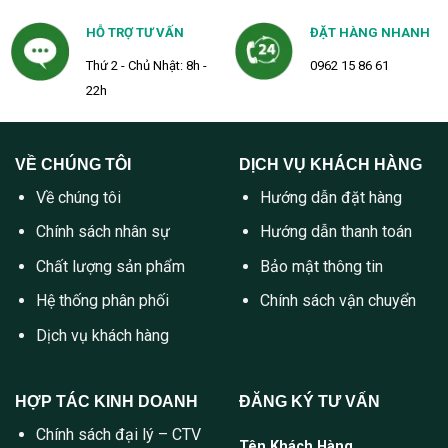
HỖ TRỢ TƯ VẤN
ĐẶT HÀNG NHANH
Thứ 2 - Chủ Nhật: 8h -
0962 15 86 61
22h
VỀ CHÚNG TÔI
DỊCH VỤ KHÁCH HÀNG
Về chúng tôi
Hướng dẫn đặt hàng
Chính sách nhân sự
Hướng dẫn thanh toán
Chất lượng sản phẩm
Bảo mật thông tin
Hệ thống phân phối
Chính sách vận chuyển
Dịch vụ khách hàng
HỢP TÁC KINH DOANH
ĐĂNG KÝ TƯ VẤN
Chính sách đại lý – CTV
Tên Khách Hàng