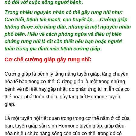
nó đối với cuộc sống người bệnh.
Trong nhiều nguyên nhân có thể gây rung nhĩ như:
Cao tuổi, bệnh tim mạch, cao huyết áp,… Cường giáp
không được xếp hàng đầu, nhưng là một nguyên nhân
phổ biến. Hiểu về cách phòng ngừa và điều trị biến
chứng rung nhĩ là rất cần thiết nếu bạn hoặc người
thân trong gia đình mắc bệnh cường giáp.
Cơ chế cường giáp gây rung nhĩ:
Cường giáp là bệnh lý tăng năng tuyến giáp, tăng chuyển
hóa tế bào trong cơ thể. Cường giáp là một trong những
bệnh về nội tiết hay gặp nhất, do phản ứng tự miễn của cơ
thể hoặc phát triển khối u gây tăng tiết Hormone tuyến
giáp.
Là một tuyến nội tiết quan trọng trong cơ thể nằm ở cổ của
bạn, tuyến giáp sản sinh Hormone tuyến giáp, giúp điều
hòa nhiều chức năng sống còn của cơ thể, trong đó có