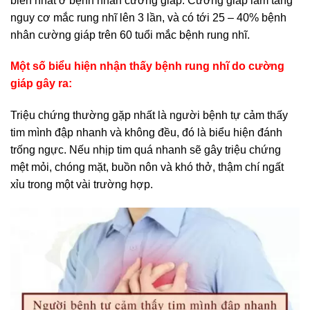
biến nhất ở bệnh nhân cường giáp. Cường giáp làm tăng
nguy cơ mắc rung nhĩ lên 3 lần, và có tới 25 – 40% bệnh
nhân cường giáp trên 60 tuổi mắc bệnh rung nhĩ.
Một số biểu hiện nhận thấy bệnh rung nhĩ do cường
giáp gây ra:
Triệu chứng thường gặp nhất là người bệnh tự cảm thấy
tim mình đập nhanh và không đều, đó là biểu hiện đánh
trống ngực. Nếu nhịp tim quá nhanh sẽ gây triệu chứng
mệt mỏi, chóng mặt, buồn nôn và khó thở, thậm chí ngất
xỉu trong một vài trường hợp.