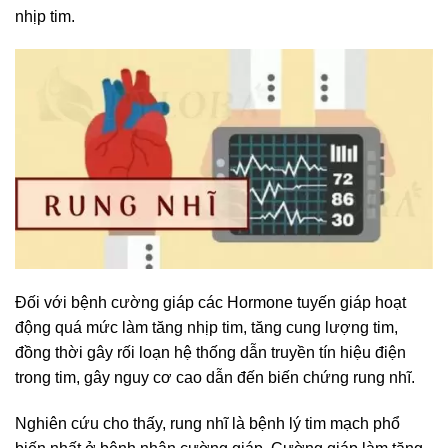
nhịp tim.
Đối với bệnh cường giáp các Hormone tuyến giáp hoạt
động quá mức làm tăng nhịp tim, tăng cung lượng tim,
đồng thời gây rối loạn hệ thống dẫn truyền tín hiệu điện
trong tim, gây nguy cơ cao dẫn đến biến chứng rung nhĩ.
Nghiên cứu cho thấy, rung nhĩ là bệnh lý tim mạch phổ