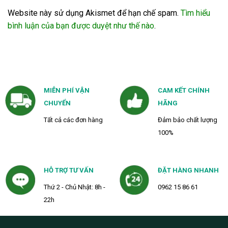
Website này sử dụng Akismet để hạn chế spam.
Tìm hiểu
bình luận của bạn được duyệt như thế nào
.
MIỄN PHÍ VẬN
CAM KẾT CHÍNH
CHUYỂN
HÃNG
Tất cả các đơn hàng
Đảm bảo chất lượng
100%
HỖ TRỢ TƯ VẤN
ĐẶT HÀNG NHANH
Thứ 2 - Chủ Nhật: 8h -
0962 15 86 61
22h