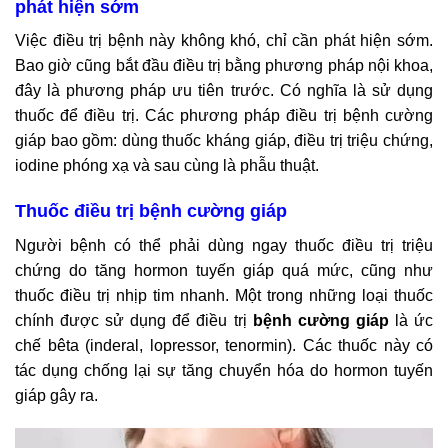
phát hiện sớm
Việc điều trị bệnh này không khó, chỉ cần phát hiện sớm.
Bao giờ cũng bắt đầu điều trị bằng phương pháp nội khoa,
đây là phương pháp ưu tiên trước. Có nghĩa là sử dụng
thuốc để điều trị. Các phương pháp điều trị bệnh cường
giáp bao gồm: dùng thuốc kháng giáp, điều trị triệu chứng,
iodine phóng xạ và sau cùng là phẫu thuật.
Thuốc điều trị bệnh cường giáp
Người bệnh có thể phải dùng ngay thuốc điều trị triệu
chứng do tăng hormon tuyến giáp quá mức, cũng như
thuốc điều trị nhịp tim nhanh. Một trong những loại thuốc
chính được sử dụng để điều trị
bệnh cường giáp
là ức
chế bêta (inderal, lopressor, tenormin). Các thuốc này có
tác dụng chống lại sự tăng chuyển hóa do hormon tuyến
giáp gây ra.