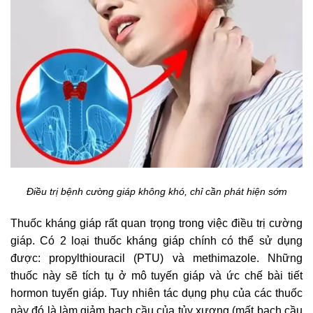
Điều trị bệnh cường giáp không khó, chỉ cần phát hiện sớm
Thuốc kháng giáp rất quan trọng trong việc điều trị cường
giáp. Có 2 loại thuốc kháng giáp chính có thể sử dụng
được: propylthiouracil (PTU) và methimazole. Những
thuốc này sẽ tích tụ ở mô tuyến giáp và ức chế bài tiết
hormon tuyến giáp. Tuy nhiên tác dụng phụ của các thuốc
này đó là làm giảm bạch cầu của tủy xương (mất bạch cầu