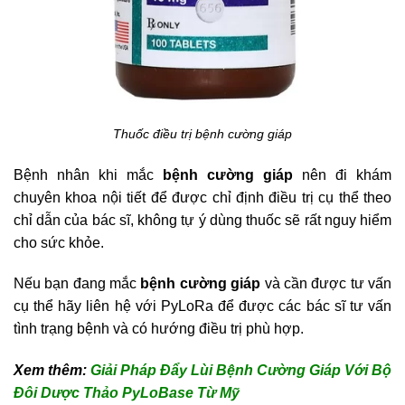
Thuốc điều trị bệnh cường giáp
Bệnh nhân khi mắc
bệnh cường giáp
nên đi khám
chuyên khoa nội tiết để được chỉ định điều trị cụ thể theo
chỉ dẫn của bác sĩ, không tự ý dùng thuốc sẽ rất nguy hiểm
cho sức khỏe.
Nếu bạn đang mắc
bệnh cường giáp
và cần được tư vấn
cụ thể hãy liên hệ với PyLoRa để được các bác sĩ tư vấn
tình trạng bệnh và có hướng điều trị phù hợp.
Xem thêm:
Giải Pháp Đẩy Lùi Bệnh Cường Giáp Với Bộ
Đôi Dược Thảo PyLoBase Từ Mỹ