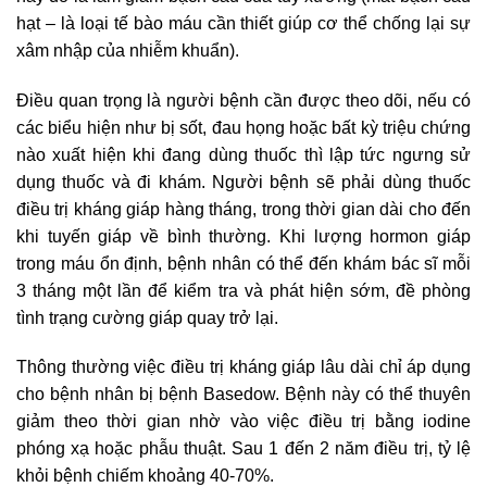
hạt – là loại tế bào máu cần thiết giúp cơ thể chống lại sự
xâm nhập của nhiễm khuẩn).
Điều quan trọng là người bệnh cần được theo dõi, nếu có
các biểu hiện như bị sốt, đau họng hoặc bất kỳ triệu chứng
nào xuất hiện khi đang dùng thuốc thì lập tức ngưng sử
dụng thuốc và đi khám. Người bệnh sẽ phải dùng thuốc
điều trị kháng giáp hàng tháng, trong thời gian dài cho đến
khi tuyến giáp về bình thường. Khi lượng hormon giáp
trong máu ổn định, bệnh nhân có thể đến khám bác sĩ mỗi
3 tháng một lần để kiểm tra và phát hiện sớm, đề phòng
tình trạng cường giáp quay trở lại.
Thông thường việc điều trị kháng giáp lâu dài chỉ áp dụng
cho bệnh nhân bị bệnh Basedow. Bệnh này có thể thuyên
giảm theo thời gian nhờ vào việc điều trị bằng iodine
phóng xạ hoặc phẫu thuật. Sau 1 đến 2 năm điều trị, tỷ lệ
khỏi bệnh chiếm khoảng 40-70%.