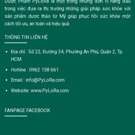
Dược Phẩm PyLoRa là một trong những đơn vị hàng đầu
trong việc đưa ra thị trường những giải pháp sức khỏe với
sản phẩm dược thảo từ Mỹ giúp phục hồi sức khỏe một
cách tối ưu, an toàn và hiệu quả.
THÔNG TIN LIÊN HỆ
Địa chỉ : Số 22, Đường 34, Phường An Phú, Quận 2, Tp.
HCM
Hotline : 0962 158 661
Email : info@PyLoRa.com
Website: www.PyLoRa.com
FANPAGE FACEBOOK