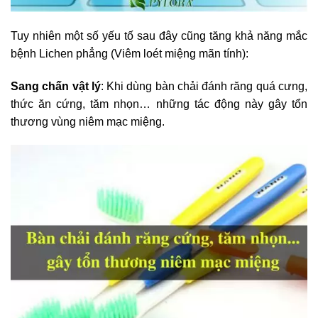
Tuy nhiên một số yếu tố sau đây cũng tăng khả năng mắc
bệnh Lichen phẳng (Viêm loét miệng mãn tính):
Sang chấn vật lý
: Khi dùng bàn chải đánh răng quá cưng,
thức ăn cứng, tăm nhọn… những tác động này gây tổn
thương vùng niêm mạc miệng.