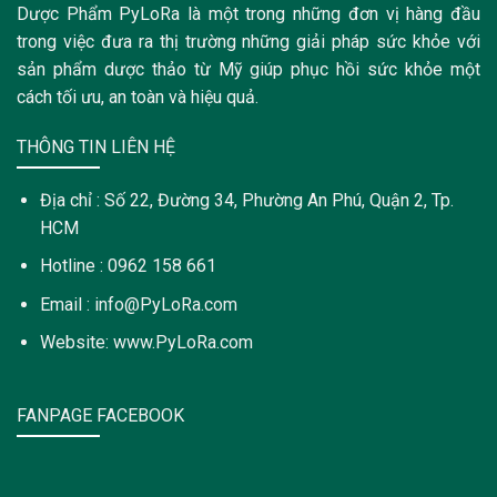
Dược Phẩm PyLoRa là một trong những đơn vị hàng đầu
trong việc đưa ra thị trường những giải pháp sức khỏe với
sản phẩm dược thảo từ Mỹ giúp phục hồi sức khỏe một
cách tối ưu, an toàn và hiệu quả.
THÔNG TIN LIÊN HỆ
Địa chỉ : Số 22, Đường 34, Phường An Phú, Quận 2, Tp.
HCM
Hotline : 0962 158 661
Email : info@PyLoRa.com
Website: www.PyLoRa.com
FANPAGE FACEBOOK