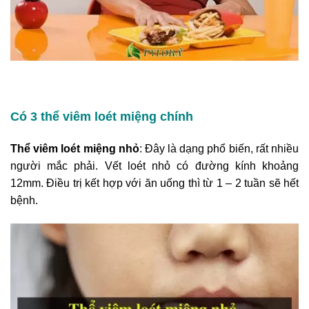
Có 3 thể viêm loét miệng chính
Thể viêm loét miệng nhỏ
: Đây là dạng phổ biến, rất nhiều
người mắc phải. Vết loét nhỏ có đường kính khoảng
12mm. Điều trị kết hợp với ăn uống thì từ 1 – 2 tuần sẽ hết
bệnh.