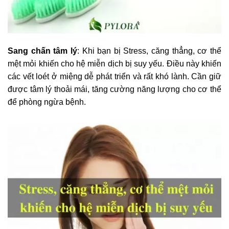
Sang chấn tâm lý
: Khi bạn bị Stress, căng thẳng, cơ thể
mệt mỏi khiến cho hệ miễn dịch bị suy yếu. Điều này khiến
các vết loét ở miệng dễ phát triển và rất khó lành. Cần giữ
được tâm lý thoải mái, tăng cường năng lượng cho cơ thể
để phòng ngừa bệnh.