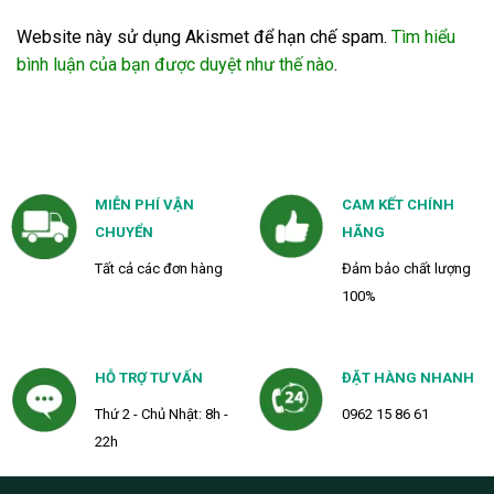
Website này sử dụng Akismet để hạn chế spam.
Tìm hiểu
bình luận của bạn được duyệt như thế nào
.
MIỄN PHÍ VẬN
CAM KẾT CHÍNH
CHUYỂN
HÃNG
Tất cả các đơn hàng
Đảm bảo chất lượng
100%
HỖ TRỢ TƯ VẤN
ĐẶT HÀNG NHANH
Thứ 2 - Chủ Nhật: 8h -
0962 15 86 61
22h