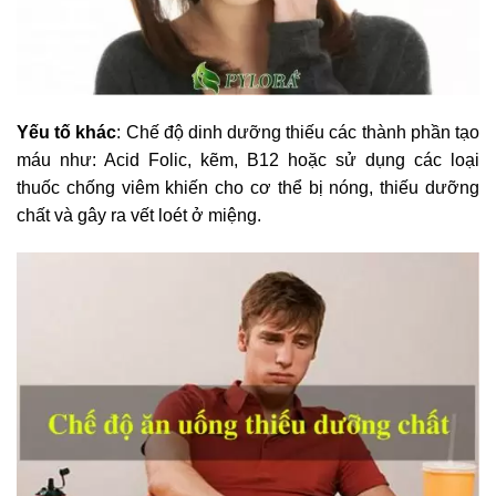
Yếu tố khác
: Chế độ dinh dưỡng thiếu các thành phần tạo
máu như: Acid Folic, kẽm, B12 hoặc sử dụng các loại
thuốc chống viêm khiến cho cơ thể bị nóng, thiếu dưỡng
chất và gây ra vết loét ở miệng.