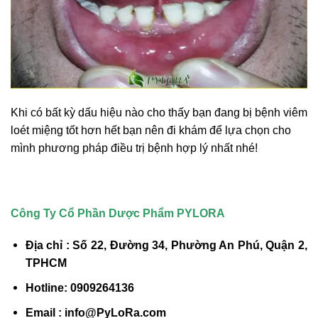
Khi có bất kỳ dấu hiệu nào cho thấy bạn đang bị bệnh viêm
loét miệng tốt hơn hết bạn nên đi khám để lựa chọn cho
mình phương pháp điều trị bệnh hợp lý nhất nhé!
Công Ty Cổ Phần Dược Phẩm PYLORA
Địa chỉ : Số 22, Đường 34, Phường An Phú, Quận 2,
TPHCM
Hotline: 0909264136
Email : info@PyLoRa.com