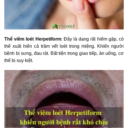
Thể viêm loét Herpetiform
: Đây là dạng rất hiếm gặp, có
thể xuất hiên cả trăm vết loét trong miệng. Khiến người
bệnh bị sưng, đau rát. Bất tiện trong giao tiếp, ăn uống, cơ
thể bị suy kiệt.