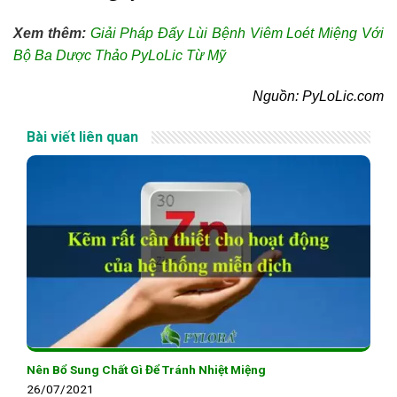
Xem thêm:
Giải Pháp Đấy Lùi Bệnh Viêm Loét Miệng Với
Bộ Ba Dược Thảo PyLoLic Từ Mỹ
Nguồn: PyLoLic.com
Bài viết liên quan
Nên Bổ Sung Chất Gì Để Tránh Nhiệt Miệng
26/07/2021