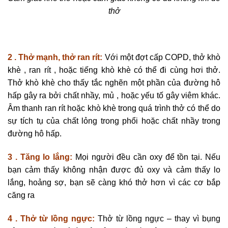
thở
2 .
Thở mạnh, thở ran rít:
Với một đợt cấp COPD, thở khò
khè , ran rít , hoặc tiếng khò khè có thể đi cùng hơi thở.
Thở khò khè cho thấy tắc nghẽn một phần của đường hô
hấp gây ra bởi chất nhầy, mủ , hoặc yếu tố gây viêm khác.
Âm thanh ran rít hoặc khò khè trong quá trình thở có thể do
sự tích tụ của chất lỏng trong phổi hoặc chất nhầy trong
đường hô hấp.
3 . Tăng lo lắng:
Mọi người đều cần oxy để tồn tại. Nếu
bạn cảm thấy không nhận được đủ oxy và cảm thấy lo
lắng, hoảng sợ, bạn sẽ càng khó thở hơn vì các cơ bắp
căng ra
4 .
Thở từ lồng ngực:
Thở từ lồng ngực – thay vì bụng