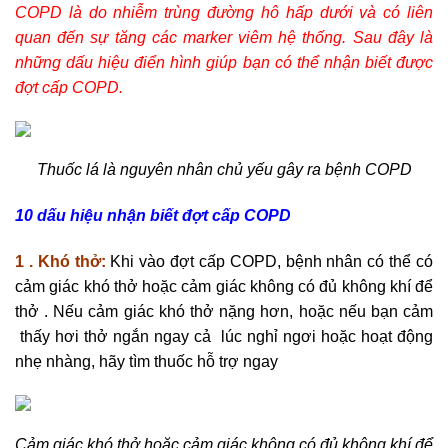
COPD là do nhiễm trùng đường hô hấp dưới và có liên
quan đến sự tăng các marker viêm hệ thống. Sau đây là
những dấu hiệu điển hình giúp bạn có thể nhận biết được
đợt cấp COPD.
Thuốc lá là nguyên nhân chủ yếu gây ra bệnh COPD
10 dấu hiệu nhận biết đợt cấp COPD
1 . Khó thở:
Khi vào đợt cấp COPD, bệnh nhân có thể có
cảm giác khó thở hoặc cảm giác không có đủ không khí để
thở . Nếu cảm giác khó thở nặng hơn, hoặc nếu bạn cảm
thấy hơi thở ngắn ngay cả lúc nghỉ ngơi hoặc hoạt động
nhẹ nhàng, hãy tìm thuốc hỗ trợ ngay
Cảm giác khó thở hoặc cảm giác không có đủ không khí để