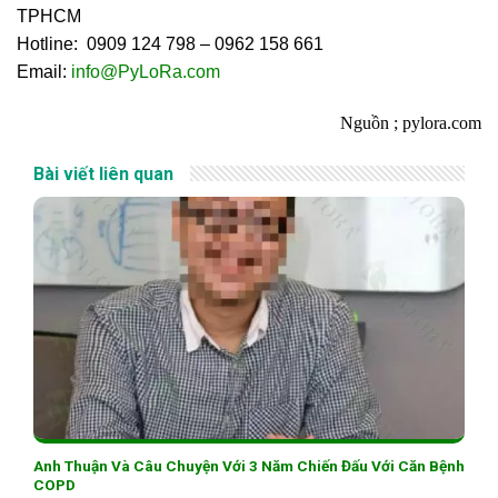
TPHCM
Hotline: 0909 124 798 – 0962 158 661
Email:
info@PyLoRa.com
Nguồn ; pylora.com
Bài viết liên quan
Anh Thuận Và Câu Chuyện Với 3 Năm Chiến Đấu Với Căn Bệnh
COPD