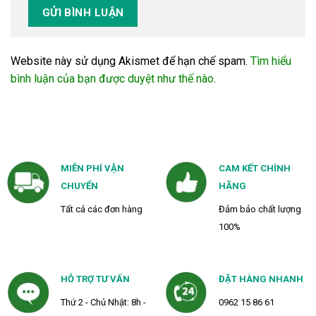
Website này sử dụng Akismet để hạn chế spam.
Tìm hiểu
bình luận của bạn được duyệt như thế nào
.
MIỄN PHÍ VẬN
CAM KẾT CHÍNH
CHUYỂN
HÃNG
Tất cả các đơn hàng
Đảm bảo chất lượng
100%
HỖ TRỢ TƯ VẤN
ĐẶT HÀNG NHANH
Thứ 2 - Chủ Nhật: 8h -
0962 15 86 61