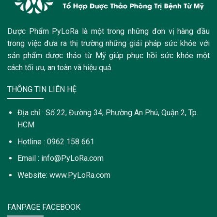
Dược Phẩm PyLoRa là một trong những đơn vị hàng đầu
trong việc đưa ra thị trường những giải pháp sức khỏe với
sản phẩm dược thảo từ Mỹ giúp phục hồi sức khỏe một
cách tối ưu, an toàn và hiệu quả.
THÔNG TIN LIÊN HỆ
Địa chỉ : Số 22, Đường 34, Phường An Phú, Quận 2, Tp.
HCM
Hotline : 0962 158 661
Email : info@PyLoRa.com
Website: www.PyLoRa.com
FANPAGE FACEBOOK