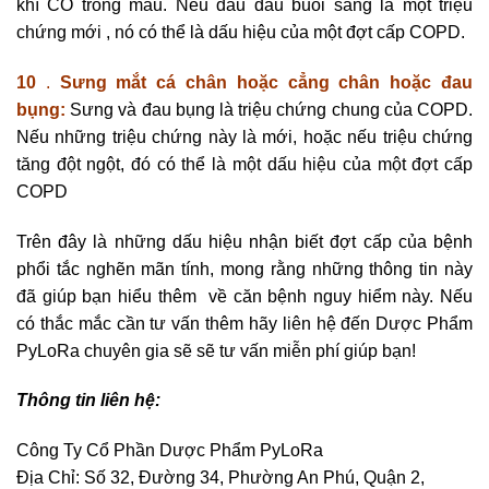
khí CO trong máu. Nếu đau đầu buổi sáng là một triệu
chứng mới , nó có thể là dấu hiệu của một đợt cấp COPD.
10
.
Sưng mắt cá chân hoặc cẳng chân hoặc đau
bụng:
Sưng và đau bụng là triệu chứng chung của COPD.
Nếu những triệu chứng này là mới, hoặc nếu triệu chứng
tăng đột ngột, đó có thể là một dấu hiệu của một đợt cấp
COPD
Trên đây là những dấu hiệu nhận biết đợt cấp của bệnh
phổi tắc nghẽn mãn tính, mong rằng những thông tin này
đã giúp bạn hiểu thêm về căn bệnh nguy hiểm này. Nếu
có thắc mắc cần tư vấn thêm hãy liên hệ đến Dược Phẩm
PyLoRa chuyên gia sẽ sẽ tư vấn miễn phí giúp bạn!
Thông tin liên hệ:
Công Ty Cổ Phần Dược Phẩm PyLoRa
Địa Chỉ: Số 32, Đường 34, Phường An Phú, Quận 2,