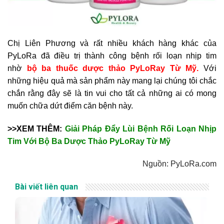
Chị Liên Phương và rất nhiều khách hàng khác của
PyLoRa đã điều trị thành công bệnh rối loạn nhịp tim
nhờ
bộ ba thuốc dược thảo PyLoRay Từ Mỹ.
Với
những hiệu quả mà sản phẩm này mang lại chúng tôi chắc
chắn rằng đây sẽ là tin vui cho tất cả những ai có mong
muốn chữa dứt điểm căn bệnh này.
>>XEM THÊM:
Giải Pháp Đẩy Lùi Bệnh Rối Loạn Nhịp
Tim Với Bộ Ba Dược Thảo PyLoRay Từ Mỹ
Nguồn: PyLoRa.com
Bài viết liên quan