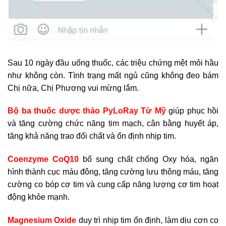
Sau 10 ngày đầu uống thuốc, các triệu chứng mệt mỏi hầu
như không còn. Tình trạng mất ngủ cũng không đeo bám
Chị nữa, Chị Phương vui mừng lắm.
Bộ ba thuốc dược thảo PyLoRay Từ Mỹ
giúp phục hồi
và tăng cường chức năng tim mạch, cân bằng huyết áp,
tăng khả năng trao đổi chất và ổn định nhịp tim.
Coenzyme CoQ10
bổ sung chất chống Oxy hóa, ngăn
hình thành cục máu đông, tăng cường lưu thông máu, tăng
cường co bóp cơ tim và cung cấp năng lượng cơ tim hoạt
động khỏe mạnh.
Magnesium Oxide
duy trì nhịp tim ổn định, làm dịu cơn co