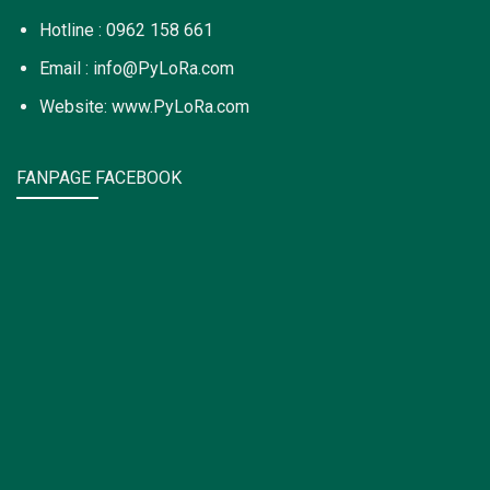
Hotline : 0962 158 661
Email : info@PyLoRa.com
Website: www.PyLoRa.com
FANPAGE FACEBOOK