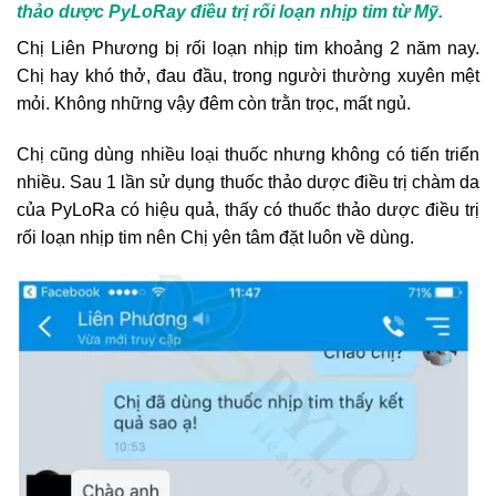
thảo dược PyLoRay điều trị rối loạn nhịp tim từ Mỹ.
Chị Liên Phương bị rối loạn nhịp tim khoảng 2 năm nay.
Chị hay khó thở, đau đầu, trong người thường xuyên mệt
mỏi. Không những vậy đêm còn trằn trọc, mất ngủ.
Chị cũng dùng nhiều loại thuốc nhưng không có tiến triển
nhiều. Sau 1 lần sử dụng thuốc thảo dược điều trị chàm da
của PyLoRa có hiệu quả, thấy có thuốc thảo dược điều trị
rối loạn nhịp tim nên Chị yên tâm đặt luôn về dùng.