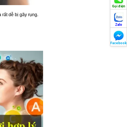
Gọi điện
rất dễ bị gãy rụng.
Zalo
Facebook