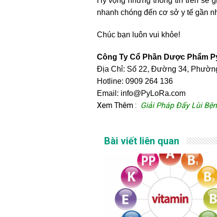
Hy vọng những thông tin trên sẽ g
nhanh chóng đến cơ sở y tế gần nh
Chúc bạn luôn vui khỏe!
Công Ty Cổ Phần Dược Phẩm 
Địa Chỉ: Số 22, Đường 34, Phườ
Hotline: 0909 264 136
Email: info@PyLoRa.com
Xem Thêm :
Giải Pháp Đấy Lùi Bệ
Bài viết liên quan