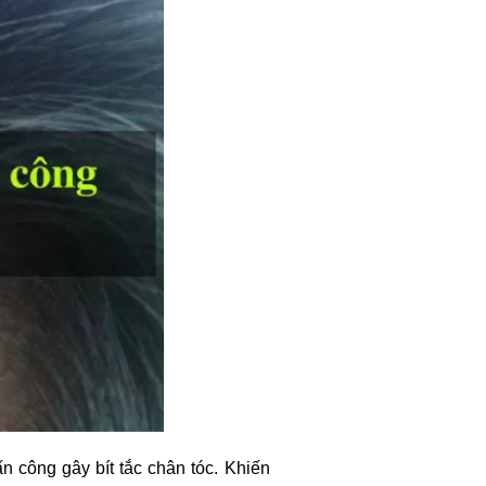
n công gây bít tắc chân tóc. Khiến