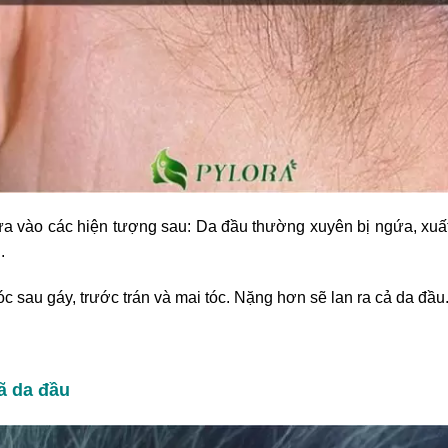
a vào các hiện tượng sau: Da đầu thường xuyên bị ngứa, xuất
.
c sau gáy, trước trán và mai tóc. Nặng hơn sẽ lan ra cả da đầu
bã da đầu