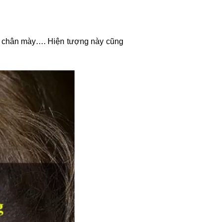
 2 chân mày…. Hiện tượng này cũng