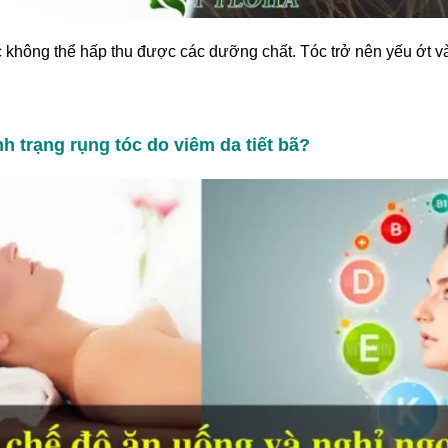
óc không thể hấp thu được các dưỡng chất. Tóc trở nên yếu ớt và 
nh trạng rụng tóc do viêm da tiết bã?