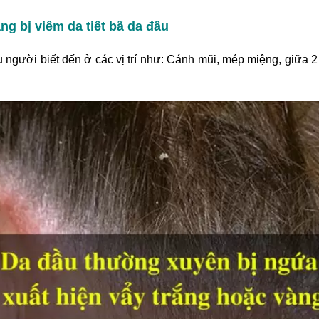
ng bị viêm da tiết bã da đầu
u người biết đến ở các vị trí như: Cánh mũi, mép miệng, giữa