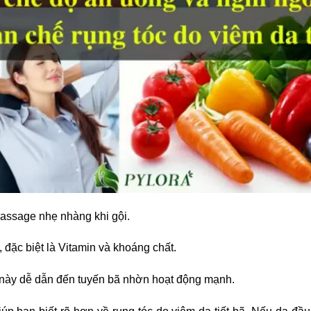
assage nhẹ nhàng khi gội.
đặc biệt là Vitamin và khoáng chất.
u này dễ dẫn đến tuyến bã nhờn hoạt động mạnh.