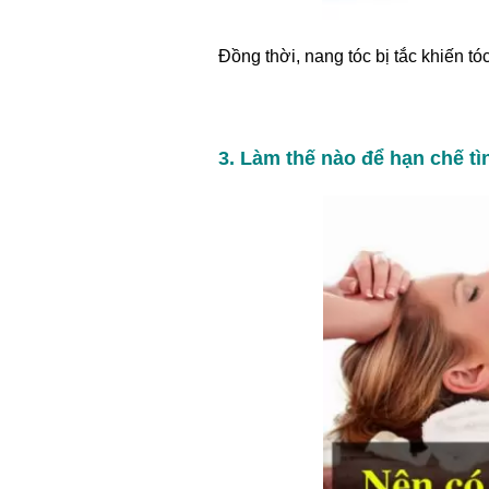
Đồng thời, nang tóc bị tắc khiến t
3. Làm thế nào để hạn chế tì