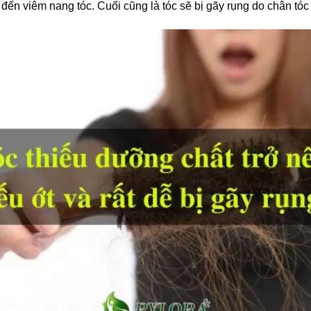
đến viêm nang tóc. Cuối cũng là tóc sẽ bị gãy rụng do chân tóc