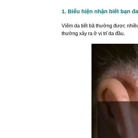
1. Biểu hiện nhận biết bạn đa
Viêm da tiết bã thường được nhiề
thường xảy ra ở vị trí da đầu.