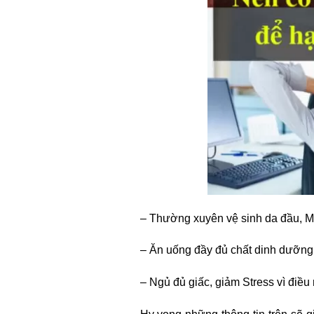
– Thường xuyên vệ sinh da đầu, M
– Ăn uống đầy đủ chất dinh dưỡng, 
– Ngủ đủ giấc, giảm Stress vì điề