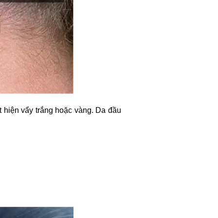
 hiện vẩy trắng hoặc vàng. Da đầu
.