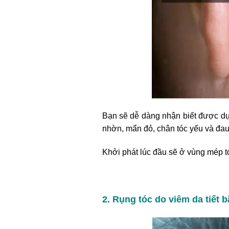
Bạn sẽ dễ dàng nhận biết được dự
nhờn, mẩn đỏ, chân tóc yếu và đau
Khởi phát lúc đầu sẽ ở vùng mép tó
2. Rụng tóc do viêm da tiết 