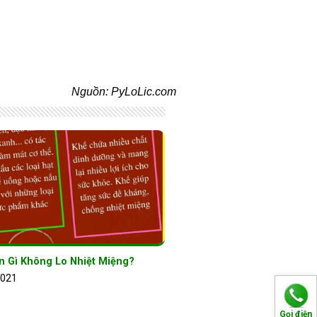
Nguồn: PyLoLic.com
n Gì Không Lo Nhiệt Miệng?
2021
Gọi điện