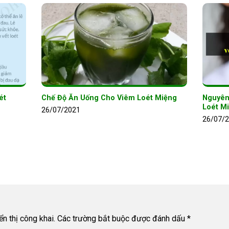
ét
Chế Độ Ăn Uống Cho Viêm Loét Miệng
Nguyên
Loét M
26/07/2021
26/07/
n thị công khai.
Các trường bắt buộc được đánh dấu
*