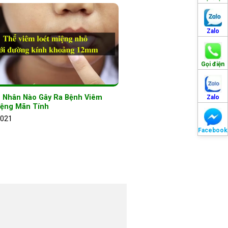
Zalo
Gọi điện
 Nhân Nào Gây Ra Bệnh Viêm
Zalo
iệng Mãn Tính
2021
Facebook