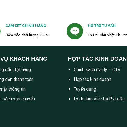
CAM KẾT CHÍNH HÃNG
HỖ TRỢ TƯ VẤN
Đảm bảo chất lượng 100%
Thứ 2 - Chủ Nhật: 8h - 2
 VỤ KHÁCH HÀNG
HỢP TÁC KINH DOA
g dẫn đặt hàng
Chính sách đại lý – CTV
g dẫn thanh toán
Hợp tác kinh doanh
mật thông tin
Tuyển dụng
h sách vận chuyển
Lý do làm việc tại PyLoRa