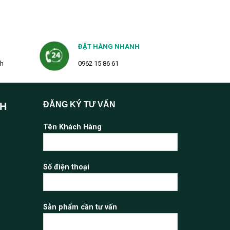
ĐẶT HÀNG NHANH
2h
0962 15 86 61
ĐĂNG KÝ TƯ VẤN
NH
Tên Khách Hàng
Số điện thoại
Sản phẩm cần tư vấn