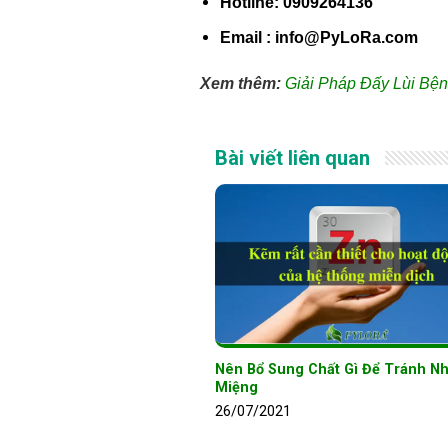
Hotline: 0909264136
Email : info@PyLoRa.com
Xem thêm:
Giải Pháp Đấy Lùi Bệ
Bài viết liên quan
Nên Bổ Sung Chất Gì Để Tránh Nh
Miệng
26/07/2021