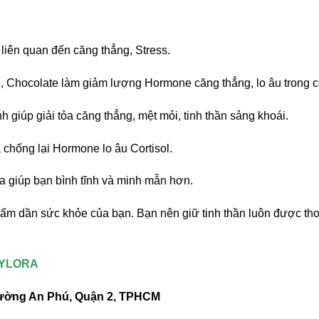
 liên quan đến căng thẳng, Stress.
, Chocolate làm giảm lượng Hormone căng thẳng, lo âu trong c
h giúp giải tỏa căng thẳng, mệt mỏi, tinh thần sảng khoái.
 chống lại Hormone lo âu Cortisol.
a giúp bạn bình tĩnh và minh mẫn hơn.
ấm dần sức khỏe của bạn. Bạn nên giữ tinh thần luôn được tho
PYLORA
Phường An Phú, Quận 2, TPHCM