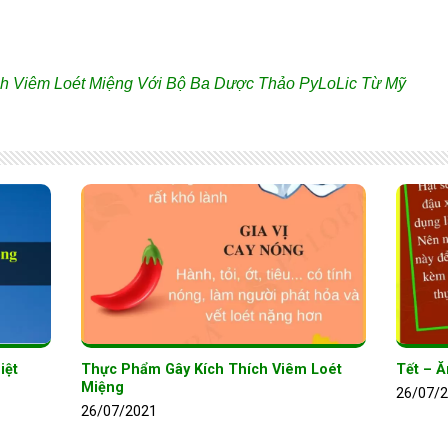
nh Viêm Loét Miệng Với Bộ Ba Dược Thảo PyLoLic Từ Mỹ
iệt
Thực Phẩm Gây Kích Thích Viêm Loét
Tết – Ă
Miệng
26/07/
26/07/2021