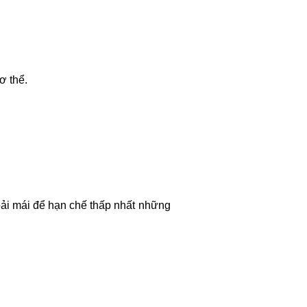
ơ thể.
ải mái để hạn chế thấp nhất những