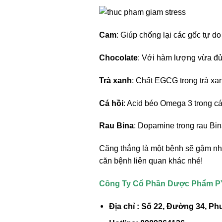
Cam
: Giúp chống lại các gốc tự do
Chocolate
: Với hàm lượng vừa đủ
Trà xanh
: Chất EGCG trong trà xan
Cá hồi
: Acid béo Omega 3 trong cá
Rau Bina
: Dopamine trong rau Bin
Căng thẳng là một bệnh sẽ gậm nh
căn bệnh liên quan khác nhé!
Công Ty Cổ Phần Dược Phẩm 
Địa chỉ : Số 22, Đường 34, 