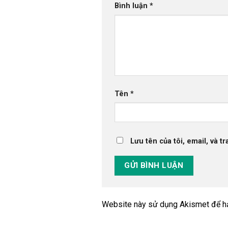
Bình luận
*
Tên
*
Lưu tên của tôi, email, và t
Website này sử dụng Akismet để h