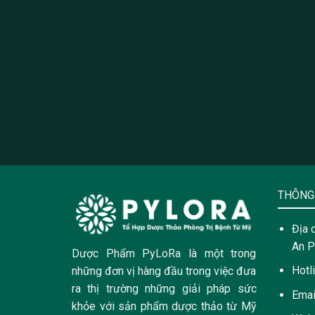
THÔNG 
Địa 
An P
Dược Phẩm PyLoRa là một trong
Hotl
những đơn vị hàng đầu trong việc đưa
ra thị trường những giải pháp sức
Emai
khỏe với sản phẩm dược thảo từ Mỹ