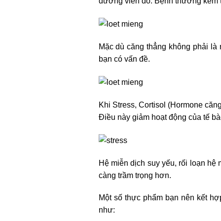
đường viền đỏ. Bệnh thường kèm t
Mặc dù căng thẳng không phải là n
bạn có vấn đề.
Khi Stress, Cortisol (Hormone căn
Điều này giảm hoạt động của tế bà
Hệ miễn dịch suy yếu, rối loạn hệ 
càng trầm trọng hơn.
Một số thực phẩm bạn nên kết hợp 
như: