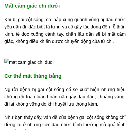
Mất cảm giác chi dưới
Khi bị gai cột sống, cơ bắp xung quanh vùng bị đau nhức
yếu dần đi, đặc biệt là lưng và cổ gây tác động đến rễ thần
kinh, tê dọc xuống cánh tay, chân lâu dần sẽ bị mất cảm
giác, không điều khiển được chuyển động của tứ chi.
Cơ thể mất thăng bằng
Người bệnh bị gai cột sống cổ sẽ xuất hiện những triệu
chứng rối loạn tuần hoàn não gây đau đầu, choáng váng,
đi lại không vững do khí huyết lưu thông kém.
Như bạn thấy đấy, vấn đề của bệnh gai cột sống không chỉ
dừng lại ở những cơn đau nhức bình thường mà quá trình