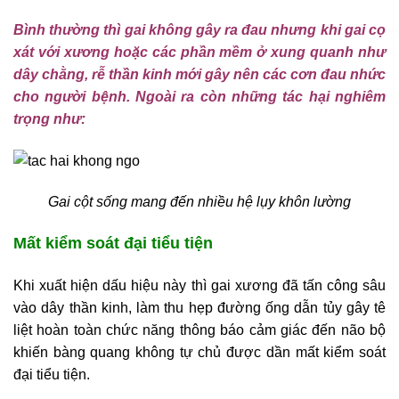
Bình thường thì gai không gây ra đau nhưng khi gai cọ
xát với xương hoặc các phần mềm ở xung quanh như
dây chằng, rễ thần kinh mới gây nên các cơn đau nhức
cho người bệnh. Ngoài ra còn những tác hại nghiêm
trọng như:
Gai cột sống mang đến nhiều hệ lụy khôn lường
Mất kiểm soát đại tiểu tiện
Khi xuất hiện dấu hiệu này thì gai xương đã tấn công sâu
vào dây thần kinh, làm thu hẹp đường ống dẫn tủy gây tê
liệt hoàn toàn chức năng thông báo cảm giác đến não bộ
khiến bàng quang không tự chủ được dần mất kiểm soát
đại tiểu tiện.