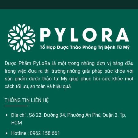
Dược Phẩm PyLoRa là một trong những đơn vị hàng đầu
trong việc đưa ra thị trường những giải pháp sức khỏe với
sản phẩm dược thảo từ Mỹ giúp phục hồi sức khỏe một
cách tối ưu, an toàn và hiệu quả.
THÔNG TIN LIÊN HỆ
Địa chỉ : Số 22, Đường 34, Phường An Phú, Quận 2, Tp.
HCM
Hotline : 0962 158 661