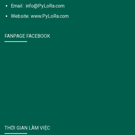
Email : info@PyLoRa.com
Website: www.PyLoRa.com
FANPAGE FACEBOOK
THỜI GIAN LÀM VIỆC