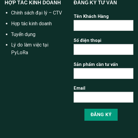
HỢP TÁC KINH DOANH
ĐĂNG KÝ TƯ VẤN
Chính sách đại lý – CTV
Tên Khách Hàng
Hợp tác kinh doanh
Tuyển dụng
Số điện thoại
Lý do làm việc tại
PyLoRa
Sản phẩm cần tư vấn
Email