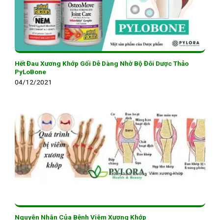
Hết Đau Xương Khớp Gối Dễ Dàng Nhờ Bộ Đôi Dược Thảo
PyLoBone
04/12/2021
Nguyên Nhân Của Bệnh Viêm Xương Khớp