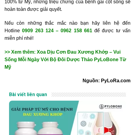
100% từ Mỹ, những triệu chứng của bệnh gai cột sống sẽ
hoàn toàn được giải quyết.
Nếu còn những thắc mắc nào bạn hãy liên hệ đến
Hotline
0909 263 124 – 0962 158 661
để được tư vấn
miễn phí nhé!
>> Xem thêm: Xoa Dịu Cơn Đau Xương Khớp – Vui
Sống Mỗi Ngày Với Bộ Đôi Dược Thảo PyLoBone Từ
Mỹ
Nguồn: PyLoRa.com
Bài viết liên quan