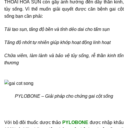
THOÁI HÓA SỤN còn gây ảnh hưởng đến dây thần kinh,
tủy sống. Vì thế muốn giải quyết được căn bệnh gai cột
sống bạn cần phải:
Tái tạo sụn, tăng độ bền và tính dẻo dai cho tấm sụn
Tăng độ nhớt tự nhiên giúp khớp hoạt động linh hoạt
Chữa viêm, làm lành và bảo vệ tủy sống, rễ thần kinh tổn
thương
PYLOBONE – Giải pháp cho chứng gai cột sống
Với bộ đôi thuốc dược thảo
PYLOBONE
được nhập khẩu