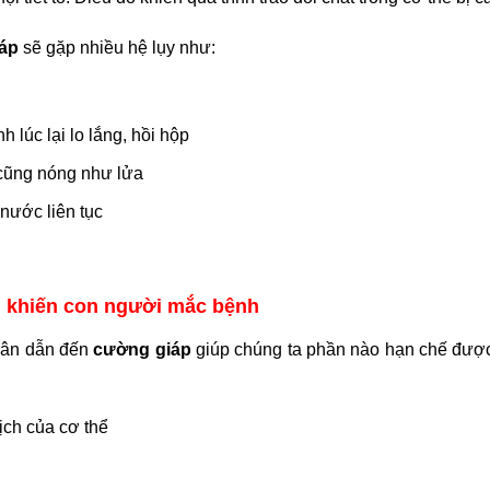
áp
sẽ gặp nhiều hệ lụy như:
h lúc lại lo lắng, hồi hộp
 cũng nóng như lửa
 nước liên tục
 khiến con người mắc bệnh
hân dẫn đến
cường giáp
giúp chúng ta phần nào hạn chế được
ịch của cơ thể