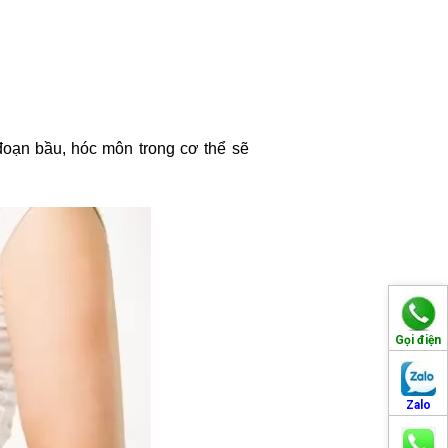
oạn bầu, hóc môn trong cơ thể sẽ
Gọi điện
Zalo