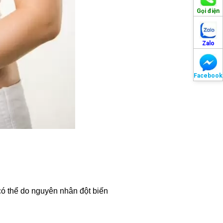
Gọi điện
Zalo
Facebook
có thể do nguyên nhân đột biến