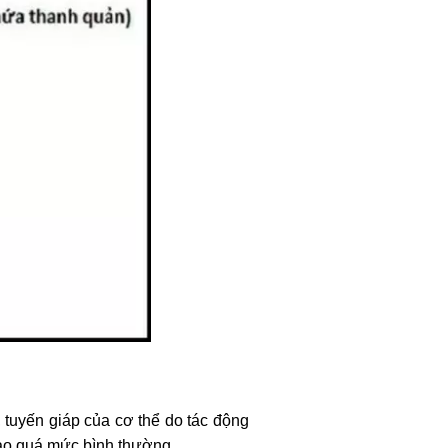
, tuyến giáp của cơ thể do tác động
 cao quá mức bình thường.