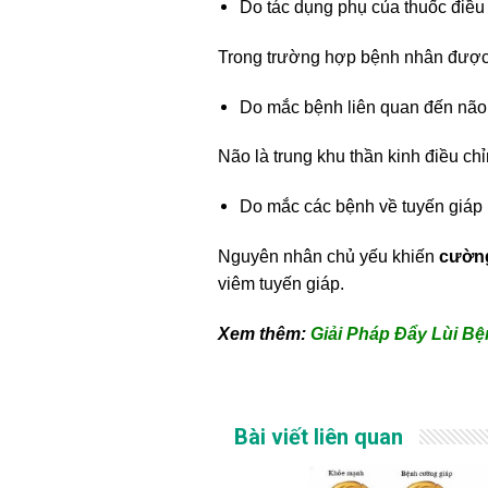
Do tác dụng phụ của thuốc điều 
Trong trường hợp bệnh nhân được 
Do mắc bệnh liên quan đến não
Não là trung khu thần kinh điều ch
Do mắc các bệnh về tuyến giáp
Nguyên nhân chủ yếu khiến
cường
viêm tuyến giáp.
Xem thêm:
Giải Pháp Đẩy Lùi B
Bài viết liên quan