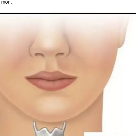
c môn.