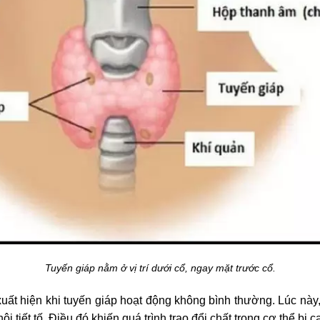
Tuyến giáp nằm ở vị trí dưới cổ, ngay mặt trước cổ.
 xuất hiện khi tuyến giáp hoạt động không bình thường. Lúc này
i tiết tố. Điều đó khiến quá trình trao đổi chất trong cơ thể bị