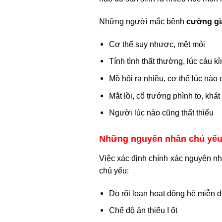
Những người mắc bệnh
cường gi
Cơ thể suy nhược, mệt mỏi
Tính tình thất thường, lúc cáu kỉn
Mồ hôi ra nhiều, cơ thể lúc nào
Mắt lồi, cổ trướng phình to, khát
Người lúc nào cũng thất thiểu
Những nguyên nhân chủ yếu
Việc xác định chính xác nguyên n
chủ yếu:
Do rối loạn hoạt động hệ miễn d
Chế độ ăn thiếu I ốt