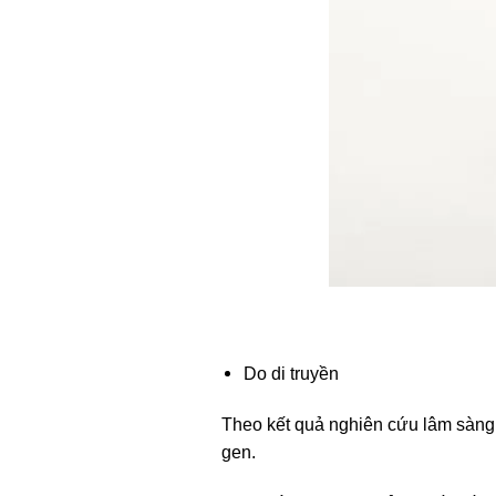
Do di truyền
Theo kết quả nghiên cứu lâm sàng, 
gen.