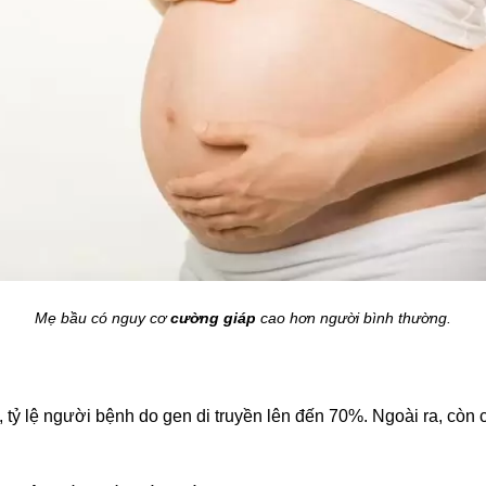
Mẹ bầu có nguy cơ
cường giáp
cao hơn người bình thường.
tỷ lệ người bệnh do gen di truyền lên đến 70%. Ngoài ra, còn 