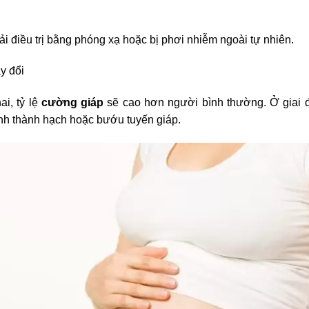
i điều trị bằng phóng xạ hoặc bị phơi nhiễm ngoài tự nhiên.
y đổi
i, tỷ lệ
cường giáp
sẽ cao hơn người bình thường. Ở giai đ
hình thành hạch hoặc bướu tuyến giáp.