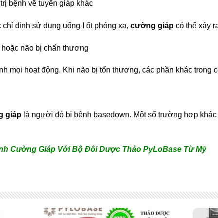
trị bệnh về tuyến giáp khác
chỉ định sử dụng uống I ốt phóng xạ,
cường giáp
có thể xảy ra
 hoặc não bị chấn thương
ỉnh mọi hoạt động. Khi não bị tổn thương, các phần khác trong 
 giáp
là người đó bị bệnh basedown. Một số trường hợp khác 
ệnh Cường Giáp Với Bộ Đôi Dược Thảo PyLoBase Từ Mỹ