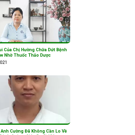
ui Của Chị Hường Chữa Dứt Bệnh
w Nhờ Thuốc Thảo Dược
2021
ờ Anh Cường Đã Không Cần Lo Về