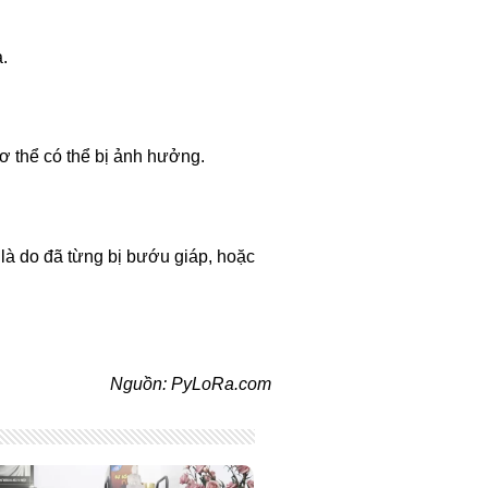
.
cơ thể có thể bị ảnh hưởng.
là do đã từng bị bướu giáp, hoặc
Nguồn: PyLoRa.com