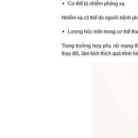
Cơ thể bị nhiễm phóng xạ
Nhiễm xạ có thể do người bệnh phả
Lượng hóc môn trong cơ thể tha
Trong trường hợp phụ nữ mang tha
thay đổi, làm kích thích quá trình 