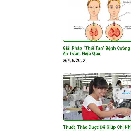
Giải Pháp “Thổi Tan” Bệnh Cường
An Toàn, Hiệu Quả
26/06/2022
Thuốc Thảo Dược Đã Giúp Chị Nh