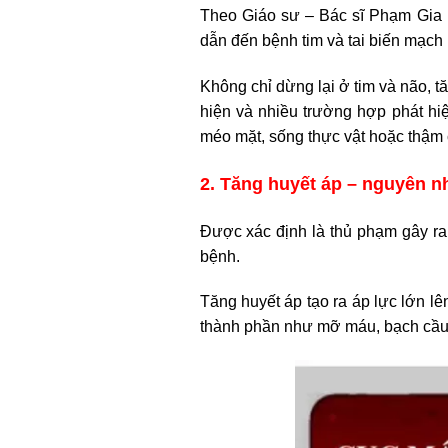
Theo Giáo sư – Bác sĩ Phạm Gia K
dẫn đến bệnh tim và tai biến mạch 
Không chỉ dừng lại ở tim và não, t
hiện và nhiều trường hợp phát hi
méo mặt, sống thực vật hoặc thậm 
2. Tăng huyết áp – nguyên n
Được xác định là thủ phạm gây ra
bệnh.
Tăng huyết áp tạo ra áp lực lớn l
thành phần như mỡ máu, bạch cầu r