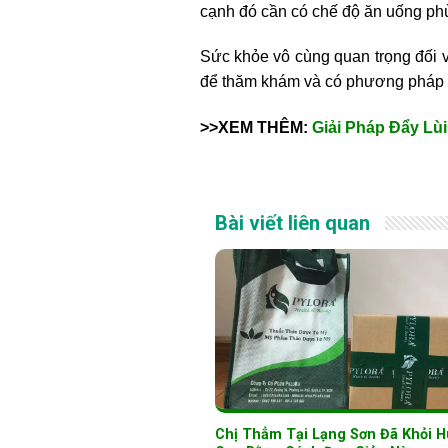
cạnh đó cần có chế độ ăn uống phù
Sức khỏe vô cùng quan trọng đối v
để thăm khám và có phương pháp đi
>>XEM THÊM:
Giải Pháp Đẩy Lù
Bài viết liên quan
Chị Thẳm Tại Lạng Sơn Đã Khỏi H