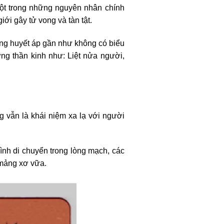
một trong những nguyên nhân chính
ới gây tử vong và tàn tật.
tăng huyết áp gần như không có biểu
ng thần kinh như: Liệt nửa người,
 vẫn là khái niệm xa lạ với người
ình di chuyển trong lòng mạch, các
 mảng xơ vữa.