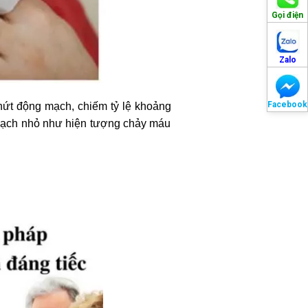
Gọi điện
Zalo
Facebook
nứt động mạch, chiếm tỷ lệ khoảng
 mạch nhỏ như hiện tượng chảy máu