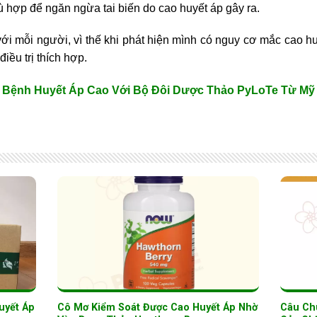
 hợp để ngăn ngừa tai biến do cao huyết áp gây ra.
ới mỗi người, vì thế khi phát hiện mình có nguy cơ mắc cao h
ều trị thích hợp.
i Bệnh Huyết Áp Cao Với Bộ Đôi Dược Thảo PyLoTe Từ Mỹ
uyết Áp
Cô Mơ Kiểm Soát Được Cao Huyết Áp Nhờ
Câu Ch