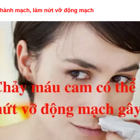
 thành mạch, làm nứt vỡ động mạch