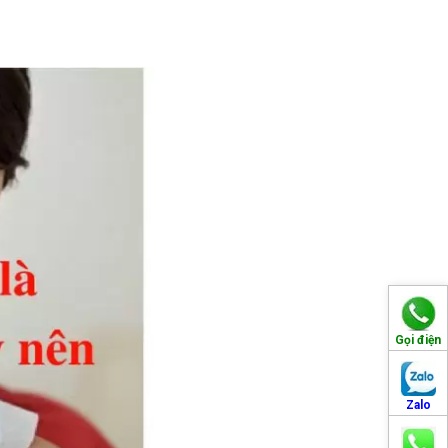
Gọi điện
Zalo