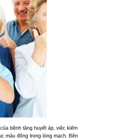
của bệnh tăng huyết áp, việc kiểm
cục máu đông trong lòng mạch. Bên