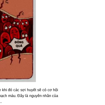
khi đó các sợi huyết sẽ có cơ hội
 mạch máu. Đây là nguyên nhân của
m…