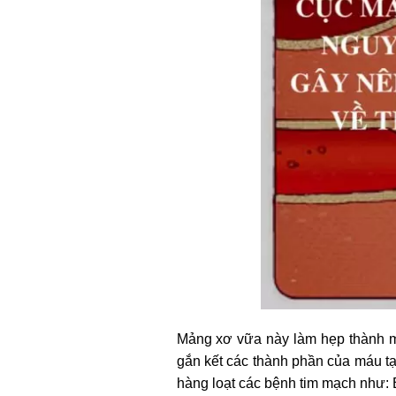
Mảng xơ vữa này làm hẹp thành mạ
gắn kết các thành phần của máu t
hàng loạt các bệnh tim mạch như: