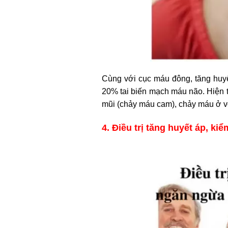
Cùng với cục máu đông, tăng huyế
20% tai biến mạch máu não. Hiện 
mũi (chảy máu cam), chảy máu ở 
4. Điều trị tăng huyết áp, ki