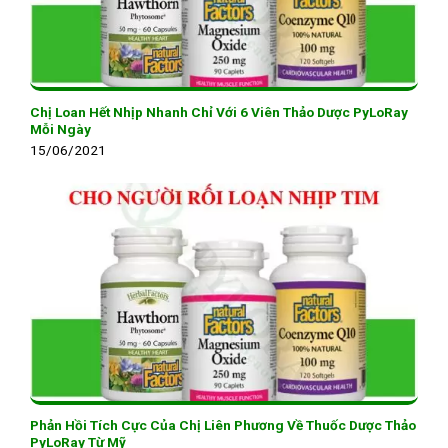
Chị Loan Hết Nhịp Nhanh Chỉ Với 6 Viên Thảo Dược PyLoRay
Mỗi Ngày
15/06/2021
Phản Hồi Tích Cực Của Chị Liên Phương Về Thuốc Dược Thảo
PyLoRay Từ Mỹ