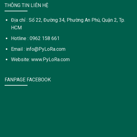
THÔNG TIN LIÊN HỆ
Địa chỉ : Số 22, Đường 34, Phường An Phú, Quận 2, Tp.
HCM
Hotline : 0962 158 661
Email : info@PyLoRa.com
Website: www.PyLoRa.com
FANPAGE FACEBOOK