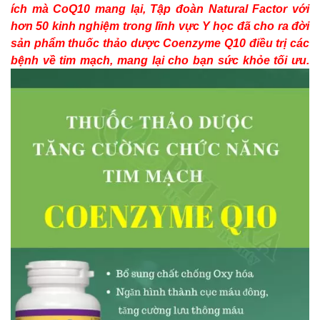
ích mà CoQ10 mang lại, Tập đoàn Natural Factor với
hơn 50 kinh nghiệm trong lĩnh vực Y học đã cho ra đời
sản phẩm thuốc thảo dược Coenzyme Q10 điều trị các
bệnh về tim mạch, mang lại cho bạn sức khỏe tối ưu.