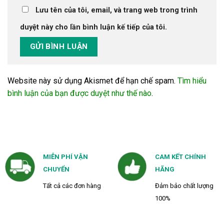
Lưu tên của tôi, email, và trang web trong trình
duyệt này cho lần bình luận kế tiếp của tôi.
Website này sử dụng Akismet để hạn chế spam.
Tìm hiểu
bình luận của bạn được duyệt như thế nào
.
MIỄN PHÍ VẬN
CAM KẾT CHÍNH
CHUYỂN
HÃNG
Tất cả các đơn hàng
Đảm bảo chất lượng
100%