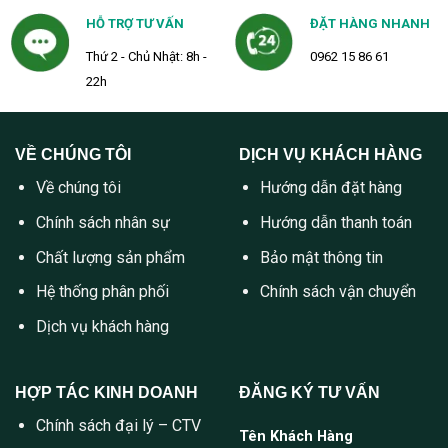
HỖ TRỢ TƯ VẤN
ĐẶT HÀNG NHANH
Thứ 2 - Chủ Nhật: 8h -
0962 15 86 61
22h
VỀ CHÚNG TÔI
DỊCH VỤ KHÁCH HÀNG
Về chúng tôi
Hướng dẫn đặt hàng
Chính sách nhân sự
Hướng dẫn thanh toán
Chất lượng sản phẩm
Bảo mật thông tin
Hệ thống phân phối
Chính sách vận chuyển
Dịch vụ khách hàng
HỢP TÁC KINH DOANH
ĐĂNG KÝ TƯ VẤN
Chính sách đại lý – CTV
Tên Khách Hàng