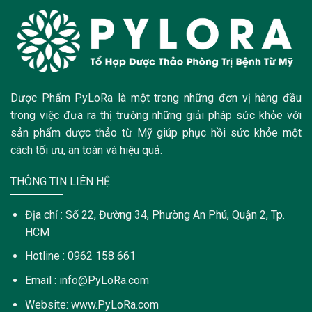
Dược Phẩm PyLoRa là một trong những đơn vị hàng đầu
trong việc đưa ra thị trường những giải pháp sức khỏe với
sản phẩm dược thảo từ Mỹ giúp phục hồi sức khỏe một
cách tối ưu, an toàn và hiệu quả.
THÔNG TIN LIÊN HỆ
Địa chỉ : Số 22, Đường 34, Phường An Phú, Quận 2, Tp.
HCM
Hotline : 0962 158 661
Email : info@PyLoRa.com
Website: www.PyLoRa.com