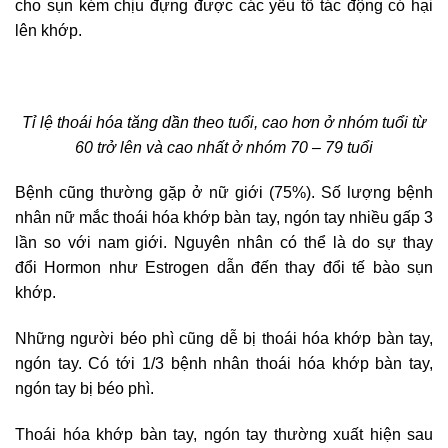
cho sụn kém chịu đựng được các yếu tố tác động có hại
lên khớp.
Tỉ lệ thoái hóa tăng dần theo tuổi, cao hơn ở nhóm tuổi từ
60 trở lên và cao nhất ở nhóm 70 – 79 tuổi
Bệnh cũng thường gặp ở nữ giới (75%). Số lượng bệnh
nhân nữ mắc thoái hóa khớp bàn tay, ngón tay nhiều gấp 3
lần so với nam giới. Nguyên nhân có thể là do sự thay
đổi Hormon như Estrogen dẫn đến thay đổi tế bào sụn
khớp.
Những người béo phì cũng dễ bị thoái hóa khớp bàn tay,
ngón tay. Có tới 1/3 bệnh nhân thoái hóa khớp bàn tay,
ngón tay bị béo phì.
Thoái hóa khớp bàn tay, ngón tay thường xuất hiện sau