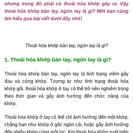
nhưng trong đó phải có thoái hóa khớp gây ra. Vậy
thoái hóa khớp bàn tay, ngón tay là gì? Mời bạn cùng
tìm hiểu qua bài viết dưới đây nhé!
Thoái hóa khớp bàn tay, ngón tay là gì?
1. Thoái hóa khớp bàn tay, ngón tay là gì?
Thoái hóa khớp bàn tay, ngón tay là tình trạng viêm gây
đau và cứng khớp. Tương tự như tình trạng thoái hóa
khớp gối, thoái hóa khớp ở tay có thể trở nên nghiêm trọng
theo thời gian và gây ảnh hưởng đến chức năng của
khớp.
Thoái hóa khớp ở tay có thể chỉ ảnh hưởng đến một khớp,
chẳng hạn như khớp ở gốc ngón cái, hoặc gây ảnh hưởng
đến nhiều khớp cùng một lúc. Khi thoái hóa khớp xuất hiện