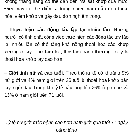
không thẳng hàng có thể dẫn đến ma sát khớp quá mức.
Điều này có thể diễn ra trong nhiều năm dẫn đến thoái
hóa, viêm khớp và gây đau đớn nghiêm trọng.
–
Thực hiện các động tác lặp lại nhiều lần:
Những
người có tính chất công việc thực hiện các động tác tay lặp
lại nhiều lần có thể tăng khả năng thoái hóa các khớp
xương ở tay. Thợ làm tóc, thợ làm bánh thường có tỷ lệ
thoái hóa khớp tay cao hơn.
–
Giới tính nữ và cao tuổi:
Theo thống kê có khoảng 9%
nữ giới và 4% nam giới trên 26 tuổi bị thoái hóa khớp bàn
tay, ngón tay. Trong khi tỷ lệ này tăng lên 26% ở phụ nữ và
13% ở nam giới trên 71 tuổi.
Tỷ lệ nữ giới mắc bệnh cao hơn nam giới qua tuổi 71 ngày
càng tăng