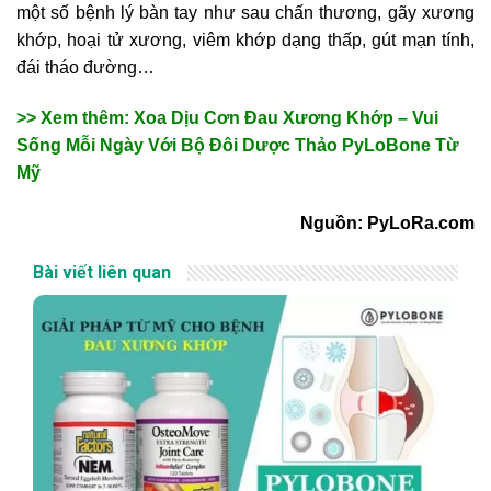
một số bệnh lý bàn tay như sau chấn thương, gãy xương
khớp, hoại tử xương, viêm khớp dạng thấp, gút mạn tính,
đái tháo đường…
>> Xem thêm: Xoa Dịu Cơn Đau Xương Khớp – Vui
Sống Mỗi Ngày Với Bộ Đôi Dược Thảo PyLoBone Từ
Mỹ
Nguồn: PyLoRa.com
Bài viết liên quan