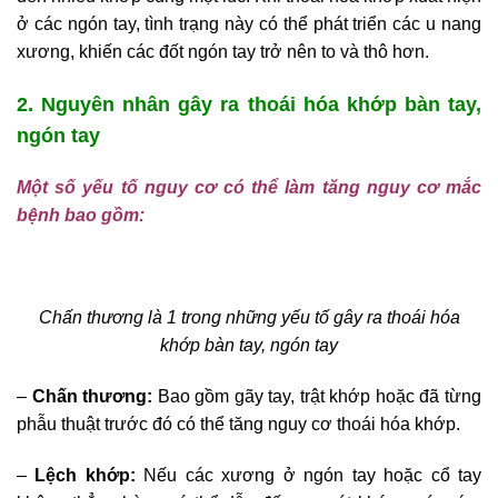
ở các ngón tay, tình trạng này có thể phát triển các u nang
xương, khiến các đốt ngón tay trở nên to và thô hơn.
2. Nguyên nhân gây ra thoái hóa khớp bàn tay,
ngón tay
Một số yếu tố nguy cơ có thể làm tăng nguy cơ mắc
bệnh bao gồm:
Chấn thương là 1 trong những yếu tố gây ra thoái hóa
khớp bàn tay, ngón tay
–
Chấn thương:
Bao gồm gãy tay, trật khớp hoặc đã từng
phẫu thuật trước đó có thể tăng nguy cơ thoái hóa khớp.
–
Lệch khớp:
Nếu các xương ở ngón tay hoặc cổ tay