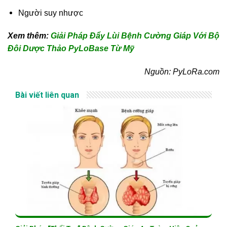
Người suy nhược
Xem thêm:
Giải Pháp Đẩy Lùi Bệnh Cường Giáp Với Bộ
Đôi Dược Thảo PyLoBase Từ Mỹ
Nguồn: PyLoRa.com
Bài viết liên quan