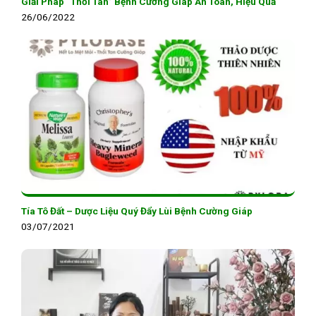
Giải Pháp “Thổi Tan” Bệnh Cường Giáp An Toàn, Hiệu Quả
26/06/2022
Tía Tô Đất – Dược Liệu Quý Đẩy Lùi Bệnh Cường Giáp
03/07/2021