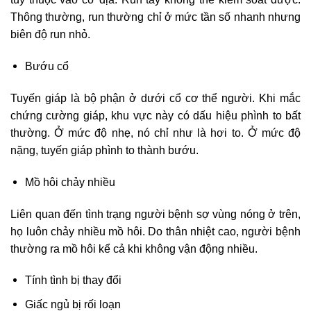
Thông thường, run thường chỉ ở mức tần số nhanh nhưng
biên độ run nhỏ.
Bướu cổ
Tuyến giáp là bộ phận ở dưới cổ cơ thể người. Khi mắc
chứng cường giáp, khu vực này có dấu hiệu phình to bất
thường. Ở mức độ nhẹ, nó chỉ như là hơi to. Ở mức độ
nặng, tuyến giáp phình to thành bướu.
Mồ hôi chảy nhiều
Liên quan đến tình trạng người bệnh sợ vùng nóng ở trên,
họ luôn chảy nhiều mồ hôi. Do thân nhiệt cao, người bệnh
thường ra mồ hôi kể cả khi không vận động nhiều.
Tính tình bị thay đổi
Giấc ngủ bị rối loạn