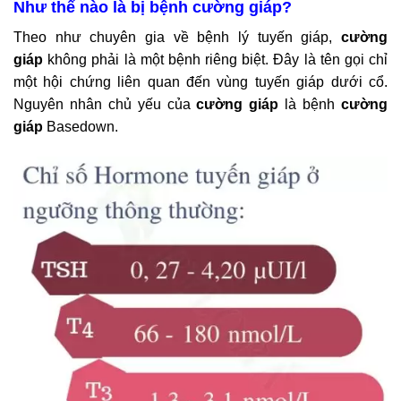
Như thế nào là bị bệnh cường giáp?
Theo như chuyên gia về bệnh lý tuyến giáp,
cường
giáp
không phải là một bệnh riêng biệt. Đây là tên gọi chỉ
một hội chứng liên quan đến vùng tuyến giáp dưới cổ.
Nguyên nhân chủ yếu của
cường giáp
là bệnh
cường
giáp
Basedown.