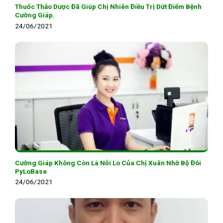
Thuốc Thảo Dược Đã Giúp Chị Nhiên Điều Trị Dứt Điểm Bệnh
Cường Giáp.
24/06/2021
Cường Giáp Không Còn Là Nỗi Lo Của Chị Xuân Nhờ Bộ Đôi
PyLoBase
24/06/2021