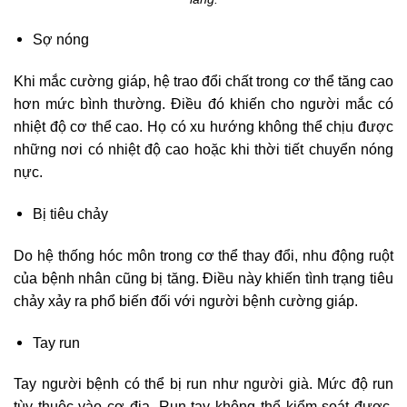
Sợ nóng
Khi mắc cường giáp, hệ trao đổi chất trong cơ thể tăng cao
hơn mức bình thường. Điều đó khiến cho người mắc có
nhiệt độ cơ thể cao. Họ có xu hướng không thể chịu được
những nơi có nhiệt độ cao hoặc khi thời tiết chuyển nóng
nực.
Bị tiêu chảy
Do hệ thống hóc môn trong cơ thể thay đổi, nhu động ruột
của bệnh nhân cũng bị tăng. Điều này khiến tình trạng tiêu
chảy xảy ra phổ biến đối với người bệnh cường giáp.
Tay run
Tay người bệnh có thể bị run như người già. Mức độ run
tùy thuộc vào cơ địa. Run tay không thể kiểm soát được.