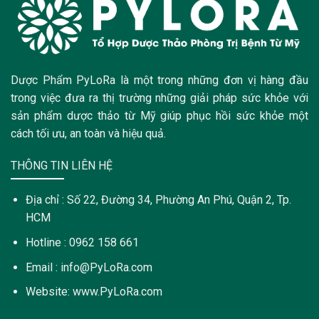
Dược Phẩm PyLoRa là một trong những đơn vị hàng đầu
trong việc đưa ra thị trường những giải pháp sức khỏe với
sản phẩm dược thảo từ Mỹ giúp phục hồi sức khỏe một
cách tối ưu, an toàn và hiệu quả.
THÔNG TIN LIÊN HỆ
Địa chỉ : Số 22, Đường 34, Phường An Phú, Quận 2, Tp.
HCM
Hotline : 0962 158 661
Email : info@PyLoRa.com
Website: www.PyLoRa.com