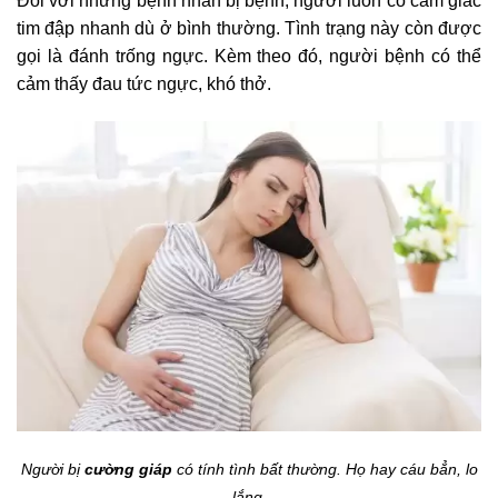
Đối với những bệnh nhân bị bệnh, người luôn có cảm giác
tim đập nhanh dù ở bình thường. Tình trạng này còn được
gọi là đánh trống ngực. Kèm theo đó, người bệnh có thể
cảm thấy đau tức ngực, khó thở.
Người bị
cường giáp
có tính tình bất thường. Họ hay cáu bẳn, lo
lắng.