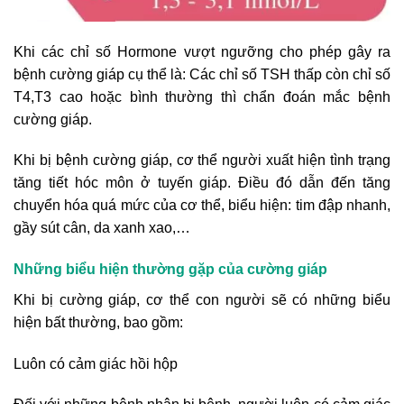
Khi các chỉ số Hormone vượt ngưỡng cho phép gây ra
bệnh cường giáp cụ thể là: Các chỉ số TSH thấp còn chỉ số
T4,T3 cao hoặc bình thường thì chẩn đoán mắc bệnh
cường giáp.
Khi bị bệnh cường giáp, cơ thể người xuất hiện tình trạng
tăng tiết hóc môn ở tuyến giáp. Điều đó dẫn đến tăng
chuyển hóa quá mức của cơ thể, biểu hiện: tim đập nhanh,
gầy sút cân, da xanh xao,…
Những biểu hiện thường gặp của cường giáp
Khi bị cường giáp, cơ thể con người sẽ có những biểu
hiện bất thường, bao gồm:
Luôn có cảm giác hồi hộp