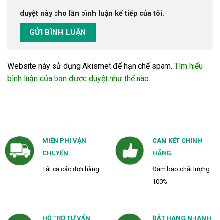
duyệt này cho lần bình luận kế tiếp của tôi.
Website này sử dụng Akismet để hạn chế spam.
Tìm hiểu
bình luận của bạn được duyệt như thế nào
.
MIỄN PHÍ VẬN
CAM KẾT CHÍNH
CHUYỂN
HÃNG
Tất cả các đơn hàng
Đảm bảo chất lượng
100%
HỖ TRỢ TƯ VẤN
ĐẶT HÀNG NHANH