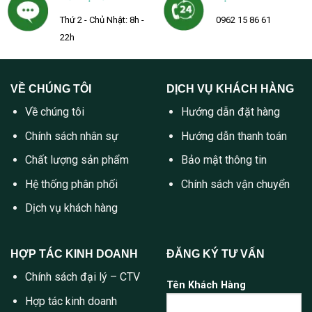
Thứ 2 - Chủ Nhật: 8h -
0962 15 86 61
22h
VỀ CHÚNG TÔI
DỊCH VỤ KHÁCH HÀNG
Về chúng tôi
Hướng dẫn đặt hàng
Chính sách nhân sự
Hướng dẫn thanh toán
Chất lượng sản phẩm
Bảo mật thông tin
Hệ thống phân phối
Chính sách vận chuyển
Dịch vụ khách hàng
HỢP TÁC KINH DOANH
ĐĂNG KÝ TƯ VẤN
Chính sách đại lý – CTV
Tên Khách Hàng
Hợp tác kinh doanh