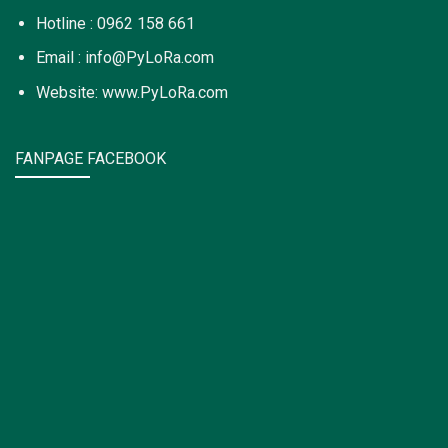
Hotline : 0962 158 661
Email : info@PyLoRa.com
Website: www.PyLoRa.com
FANPAGE FACEBOOK