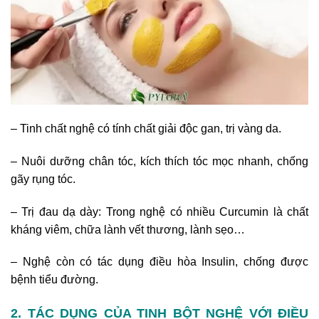
– Tinh chất nghệ có tính chất giải độc gan, trị vàng da.
– Nuôi dưỡng chân tóc, kích thích tóc mọc nhanh, chống
gãy rụng tóc.
– Trị đau dạ dày: Trong nghệ có nhiều Curcumin là chất
kháng viêm, chữa lành vết thương, lành sẹo…
– Nghệ còn có tác dụng điều hòa Insulin, chống được
bệnh tiểu đường.
2. TÁC DỤNG CỦA TINH BỘT NGHỆ VỚI ĐIỀU