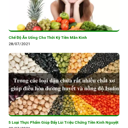
Chế Độ Ăn Uống Cho Thời Kỳ Tiền Mãn Kinh
28/07/2021
5 Loại Thực Phẩm Giúp Đẩy Lùi Triệu Chứng Tiền Kinh Nguyệt