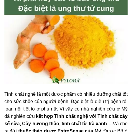
Tinh chất nghệ là một dược phẩm có nhiều dưỡng chất tốt
cho sức khỏe của người bệnh. Đặc biệt là điều trị bệnh rối
loạn nội tiết tố ở phụ nữ. Vì vậy có nhà nghiên cứu ở Mỹ
đã nghiên cứu
kết hợp Tinh chất nghệ với Tinh chất cây
kế sữa, Cây hương thảo, tinh chất từ trà xanh….
Và cho
ra đời
thuốc thảo dược EstroSense của Mỹ.
Được Bộ Y