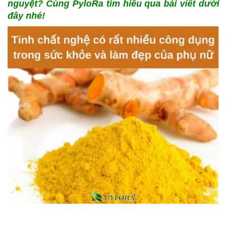
nguyệt? Cùng PyloRa tìm hiểu qua bài viết dưới
đây nhé!