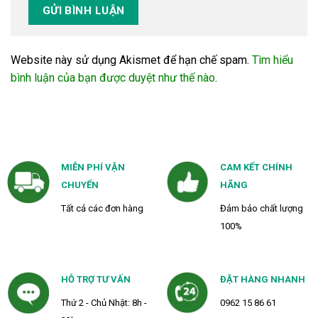
Website này sử dụng Akismet để hạn chế spam.
Tìm hiểu
bình luận của bạn được duyệt như thế nào
.
MIỄN PHÍ VẬN
CAM KẾT CHÍNH
CHUYỂN
HÃNG
Tất cả các đơn hàng
Đảm bảo chất lượng
100%
HỖ TRỢ TƯ VẤN
ĐẶT HÀNG NHANH
Thứ 2 - Chủ Nhật: 8h -
0962 15 86 61