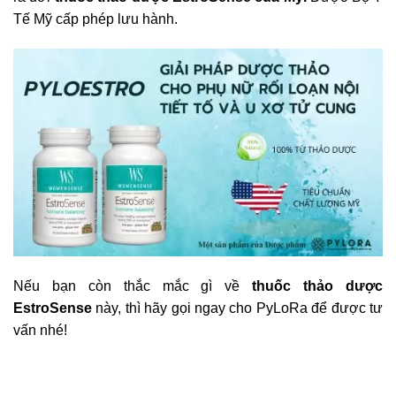
Tế Mỹ cấp phép lưu hành.
Nếu bạn còn thắc mắc gì về
thuốc thảo dược
EstroSense
này, thì hãy gọi ngay cho PyLoRa để được tư
vấn nhé!