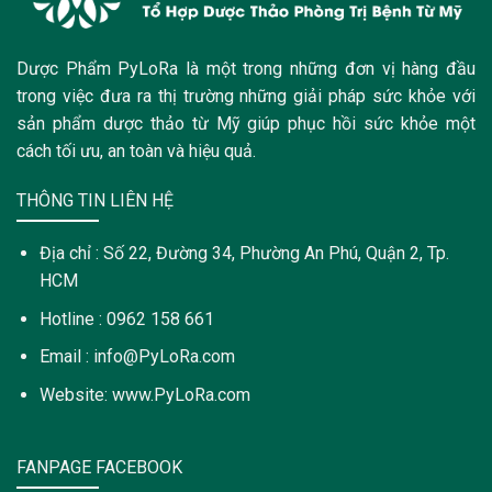
Dược Phẩm PyLoRa là một trong những đơn vị hàng đầu
trong việc đưa ra thị trường những giải pháp sức khỏe với
sản phẩm dược thảo từ Mỹ giúp phục hồi sức khỏe một
cách tối ưu, an toàn và hiệu quả.
THÔNG TIN LIÊN HỆ
Địa chỉ : Số 22, Đường 34, Phường An Phú, Quận 2, Tp.
HCM
Hotline : 0962 158 661
Email : info@PyLoRa.com
Website: www.PyLoRa.com
FANPAGE FACEBOOK