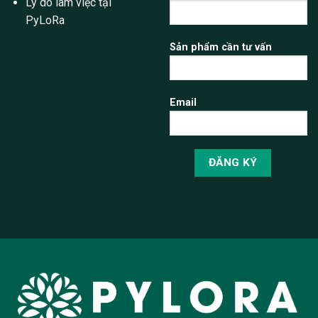
Lý do làm việc tại
PyLoRa
Sản phẩm cần tư vấn
Email