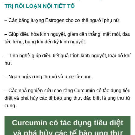
TRỊ RỐI LOẠN NỘI TIẾT TỐ
– Cân bằng lượng Estrogen cho cơ thể người phụ nữ.
– Giúp điều hòa kinh nguyệt, giảm căn thẳng, mệt mỏi, đau
tức lưng, bụng khi đến kỳ kinh nguyệt.
– Tinh nghệ giúp điều tiết quá trình kinh nguyệt, loại bỏ khí
hư.
– Ngăn ngừa ung thư vú và u xơ tử cung.
– Các nhà nghiên cứu cho rằng Curcumin có tác dụng tiêu
diệt và phá hủy các tế bào ung thư, đặc biệt là ung thư tử
cung.