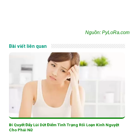
Nguồn: PyLoRa.com
Bài viết liên quan
Bí Quyết Đẩy Lùi Dứt Điểm Tình Trạng Rối Loạn Kinh Nguyệt
Cho Phái Nữ