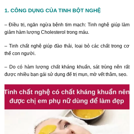
1. CÔNG DỤNG CỦA TINH BỘT NGHỆ
– Điều trị, ngăn ngừa bệnh tim mạch: Tinh nghệ giúp làm
giảm hàm lượng Cholesterol trong máu.
– Tinh chất nghệ giúp đào thải, loại bỏ các chất trong cơ
thể con người.
– Do có hàm lượng chất kháng khuẩn, sát trùng nên rất
được nhiều bạn gái sử dụng để trị mụn, mờ vết thâm, sẹo.