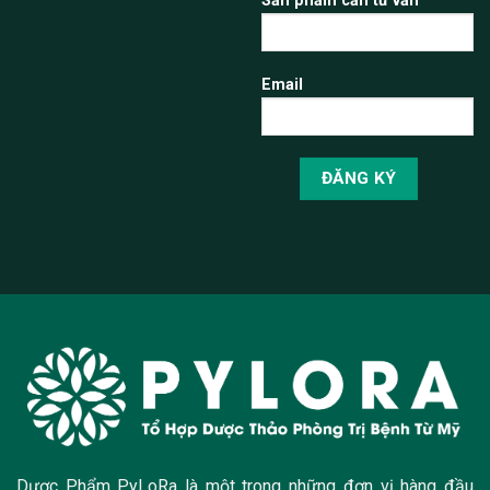
Sản phẩm cần tư vấn
Email
Dược Phẩm PyLoRa là một trong những đơn vị hàng đầu