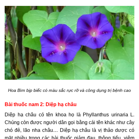
Hoa Bìm bịp biếc có màu sắc rực rỡ và công dụng trị bệnh cao
Bài thuốc nam 2: Diệp hạ châu
Diệp hạ châu có tên khoa họ là Phyllanthus urinaria L.
Chúng còn được người dân gọi bằng cái tên khác như cây
chó đẻ, lão nha châu… Diệp hạ châu là vị thảo dược có
mặt nhiều trong các bài thuốc giảm đau, thông tiểu, viêm