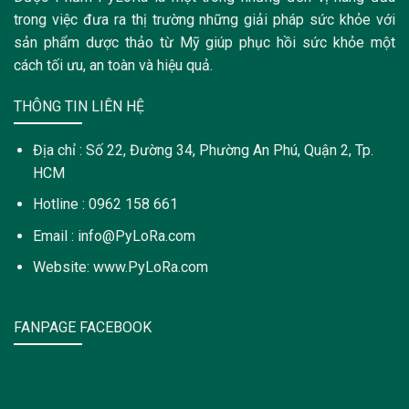
trong việc đưa ra thị trường những giải pháp sức khỏe với
sản phẩm dược thảo từ Mỹ giúp phục hồi sức khỏe một
cách tối ưu, an toàn và hiệu quả.
THÔNG TIN LIÊN HỆ
Địa chỉ : Số 22, Đường 34, Phường An Phú, Quận 2, Tp.
HCM
Hotline : 0962 158 661
Email : info@PyLoRa.com
Website: www.PyLoRa.com
FANPAGE FACEBOOK