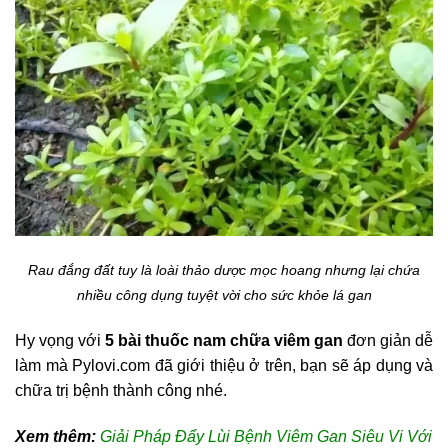
Rau đắng đất tuy là loài thảo dược mọc hoang nhưng lại chứa
nhiều công dụng tuyệt vời cho sức khỏe lá gan
Hy vọng với
5 bài thuốc nam chữa viêm gan
đơn giản dễ
làm mà Pylovi.com đã giới thiệu ở trên, bạn sẽ áp dụng và
chữa trị bệnh thành công nhé.
Xem thêm:
Giải Pháp Đẩy Lùi Bệnh Viêm Gan Siêu Vi Với