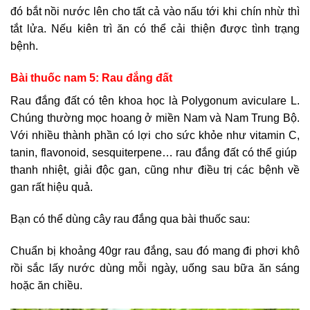
đó bắt nồi nước lên cho tất cả vào nấu tới khi chín nhừ thì
tắt lửa. Nếu kiên trì ăn có thể cải thiện được tình trạng
bệnh.
Bài thuốc nam 5: Rau đắng đất
Rau đắng đất có tên khoa học là Polygonum aviculare L.
Chúng thường mọc hoang ở miền Nam và Nam Trung Bộ.
Với nhiều thành phần có lợi cho sức khỏe như vitamin C,
tanin, flavonoid, sesquiterpene… rau đắng đất có thể giúp
thanh nhiệt, giải độc gan, cũng như điều trị các bệnh về
gan rất hiệu quả.
Bạn có thể dùng cây rau đắng qua bài thuốc sau:
Chuẩn bị khoảng 40gr rau đắng, sau đó mang đi phơi khô
rồi sắc lấy nước dùng mỗi ngày, uống sau bữa ăn sáng
hoặc ăn chiều.