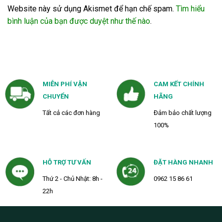
Website này sử dụng Akismet để hạn chế spam.
Tìm hiểu
bình luận của bạn được duyệt như thế nào
.
MIỄN PHÍ VẬN
CAM KẾT CHÍNH
CHUYỂN
HÃNG
Tất cả các đơn hàng
Đảm bảo chất lượng
100%
HỖ TRỢ TƯ VẤN
ĐẶT HÀNG NHANH
Thứ 2 - Chủ Nhật: 8h -
0962 15 86 61
22h