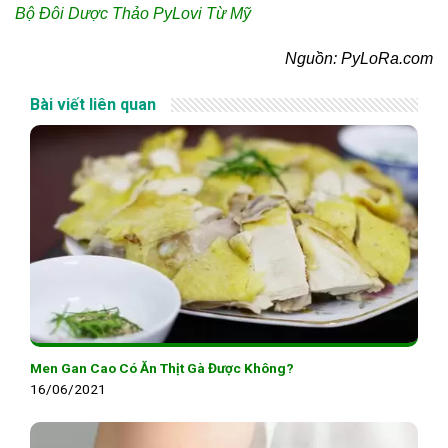
Bộ Đôi Dược Thảo PyLovi Từ Mỹ
Nguồn: PyLoRa.com
Bài viết liên quan
Men Gan Cao Có Ăn Thịt Gà Được Không?
16/06/2021