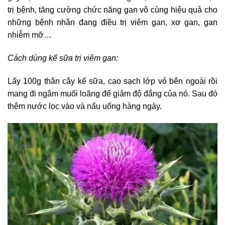
trị bệnh, tăng cường chức năng gan vô cùng hiệu quả cho
những bệnh nhân đang điều trị viêm gan, xơ gan, gan
nhiễm mỡ…
Cách dùng kế sữa trị viêm gan:
Lấy 100g thân cây kế sữa, cạo sạch lớp vỏ bên ngoài rồi
mang đi ngâm muối loãng để giảm độ đắng của nó. Sau đó
thêm nước lọc vào và nấu uống hàng ngày.