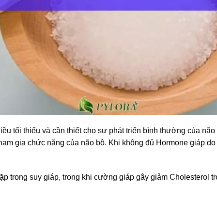
ều tối thiểu và cần thiết cho sự phát triển bình thường của nã
 tham gia chức năng của não bộ. Khi không đủ Hormone giáp do 
p trong suy giáp, trong khi cường giáp gây giảm Cholesterol t