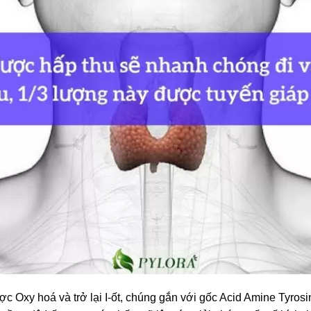
ược Oxy hoá và trở lại I-ốt, chúng gắn với gốc Acid Amine Tyros