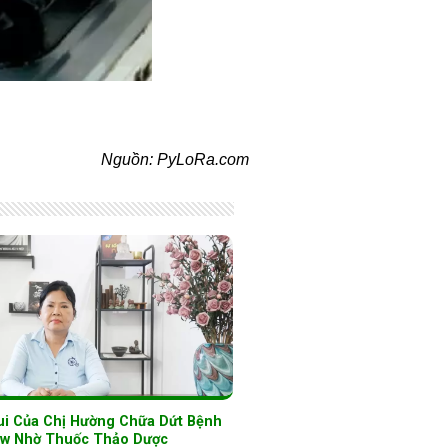
Nguồn: PyLoRa.com
ui Của Chị Hường Chữa Dứt Bệnh
w Nhờ Thuốc Thảo Dược