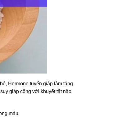
o bộ, Hormone tuyến giáp làm tăng
suy giáp cộng với khuyết tật não
rong máu.