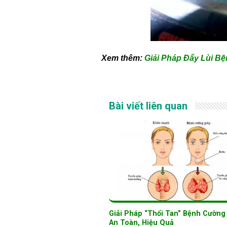
Xem thêm:
Giải Pháp Đẩy Lùi B
Bài viết liên quan
Giải Pháp “Thổi Tan” Bệnh Cường
An Toàn, Hiệu Quả