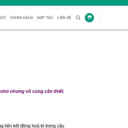
HỨC
CHÍNH SÁCH
HỢP TÁC
LIÊN HỆ
á nhỏ nhưng vô cùng cần thiết.
g liên kết đồng hoá trị trong cấu