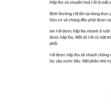
Hấp thu và chuyển hoá I-ốt là một v
Bình thường I-ốt tồn tại trong thực
hữu cơ và chúng đều phải được tự 
Ion I-ốt được hấp thu nhanh ở ruột
được hấp thu. Một số I-ốt có mặt t
phổi.
I-ốt được hấp thu sẽ nhanh chóng 
lọc vào nước tiểu. Một phần nhỏ mất