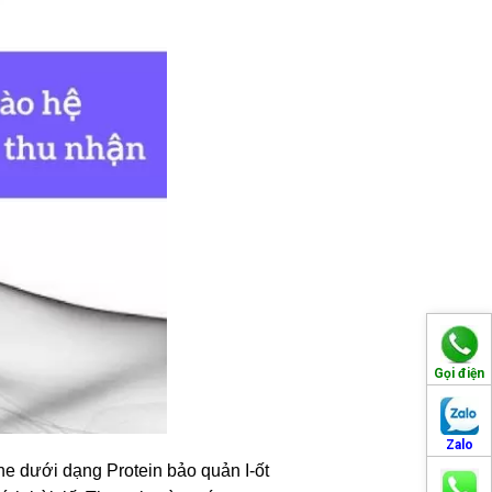
Gọi điện
Zalo
ine dưới dạng Protein bảo quản I-ốt