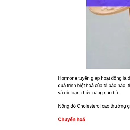
Hormone tuyến giáp hoạt động là đi
quá trình biệt hoá của tế bào não,
và rối loạn chức năng não bộ.
Nồng độ Cholesterol cao thường gặ
Chuyển hoá