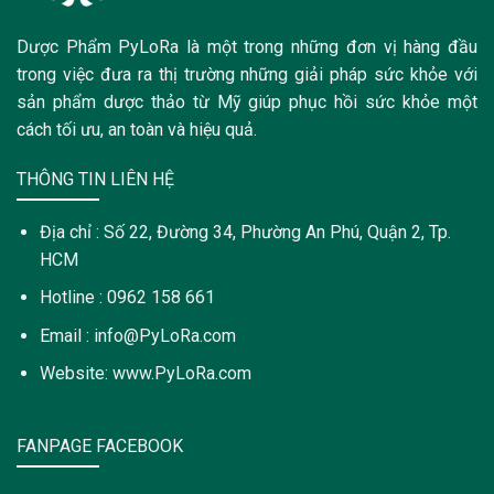
Dược Phẩm PyLoRa là một trong những đơn vị hàng đầu
trong việc đưa ra thị trường những giải pháp sức khỏe với
sản phẩm dược thảo từ Mỹ giúp phục hồi sức khỏe một
cách tối ưu, an toàn và hiệu quả.
THÔNG TIN LIÊN HỆ
Địa chỉ : Số 22, Đường 34, Phường An Phú, Quận 2, Tp.
HCM
Hotline : 0962 158 661
Email : info@PyLoRa.com
Website: www.PyLoRa.com
FANPAGE FACEBOOK