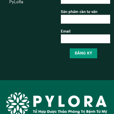
PyLoRa
Sản phẩm cần tư vấn
Email