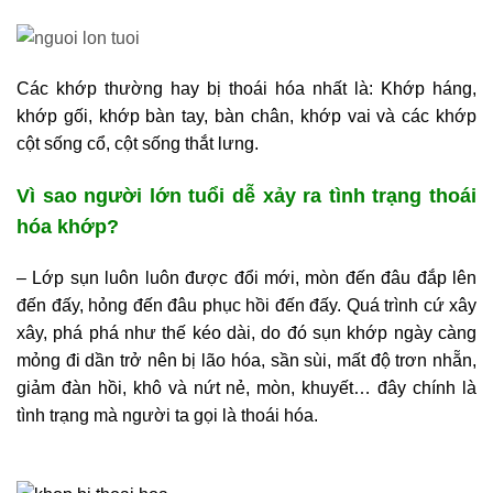
Các khớp thường hay bị thoái hóa nhất là: Khớp háng,
khớp gối, khớp bàn tay, bàn chân, khớp vai và các khớp
cột sống cổ, cột sống thắt lưng.
Vì sao người lớn tuổi dễ xảy ra tình trạng thoái
hóa khớp?
– Lớp sụn luôn luôn được đổi mới, mòn đến đâu đắp lên
đến đấy, hỏng đến đâu phục hồi đến đấy. Quá trình cứ xây
xây, phá phá như thế kéo dài, do đó sụn khớp ngày càng
mỏng đi dần trở nên bị lão hóa, sần sùi, mất độ trơn nhẵn,
giảm đàn hồi, khô và nứt nẻ, mòn, khuyết… đây chính là
tình trạng mà người ta gọi là thoái hóa.