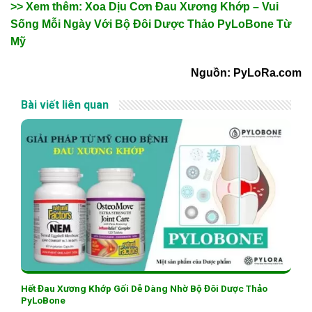
>> Xem thêm: Xoa Dịu Cơn Đau Xương Khớp – Vui
Sống Mỗi Ngày Với Bộ Đôi Dược Thảo PyLoBone Từ
Mỹ
Nguồn: PyLoRa.com
Bài viết liên quan
Hết Đau Xương Khớp Gối Dễ Dàng Nhờ Bộ Đôi Dược Thảo
PyLoBone