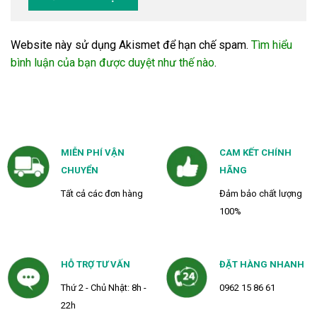
Website này sử dụng Akismet để hạn chế spam.
Tìm hiểu
bình luận của bạn được duyệt như thế nào
.
MIỄN PHÍ VẬN
CAM KẾT CHÍNH
CHUYỂN
HÃNG
Tất cả các đơn hàng
Đảm bảo chất lượng
100%
HỖ TRỢ TƯ VẤN
ĐẶT HÀNG NHANH
Thứ 2 - Chủ Nhật: 8h -
0962 15 86 61
22h