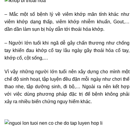
– Mắc một số bệnh lý về viêm khớp mãn tính khác như
viêm khớp dạng thấp, viêm khớp nhiễm khuẩn, Gout,…
dần dần làm sụn bị hủy dẫn tới thoái hóa khớp.
– Người lớn tuổi khi ngã dễ gây chấn thương như chống
tay khiến đau khớp cổ tay lâu ngày gây thoái hóa cổ tay,
khớp cổ, cột sống,…
Vì vậy những người lớn tuổi nên xây dựng cho mình một
chế độ sinh hoạt, tập luyện đều đặn mỗi ngày như chơi thể
thao nhẹ, tập dưỡng sinh, đi bộ,… Ngoài ra nên kết hợp
với việc dùng phương pháp đặc trị để bệnh không phải
xảy ra nhiều biến chứng nguy hiểm khác.