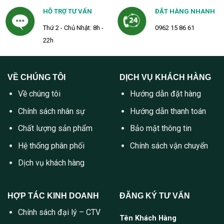
HỖ TRỢ TƯ VẤN
ĐẶT HÀNG NHANH
Thứ 2 - Chủ Nhật: 8h -
0962 15 86 61
22h
VỀ CHÚNG TÔI
DỊCH VỤ KHÁCH HÀNG
Về chúng tôi
Hướng dẫn đặt hàng
Chính sách nhân sự
Hướng dẫn thanh toán
Chất lượng sản phẩm
Bảo mật thông tin
Hệ thống phân phối
Chính sách vận chuyển
Dịch vụ khách hàng
HỢP TÁC KINH DOANH
ĐĂNG KÝ TƯ VẤN
Chính sách đại lý – CTV
Tên Khách Hàng