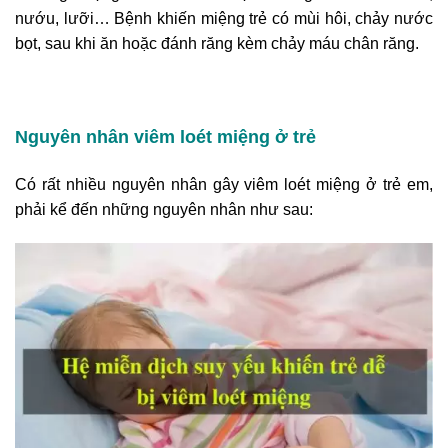
nướu, lưỡi… Bệnh khiến miệng trẻ có mùi hôi, chảy nước
bọt, sau khi ăn hoặc đánh răng kèm chảy máu chân răng.
Nguyên nhân viêm loét miệng ở trẻ
Có rất nhiều nguyên nhân gây viêm loét miệng ở trẻ em,
phải kể đến những nguyên nhân như sau: