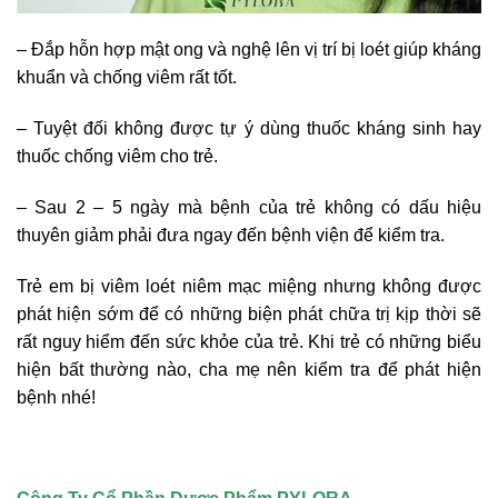
– Đắp hỗn hợp mật ong và nghệ lên vị trí bị loét giúp kháng
khuẩn và chống viêm rất tốt.
– Tuyệt đối không được tự ý dùng thuốc kháng sinh hay
thuốc chống viêm cho trẻ.
– Sau 2 – 5 ngày mà bệnh của trẻ không có dấu hiệu
thuyên giảm phải đưa ngay đến bệnh viện để kiểm tra.
Trẻ em bị viêm loét niêm mạc miệng nhưng không được
phát hiện sớm để có những biện phát chữa trị kịp thời sẽ
rất nguy hiểm đến sức khỏe của trẻ. Khi trẻ có những biểu
hiện bất thường nào, cha mẹ nên kiểm tra để phát hiện
bệnh nhé!