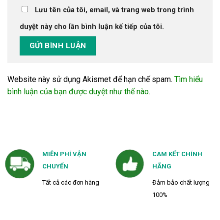
Lưu tên của tôi, email, và trang web trong trình
duyệt này cho lần bình luận kế tiếp của tôi.
Website này sử dụng Akismet để hạn chế spam.
Tìm hiểu
bình luận của bạn được duyệt như thế nào
.
MIỄN PHÍ VẬN
CAM KẾT CHÍNH
CHUYỂN
HÃNG
Tất cả các đơn hàng
Đảm bảo chất lượng
100%