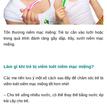
Tổn thương niêm mạc miệng: Trẻ tự cắn vào lưỡi hoặc
trong quá trình đánh răng gây dập, trầy, xướt niêm mạc
miệng.
Làm gì khi trẻ bị viêm loét niêm mạc miệng?
Các mẹ nên lưu ý một số cách sau đây để chăm sóc trẻ bị
viêm loét niêm mạc miệng tốt hơn nhé!
– Cho trẻ uống nhiều nước, có thể thay thế bằng nước ép
trái cây cho trẻ.