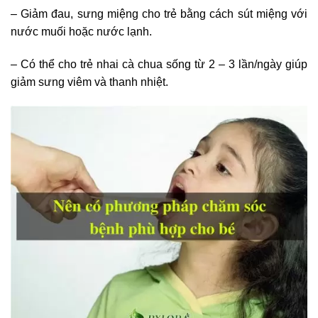
– Giảm đau, sưng miệng cho trẻ bằng cách sút miệng với
nước muối hoặc nước lạnh.
– Có thể cho trẻ nhai cà chua sống từ 2 – 3 lần/ngày giúp
giảm sưng viêm và thanh nhiệt.