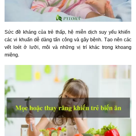
Sức đề kháng của trẻ thấp, hệ miễn dịch suy yếu khiến
các vi khuẩn dễ dàng tấn công và gây bệnh. Tạo nên các
vết loét ở lưỡi, môi và những vị trí khác trong khoang
miệng.