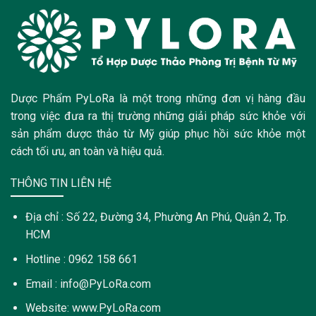
Dược Phẩm PyLoRa là một trong những đơn vị hàng đầu
trong việc đưa ra thị trường những giải pháp sức khỏe với
sản phẩm dược thảo từ Mỹ giúp phục hồi sức khỏe một
cách tối ưu, an toàn và hiệu quả.
THÔNG TIN LIÊN HỆ
Địa chỉ : Số 22, Đường 34, Phường An Phú, Quận 2, Tp.
HCM
Hotline : 0962 158 661
Email : info@PyLoRa.com
Website: www.PyLoRa.com