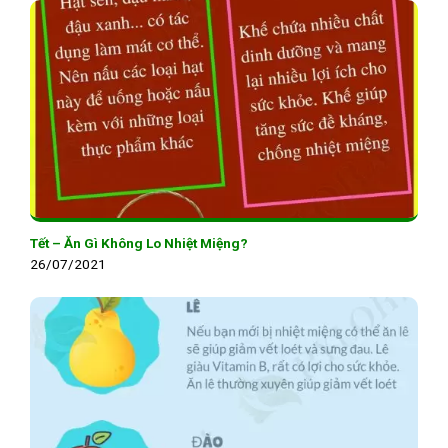
Tết – Ăn Gì Không Lo Nhiệt Miệng?
26/07/2021