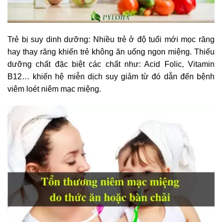
Trẻ bị suy dinh dưỡng: Nhiều trẻ ở độ tuổi mới mọc răng
hay thay răng khiến trẻ không ăn uống ngon miệng. Thiếu
dưỡng chất đặc biệt các chất như: Acid Folic, Vitamin
B12… khiến hệ miễn dịch suy giảm từ đó dẫn đến bệnh
viêm loét niêm mạc miệng.