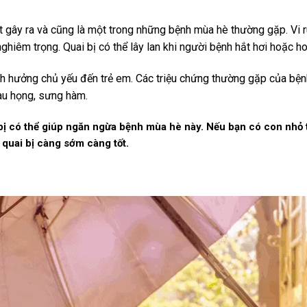
rút gây ra và cũng là một trong những bệnh mùa hè thường gặp. Vi 
ghiêm trọng. Quai bị có thể lây lan khi người bệnh hắt hơi hoặc ho
 ảnh hưởng chủ yếu đến trẻ em. Các triệu chứng thường gặp của bện
đau họng, sưng hàm.
ị có thể giúp ngăn ngừa bệnh mùa hè này. Nếu bạn có con nhỏ tr
quai bị càng sớm càng tốt.