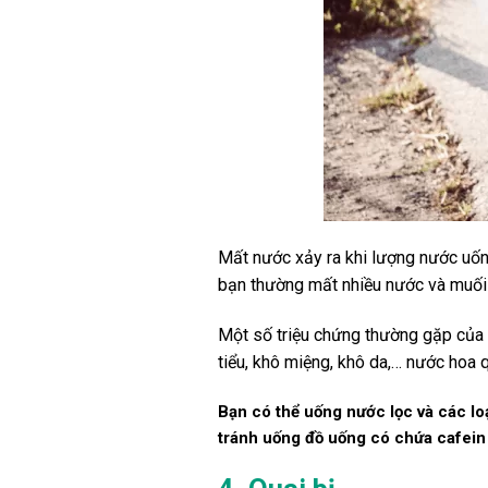
Mất nước xảy ra khi lượng nước uốn
bạn thường mất nhiều nước và muối 
Một số triệu chứng thường gặp của 
tiểu, khô miệng, khô da,… nước hoa 
Bạn có thể uống nước lọc và các l
tránh uống đồ uống có chứa cafein