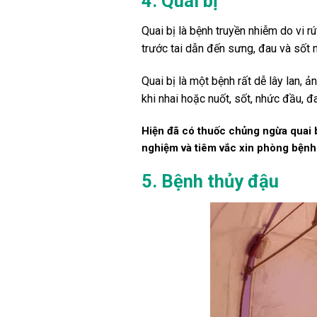
4. Quai bị
Quai bị là bệnh truyền nhiễm do vi 
trước tai dẫn đến sưng, đau và sốt n
Quai bị là một bệnh rất dễ lây lan,
khi nhai hoặc nuốt, sốt, nhức đầu, 
Hiện đã có thuốc chủng ngừa quai b
nghiệm và tiêm vắc xin phòng bệnh 
5. Bệnh thủy đậu