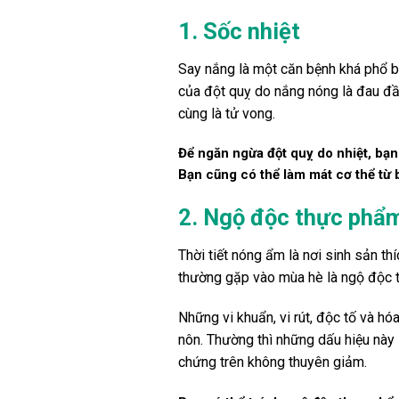
1. Sốc nhiệt
Say nắng là một căn bệnh khá phổ biế
của đột quỵ do nắng nóng là đau đầu
cùng là tử vong.
Để ngăn ngừa đột quỵ do nhiệt, bạn
Bạn cũng có thể làm mát cơ thể từ
2. Ngộ độc thực phẩ
Thời tiết nóng ẩm là nơi sinh sản t
thường gặp vào mùa hè là ngộ độc t
Những vi khuẩn, vi rút, độc tố và h
nôn. Thường thì những dấu hiệu này s
chứng trên không thuyên giảm.