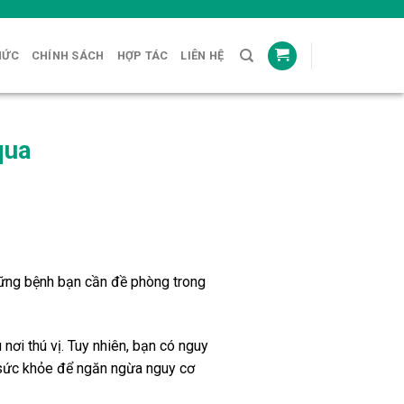
HỨC
CHÍNH SÁCH
HỢP TÁC
LIÊN HỆ
qua
 những bệnh bạn cần đề phòng trong
nơi thú vị. Tuy nhiên, bạn có nguy
 sức khỏe để ngăn ngừa nguy cơ