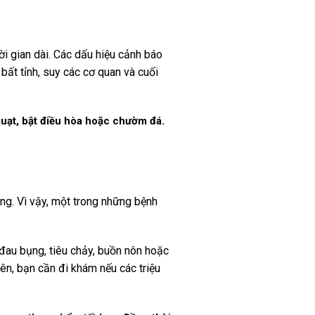
ời gian dài. Các dấu hiệu cảnh báo
ất tỉnh, suy các cơ quan và cuối
quạt, bật điều hòa hoặc chườm đá.
ống. Vì vậy, một trong những bệnh
 đau bụng, tiêu chảy, buồn nôn hoặc
iên, bạn cần đi khám nếu các triệu