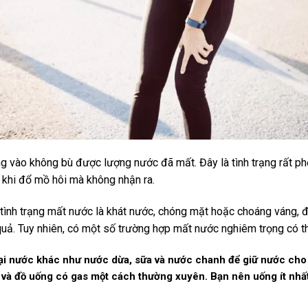
g vào không bù được lượng nước đã mất. Đây là tình trạng rất ph
khi đổ mồ hôi mà không nhận ra.
tình trạng mất nước là khát nước, chóng mặt hoặc choáng váng, 
quả. Tuy nhiên, có một số trường hợp mất nước nghiêm trọng có th
oại nước khác như nước dừa, sữa và nước chanh để giữ nước cho
 và đồ uống có gas một cách thường xuyên. Bạn nên uống ít nhấ