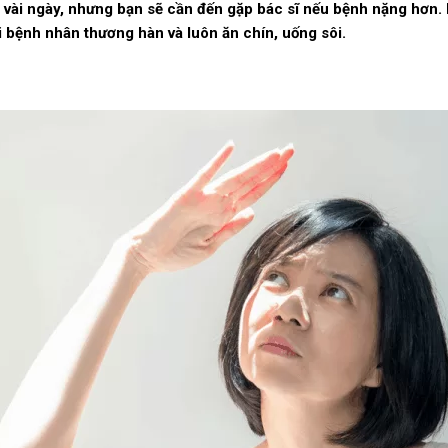
u vài ngày, nhưng bạn sẽ cần đến gặp bác sĩ nếu bệnh nặng hơn
i bệnh nhân thương hàn và luôn ăn chín, uống sôi.