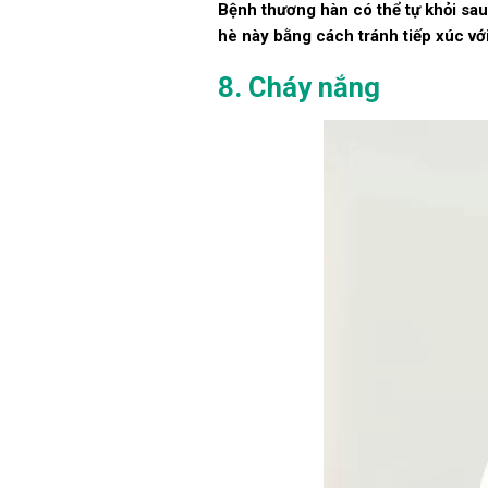
Bệnh thương hàn có thể tự khỏi sa
hè này bằng cách tránh tiếp xúc vớ
8. Cháy nắng