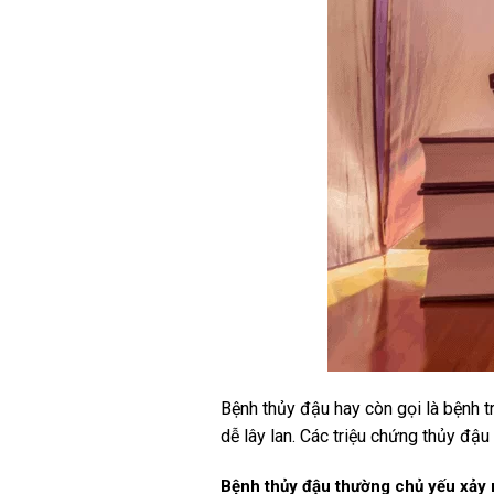
Bệnh thủy đậu hay còn gọi là bệnh t
dễ lây lan. Các triệu chứng thủy đậ
Bệnh thủy đậu thường chủ yếu xảy r