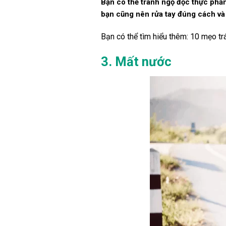
Bạn có thể tránh ngộ độc thực phẩm
bạn cũng nên rửa tay đúng cách và 
Bạn có thể tìm hiểu thêm: 10 mẹo t
3. Mất nước