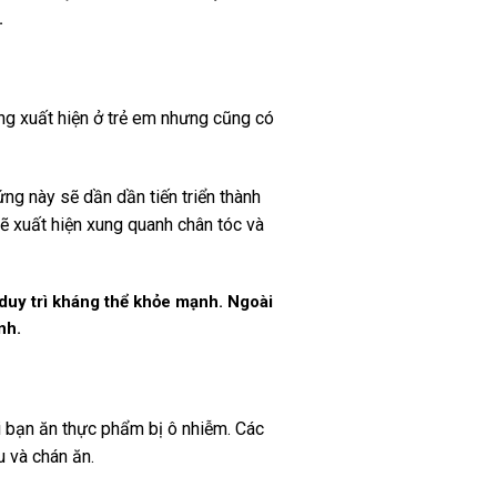
.
ờng xuất hiện ở trẻ em nhưng cũng có
ng này sẽ dần dần tiến triển thành
sẽ xuất hiện xung quanh chân tóc và
duy trì kháng thể khỏe mạnh. Ngoài
nh.
i bạn ăn thực phẩm bị ô nhiễm. Các
 và chán ăn.