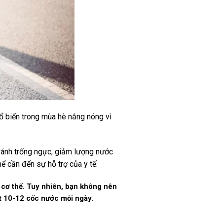
ổ biến trong mùa hè nắng nóng vì
đánh trống ngực, giảm lượng nước
ể cần đến sự hỗ trợ của y tế.
 cơ thể. Tuy nhiên, bạn không nên
t 10-12 cốc nước mỗi ngày.