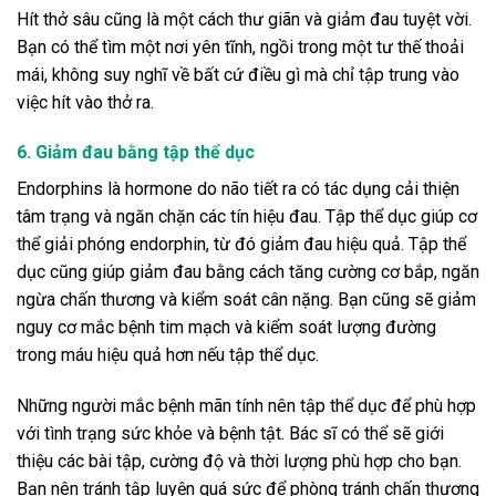
Hít thở sâu cũng là một cách thư giãn và giảm đau tuyệt vời.
Bạn có thể tìm một nơi yên tĩnh, ngồi trong một tư thế thoải
mái, không suy nghĩ về bất cứ điều gì mà chỉ tập trung vào
việc hít vào thở ra.
6. Giảm đau bằng tập thể dục
Endorphins là hormone do não tiết ra có tác dụng cải thiện
tâm trạng và ngăn chặn các tín hiệu đau. Tập thể dục giúp cơ
thể giải phóng endorphin, từ đó giảm đau hiệu quả. Tập thể
dục cũng giúp giảm đau bằng cách tăng cường cơ bắp, ngăn
ngừa chấn thương và kiểm soát cân nặng. Bạn cũng sẽ giảm
nguy cơ mắc bệnh tim mạch và kiểm soát lượng đường
trong máu hiệu quả hơn nếu tập thể dục.
Những người mắc bệnh mãn tính nên tập thể dục để phù hợp
với tình trạng sức khỏe và bệnh tật. Bác sĩ có thể sẽ giới
thiệu các bài tập, cường độ và thời lượng phù hợp cho bạn.
Bạn nên tránh tập luyện quá sức để phòng tránh chấn thương