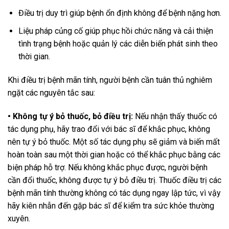
Điều trị duy trì giúp bệnh ổn định không để bệnh nặng hơn.
Liệu pháp củng cố giúp phục hồi chức năng và cải thiện
tình trạng bệnh hoặc quản lý các diễn biến phát sinh theo
thời gian.
Khi điều trị bệnh mãn tính, người bệnh cần tuân thủ nghiêm
ngặt các nguyên tắc sau:
• Không tự ý bỏ thuốc, bỏ điều trị:
Nếu nhận thấy thuốc có
tác dụng phụ, hãy trao đổi với bác sĩ để khắc phục, không
nên tự ý bỏ thuốc. Một số tác dụng phụ sẽ giảm và biến mất
hoàn toàn sau một thời gian hoặc có thể khắc phục bằng các
biện pháp hỗ trợ. Nếu không khắc phục được, người bệnh
cần đổi thuốc, không được tự ý bỏ điều trị. Thuốc điều trị các
bệnh mãn tính thường không có tác dụng ngay lập tức, vì vậy
hãy kiên nhẫn đến gặp bác sĩ để kiểm tra sức khỏe thường
xuyên.