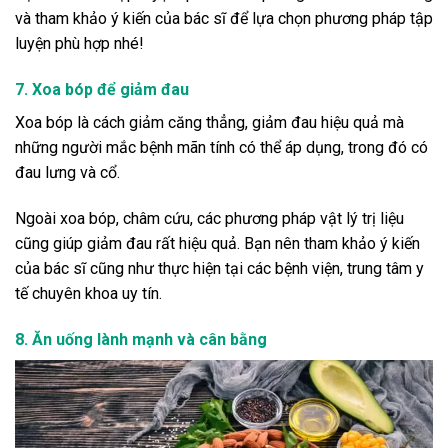
và tham khảo ý kiến ​​của bác sĩ để lựa chọn phương pháp tập
luyện phù hợp nhé!
7. Xoa bóp để giảm đau
Xoa bóp là cách giảm căng thẳng, giảm đau hiệu quả mà
những người mắc bệnh mãn tính có thể áp dụng, trong đó có
đau lưng và cổ.
Ngoài xoa bóp, châm cứu, các phương pháp vật lý trị liệu
cũng giúp giảm đau rất hiệu quả. Bạn nên tham khảo ý kiến ​​
của bác sĩ cũng như thực hiện tại các bệnh viện, trung tâm y
tế chuyên khoa uy tín.
8. Ăn uống lành mạnh và cân bằng