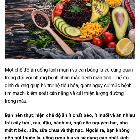
Một chế độ ăn uống lành mạnh và cân bằng là vô cùng quan
trọng đối với những bệnh nhân mắc bệnh mãn tính. Chế độ
dinh dưỡng giúp hỗ trợ hệ tiêu hóa, giảm nguy cơ mắc bệnh
tim mạch, kiểm soát cân nặng và cải thiện lượng đường
trong máu.
Bạn nên thực hiện chế độ ăn ít chất béo, ít muối và ăn nhiều
trái cây tươi, rau, đậu, bánh mì, ngũ cốc nguyên hạt, pho
mát ít béo, sữa, sữa chua và thịt nạc. Ngoài ra, bạn không
nên hút thuốc lá, uống rượu bia và sử dụng các chất kích