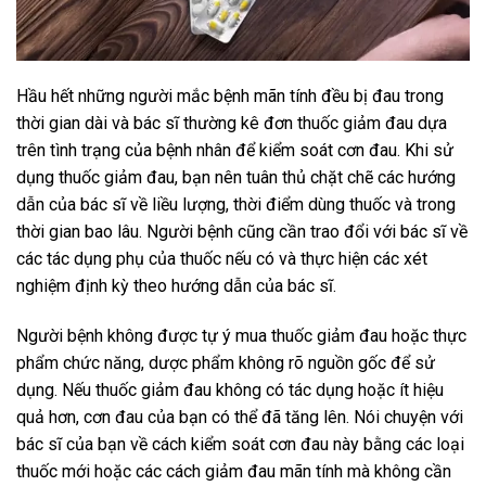
Hầu hết những người mắc bệnh mãn tính đều bị đau trong
thời gian dài và bác sĩ thường kê đơn thuốc giảm đau dựa
trên tình trạng của bệnh nhân để kiểm soát cơn đau. Khi sử
dụng thuốc giảm đau, bạn nên tuân thủ chặt chẽ các hướng
dẫn của bác sĩ về liều lượng, thời điểm dùng thuốc và trong
thời gian bao lâu. Người bệnh cũng cần trao đổi với bác sĩ về
các tác dụng phụ của thuốc nếu có và thực hiện các xét
nghiệm định kỳ theo hướng dẫn của bác sĩ.
Người bệnh không được tự ý mua thuốc giảm đau hoặc thực
phẩm chức năng, dược phẩm không rõ nguồn gốc để sử
dụng. Nếu thuốc giảm đau không có tác dụng hoặc ít hiệu
quả hơn, cơn đau của bạn có thể đã tăng lên. Nói chuyện với
bác sĩ của bạn về cách kiểm soát cơn đau này bằng các loại
thuốc mới hoặc các cách giảm đau mãn tính mà không cần