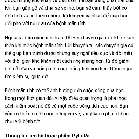
được những khó khăn và đau đớn mà bạn đang phải trải qua.
Khi bạn gặp gỡ và chia sẻ với họ, bạn sẽ cảm thấy bớt cô
đơn hơn và có thêm những lời khuyên cá nhân để giúp bạn
đối phó với nỗi đau của bệnh mãn tính.
Ngoài ra, bạn cũng nên trao đổi với chuyên gia sức khỏe tâm
thần khi mắc bệnh mãn tính. Lời khuyên từ các chuyên gia có
thể giúp bạn tránh được những suy nghĩ tiêu cực và đối mặt
với thời gian khó khăn một cách nhẹ nhàng hơn, từ đó giảm
bớt nỗi đau và sống một cuộc sống tích cực hơn. Đừng ngại
tìm kiếm sự giúp đỡ.
Bệnh mãn tính có thể ảnh hưởng đến cuộc sống của bạn
trong một thời gian dài, vì vậy điều quan trọng là phải học
cách kiểm soát nó để có một cuộc sống tích cực hơn. Bạn
vẫn có thể có một cuộc sống vui vẻ, ý nghĩa dù phải chống
chọi với bệnh tật.
Thông tin liên hệ Dược phẩm PyLoRa: