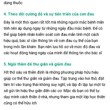
dùng thuốc.
4. Theo dõi cường độ và sự tiến triển của cơn đau
Đây là một thói quen rất tốt mà những người mắc bệnh mãn
tính nên áp dụng ngay từ những ngày đầu mắc bệnh. Để có
thể giúp bệnh nhân kiểm soát cơn đau mãn tính một cách
hiệu quả, bác sĩ cần thông tin về cơn đau cụ thể của bạn
trong mỗi lần khám. Bạn nên lưu hồ sơ về mức độ đau và
các hoạt động hàng ngày của mình để thông tin cho bác sĩ.
5. Ngồi thiền để thư giãn và giảm đau
Hít thở sâu và thiền định là những phương pháp hữu hiệu
giúp cơ thể thư giãn và giảm đau. Tập trung vào hơi thở, đặt
tâm trí vào trạng thái không suy nghĩ, và lặp đi lặp lại một từ
sẽ gửi tín hiệu thư giãn đến các cơ. Mặc dù bạn có thể tự
dạy mình cách thiền ở nhà, nhưng tham gia một lớp học thiền
cũng có thể hữu ích.