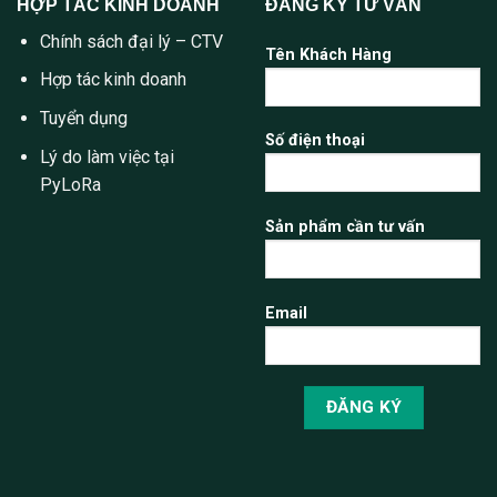
HỢP TÁC KINH DOANH
ĐĂNG KÝ TƯ VẤN
Chính sách đại lý – CTV
Tên Khách Hàng
Hợp tác kinh doanh
Tuyển dụng
Số điện thoại
Lý do làm việc tại
PyLoRa
Sản phẩm cần tư vấn
Email