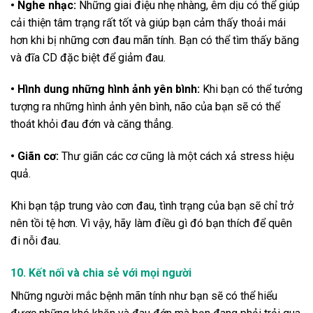
• Nghe nhạc:
Những giai điệu nhẹ nhàng, êm dịu có thể giúp
cải thiện tâm trạng rất tốt và giúp bạn cảm thấy thoải mái
hơn khi bị những cơn đau mãn tính. Bạn có thể tìm thấy băng
và đĩa CD đặc biệt để giảm đau.
• Hình dung những hình ảnh yên bình:
Khi bạn có thể tưởng
tượng ra những hình ảnh yên bình, não của bạn sẽ có thể
thoát khỏi đau đớn và căng thẳng.
• Giãn cơ:
Thư giãn các cơ cũng là một cách xả stress hiệu
quả.
Khi bạn tập trung vào cơn đau, tình trạng của bạn sẽ chỉ trở
nên tồi tệ hơn. Vì vậy, hãy làm điều gì đó bạn thích để quên
đi nỗi đau.
10. Kết nối và chia sẻ với mọi người
Những người mắc bệnh mãn tính như bạn sẽ có thể hiểu