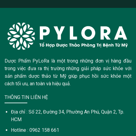
Dược Phẩm PyLoRa là một trong những đơn vị hàng đầu
trong việc đưa ra thị trường những giải pháp sức khỏe với
sản phẩm dược thảo từ Mỹ giúp phục hồi sức khỏe một
cách tối ưu, an toàn và hiệu quả.
THÔNG TIN LIÊN HỆ
Địa chỉ : Số 22, Đường 34, Phường An Phú, Quận 2, Tp.
HCM
Hotline : 0962 158 661