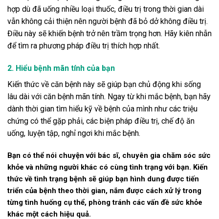
hợp dù đã uống nhiều loại thuốc, điều trị trong thời gian dài
vẫn không cải thiện nên người bệnh đã bỏ dở không điều trị.
Điều này sẽ khiến bệnh trở nên trầm trọng hơn. Hãy kiên nhẫn
để tìm ra phương pháp điều trị thích hợp nhất.
2. Hiểu bệnh mãn tính của bạn
Kiến thức về căn bệnh này sẽ giúp bạn chủ động khi sống
lâu dài với căn bệnh mãn tính. Ngay từ khi mắc bệnh, bạn hãy
dành thời gian tìm hiểu kỹ về bệnh của mình như các triệu
chứng có thể gặp phải, các biện pháp điều trị, chế độ ăn
uống, luyện tập, nghỉ ngơi khi mắc bệnh.
Bạn có thể nói chuyện với bác sĩ, chuyên gia chăm sóc sức
khỏe và những người khác có cùng tình trạng với bạn. Kiến
thức về tình trạng bệnh sẽ giúp bạn hình dung được tiến
triển của bệnh theo thời gian, nắm được cách xử lý trong
từng tình huống cụ thể, phòng tránh các vấn đề sức khỏe
khác một cách hiệu quả.