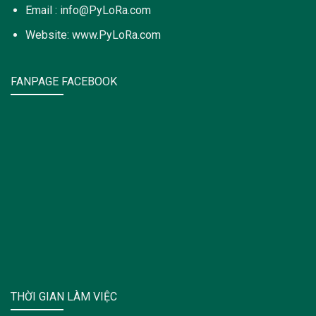
Email : info@PyLoRa.com
Website: www.PyLoRa.com
FANPAGE FACEBOOK
THỜI GIAN LÀM VIỆC