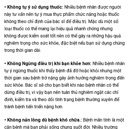
• Không tự ý sử dụng thuốc:
Nhiều bệnh nhân được người
này tư vấn nên tự ý mua thực phẩm chức năng hoặc thuốc
không theo chỉ định của bác sĩ để điều trị. Mặc dù một số
loại thuốc có thể mang lại hiệu quả nhanh chóng nhưng
không được kiểm soát tốt nên có thể gây ra những hậu quả
nghiêm trọng cho sức khỏe, đặc biệt nếu bạn sử dụng chúng
trong thời gian dài.
• Không
Ngừng điều trị khi bạn khỏe hơn
:
Nhiều bệnh nhân
tự ý ngừng thuốc khi thấy bệnh đã đỡ hoặc khỏi nhưng một
thời gian sau bệnh trở nặng gây ảnh hưởng nghiêm trọng đến
sức khỏe. Bác sĩ sẽ cho bạn biết khi nào bệnh nhân có thể
dừng điều trị, vì vậy bạn nên tuân thủ nghiêm ngặt các chỉ
định, kiểm tra và theo dõi tình trạng bệnh thường xuyên để
tránh bệnh tiến triển nặng hơn.
• Không
nản lòng dù bệnh khó chữa.
:
Bệnh mãn tính là một
căn bệnh mà bạn phải sống chung suốt đời. Nhiều trường