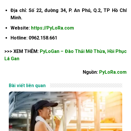
Địa chỉ: Số 22, đường 34, P. An Phú, Q.2, TP Hồ Chí
Minh.
Website:
https://PyLoRa.com
Hotline: 0962.158.661
>>> XEM THÊM:
PyLoGan – Đào Thải Mỡ Thừa, Hồi Phục
Lá Gan
Nguồn:
PyLoRa.com
Bài viết liên quan