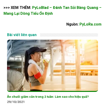
>>> XEM THÊM:
PyLoBlad – Đánh Tan Sỏi Bàng Quang –
Mang Lại Dòng Tiểu Ổn Định
Nguồn:
PyLoRa.com
Bài viết liên quan
Ăn chuối giảm cân trong 2 tuần: Làm sao cho hiệu quả?
29/10/2021