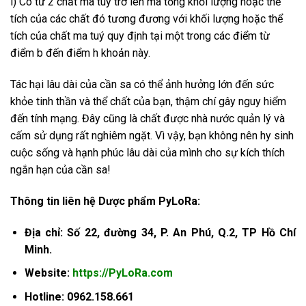
i) Có từ 2 chất ma tuý trở lên mà tổng khối lượng hoặc thể
tích của các chất đó tương đương với khối lượng hoặc thể
tích của chất ma tuý quy định tại một trong các điểm từ
điểm b đến điểm h khoản này.
Tác hại lâu dài của cần sa có thể ảnh hưởng lớn đến sức
khỏe tinh thần và thể chất của bạn, thậm chí gây nguy hiểm
đến tính mạng. Đây cũng là chất được nhà nước quản lý và
cấm sử dụng rất nghiêm ngặt. Vì vậy, bạn không nên hy sinh
cuộc sống và hạnh phúc lâu dài của mình cho sự kích thích
ngắn hạn của cần sa!
Thông tin liên hệ Dược phẩm PyLoRa:
Địa chỉ: Số 22, đường 34, P. An Phú, Q.2, TP Hồ Chí
Minh.
Website:
https://PyLoRa.com
Hotline: 0962.158.661