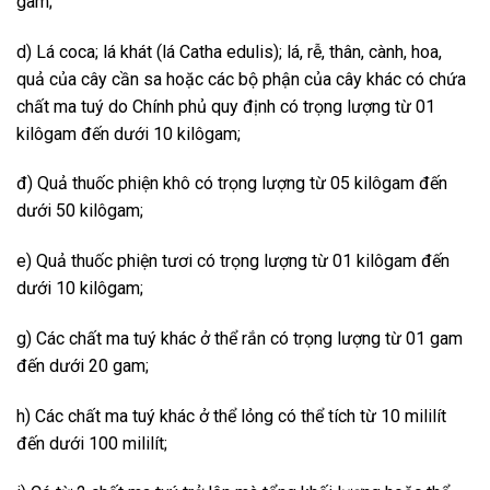
gam;
d) Lá coca; lá khát (lá Catha edulis); lá, rễ, thân, cành, hoa,
quả của cây cần sa hoặc các bộ phận của cây khác có chứa
chất ma tuý do Chính phủ quy định có trọng lượng từ 01
kilôgam đến dưới 10 kilôgam;
đ) Quả thuốc phiện khô có trọng lượng từ 05 kilôgam đến
dưới 50 kilôgam;
e) Quả thuốc phiện tươi có trọng lượng từ 01 kilôgam đến
dưới 10 kilôgam;
g) Các chất ma tuý khác ở thể rắn có trọng lượng từ 01 gam
đến dưới 20 gam;
h) Các chất ma tuý khác ở thể lỏng có thể tích từ 10 mililít
đến dưới 100 mililít;