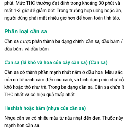
phút. Mức THC thường đạt đỉnh trong khoảng 30 phút và
mất 1-3 giờ để giảm bớt. Trong trường hợp uống hoặc ăn,
người dùng phải mất nhiều giờ hơn để hoàn toàn tỉnh táo.
Phân loại cần sa
Cần sa được phân thành ba dạng chính: cần sa, dầu băm /
dầu băm, và dầu băm.
Cần sa (lá khô và hoa của cây cần sa) (Cần sa)
Cần sa có thành phần mạnh nhất nằm ở đầu hoa. Màu sắc
của nó từ xanh xám đến nâu xanh, và hình dạng mịn như cỏ
khô hoặc thô như trà. Trong ba dạng cần sa, Cần sa chứa ít
THC nhất và có hiệu quả thấp nhất.
Hashish hoặc băm (nhựa của cần sa)
Nhựa cần sa có nhiều màu từ nâu nhạt đến đen. Thuốc này
mạnh hơn cần sa.