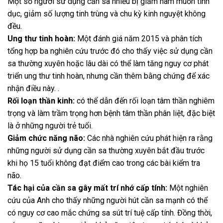
Một số người sử dụng cần sa nhiều bị giảm ham muốn tình
dục, giảm số lượng tinh trùng và chu kỳ kinh nguyệt không
đều.
Ung thư tinh hoàn:
Một đánh giá năm 2015 và phân tích
tổng hợp ba nghiên cứu trước đó cho thấy việc sử dụng cần
sa thường xuyên hoặc lâu dài có thể làm tăng nguy cơ phát
triển ung thư tinh hoàn, nhưng cần thêm bằng chứng để xác
nhận điều này. .
Rối loạn thần kinh:
có thể dẫn đến rối loạn tâm thần nghiêm
trọng và làm trầm trọng hơn bệnh tâm thần phân liệt, đặc biệt
là ở những người trẻ tuổi.
Giảm chức năng não:
Các nhà nghiên cứu phát hiện ra rằng
những người sử dụng cần sa thường xuyên bắt đầu trước
khi họ 15 tuổi không đạt điểm cao trong các bài kiểm tra
não.
Tác hại của cần sa gây mất trí nhớ cấp tính:
Một nghiên
cứu của Anh cho thấy những người hút cần sa mạnh có thể
có nguy cơ cao mắc chứng sa sút trí tuệ cấp tính. Đồng thời,