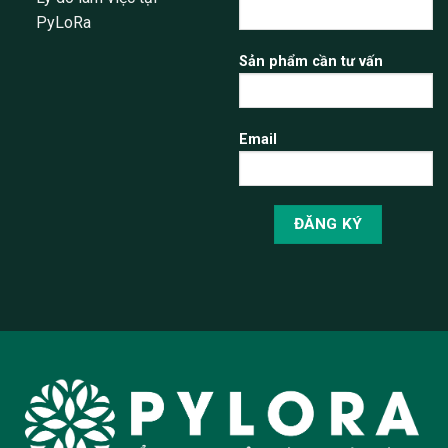
PyLoRa
Sản phẩm cần tư vấn
Email