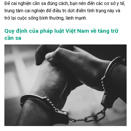
Để cai nghiện cần sa đúng cách, bạn nên đến các cơ sở y tế,
trung tâm cai nghiện để điều trị dứt điểm tình trạng này và
trở lại cuộc sống bình thường, lành mạnh.
Quy định của pháp luật Việt Nam về tàng trữ
cần sa