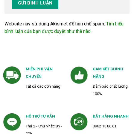
Website này sử dụng Akismet để hạn chế spam.
Tìm hiểu
bình luận của bạn được duyệt như thế nào
.
MIỄN PHÍ VẬN
CAM KẾT CHÍNH
CHUYỂN
HÃNG
Tất cả các đơn hàng
Đảm bảo chất lượng
100%
HỖ TRỢ TƯ VẤN
ĐẶT HÀNG NHANH
Thứ 2 - Chủ Nhật: 8h -
0962 15 86 61
22h