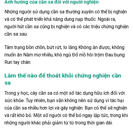
Ảnh hưởng của cần sa đối với người nghiện
Những người sử dụng cần sa thường xuyên có thể bị nghiện
và có thể phát triển khả năng dung nạp thuốc. Ngoài ra,
người hút cần sa cũng bị nghiện và có các triệu chứng nghiện
cần sa sau:
Tâm trạng bồn chồn, bứt rứt, lo lắng Không ăn được, không
muốn ăn Nằm mơ nhiều, khó ngủ Đổ mồ hôi trộm Đau bụng
Run tay chân.
Làm thế nào để thoát khỏi chứng nghiện cần
sa
Trong y học, cây cần sa có một số tác dụng hữu ích đối với
sức khỏe. Tuy nhiên, bạn vẫn không nên sử dụng vì tác hại
của cần sa nhiều hơn lợi và gây nghiện. Bạn có thể sẽ nghiện
và rất khó bỏ. Một số người có thể bỏ ngay lập tức, trong khi
những người khác phải giảm từ từ trong thời gian dài.