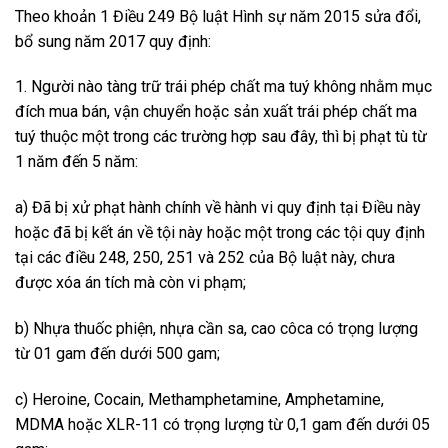
Theo khoản 1 Điều 249 Bộ luật Hình sự năm 2015 sửa đổi,
bổ sung năm 2017 quy định:
1. Người nào tàng trữ trái phép chất ma tuý không nhằm mục
đích mua bán, vận chuyển hoặc sản xuất trái phép chất ma
tuý thuộc một trong các trường hợp sau đây, thì bị phạt tù từ
1 năm đến 5 năm:
a) Đã bị xử phạt hành chính về hành vi quy định tại Điều này
hoặc đã bị kết án về tội này hoặc một trong các tội quy định
tại các điều 248, 250, 251 và 252 của Bộ luật này, chưa
được xóa án tích mà còn vi phạm;
b) Nhựa thuốc phiện, nhựa cần sa, cao côca có trọng lượng
từ 01 gam đến dưới 500 gam;
c) Heroine, Cocain, Methamphetamine, Amphetamine,
MDMA hoặc XLR-11 có trọng lượng từ 0,1 gam đến dưới 05