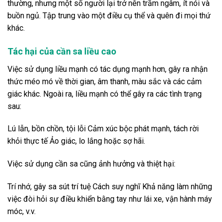
thường, nhưng một số người lại trở nên trầm ngâm, ít nói và
buồn ngủ. Tập trung vào một điều cụ thể và quên đi mọi thứ
khác.
Tác hại của cần sa liều cao
Việc sử dụng liều mạnh có tác dụng mạnh hơn, gây ra nhận
thức méo mó về thời gian, âm thanh, màu sắc và các cảm
giác khác. Ngoài ra, liều mạnh có thể gây ra các tình trạng
sau:
Lú lẫn, bồn chồn, tội lỗi Cảm xúc bộc phát mạnh, tách rời
khỏi thực tế Ảo giác, lo lắng hoặc sợ hãi.
Việc sử dụng cần sa cũng ảnh hưởng và thiệt hại:
Trí nhớ, gây sa sút trí tuệ Cách suy nghĩ Khả năng làm những
việc đòi hỏi sự điều khiển bằng tay như lái xe, vận hành máy
móc, v.v.