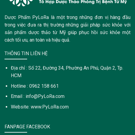
Dược Phẩm PyLoRa là một trong những đơn vị hàng đầu
trong việc đưa ra thị trường những giải pháp sức khỏe với
sản phẩm dược thảo từ Mỹ giúp phục hồi sức khỏe một
cách tối ưu, an toàn và hiệu quả.
THÔNG TIN LIÊN HỆ
Địa chỉ : Số 22, Đường 34, Phường An Phú, Quận 2, Tp.
HCM
Hotline : 0962 158 661
Email : info@PyLoRa.com
Website: www.PyLoRa.com
FANPAGE FACEBOOK