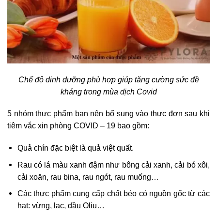
Chế độ dinh dưỡng phù hợp giúp tăng cường sức đề
kháng trong mùa dịch Covid
5 nhóm thực phẩm bạn nên bổ sung vào thực đơn sau khi
tiêm vắc xin phòng COVID – 19 bao gồm:
Quả chín đặc biệt là quả việt quất.
Rau có lá màu xanh đậm như bông cải xanh, cải bó xôi,
cải xoăn, rau bina, rau ngót, rau muống…
Các thực phẩm cung cấp chất béo có nguồn gốc từ các
hạt: vừng, lạc, dầu Oliu…