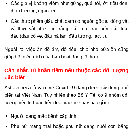
Các gia vị kháng viêm như gừng, quế, tỏi, ớt, tiêu đen,
đinh hương, ngải cứu…
Các thực phẩm giàu chất đạm có nguồn gốc từ động vật
và thực vật như: thịt trắng, cá, cua, trai, hến, các loại
đậu (đậu cô ve, đậu hà lan, đậu tương, lạc…).
Ngoài ra, việc ăn đồ ấm, dễ tiêu, chia nhỏ bữa ăn cũng
giúp hệ miễn dịch của bạn hoạt động tốt hơn.
Cân nhắc trì hoãn tiêm nếu thuộc các đối tượng
đặc biệt
Astrazeneca là vaccine Covid-19 đang được sử dụng phổ
biến tại Việt Nam. Tuy nhiên theo Bộ Y Tế, có 9 nhóm đối
tượng nên trì hoãn tiêm loại vaccine này bao gồm:
Người đang mắc bệnh cấp tính.
Phụ nữ mang thai hoặc phụ nữ đang nuôi con bằng