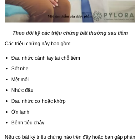
Theo dõi kỹ các triệu chứng bất thường sau tiêm
Các triệu chứng này bao gồm:
Đau nhức cánh tay tại chỗ tiêm
Sốt nhẹ
Mệt mỏi
Nhức đầu
Đau nhức cơ hoặc khớp
Ớn lạnh
Bệnh tiêu chảy
Nếu có bất kỳ triệu chứng nào trên đây hoặc bạn gặp phản