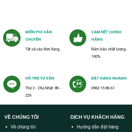
MIỄN PHÍ VẬN
CAM KẾT CHÍNH
CHUYỂN
HÃNG
Tất cả các đơn hàng
Đảm bảo chất lượng
100%
HỖ TRỢ TƯ VẤN
ĐẶT HÀNG NHANH
Thứ 2 - Chủ Nhật: 8h -
0962 15 86 61
22h
VỀ CHÚNG TÔI
DỊCH VỤ KHÁCH HÀNG
Về chúng tôi
Hướng dẫn đặt hàng