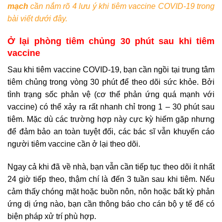
mạch
cần nắm rõ 4 lưu ý khi tiêm vaccine COVID-19 trong
bài viết dưới đây.
Ở lại phòng tiêm chủng 30 phút sau khi tiêm
vaccine
Sau khi tiêm vaccine COVID-19, bạn cần ngồi tại trung tâm
tiêm chủng trong vòng 30 phút để theo dõi sức khỏe. Bởi
tình trạng sốc phản vệ (cơ thể phản ứng quá mạnh với
vaccine) có thể xảy ra rất nhanh chỉ trong 1 – 30 phút sau
tiêm. Mặc dù các trường hợp này cực kỳ hiếm gặp nhưng
để đảm bảo an toàn tuyệt đối, các bác sĩ vẫn khuyến cáo
người tiêm vaccine cần ở lại theo dõi.
Ngay cả khi đã về nhà, bạn vẫn cần tiếp tục theo dõi ít nhất
24 giờ tiếp theo, thậm chí là đến 3 tuần sau khi tiêm. Nếu
cảm thấy chóng mặt hoặc buồn nôn, nôn hoặc bất kỳ phản
ứng dị ứng nào, bạn cần thông báo cho cán bộ y tế để có
biện pháp xử trí phù hợp.