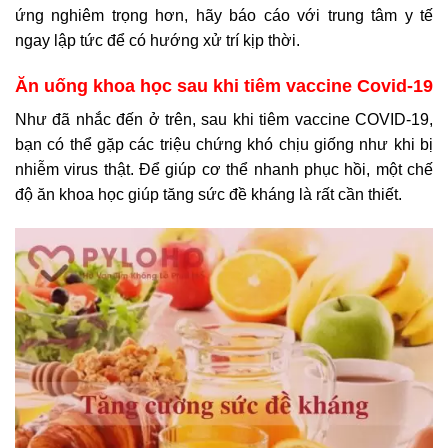
ứng nghiêm trọng hơn, hãy báo cáo với trung tâm y tế
ngay lập tức để có hướng xử trí kịp thời.
Ăn uống khoa học sau khi tiêm vaccine Covid-19
Như đã nhắc đến ở trên, sau khi tiêm vaccine COVID-19,
bạn có thể gặp các triệu chứng khó chịu giống như khi bị
nhiễm virus thật. Để giúp cơ thể nhanh phục hồi, một chế
độ ăn khoa học giúp tăng sức đề kháng là rất cần thiết.