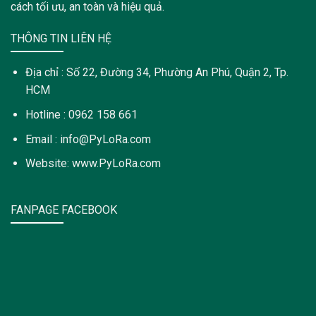
cách tối ưu, an toàn và hiệu quả.
THÔNG TIN LIÊN HỆ
Địa chỉ : Số 22, Đường 34, Phường An Phú, Quận 2, Tp.
HCM
Hotline : 0962 158 661
Email : info@PyLoRa.com
Website: www.PyLoRa.com
FANPAGE FACEBOOK