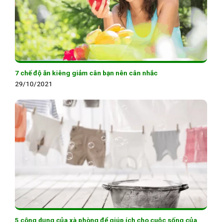
7 chế độ ăn kiêng giảm cân bạn nên cân nhắc
29/10/2021
5 công dụng của xà phòng để giúp ích cho cuộc sống của