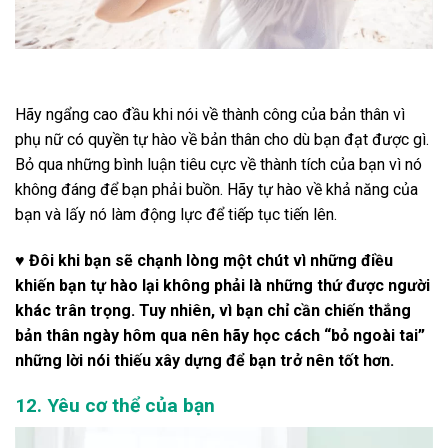
Hãy ngẩng cao đầu khi nói về thành công của bản thân vì
phụ nữ có quyền tự hào về bản thân cho dù bạn đạt được gì.
Bỏ qua những bình luận tiêu cực về thành tích của bạn vì nó
không đáng để bạn phải buồn. Hãy tự hào về khả năng của
bạn và lấy nó làm động lực để tiếp tục tiến lên.
♥ Đôi khi bạn sẽ chạnh lòng một chút vì những điều
khiến bạn tự hào lại không phải là những thứ được người
khác trân trọng. Tuy nhiên, vì bạn chỉ cần chiến thắng
bản thân ngày hôm qua nên hãy học cách “bỏ ngoài tai”
những lời nói thiếu xây dựng để bạn trở nên tốt hơn.
12. Yêu cơ thể của bạn