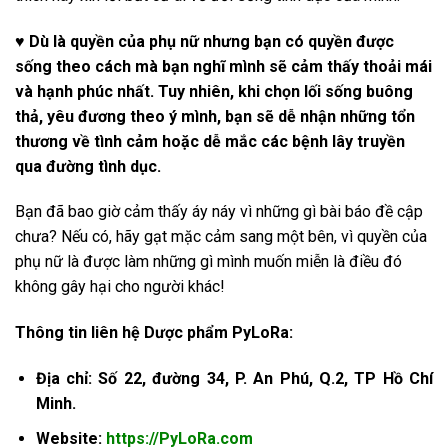
♥ Dù là quyền của phụ nữ nhưng bạn có quyền được
sống theo cách mà bạn nghĩ mình sẽ cảm thấy thoải mái
và hạnh phúc nhất. Tuy nhiên, khi chọn lối sống buông
thả, yêu đương theo ý mình, bạn sẽ dễ nhận những tổn
thương về tình cảm hoặc dễ mắc các bệnh lây truyền
qua đường tình dục.
Bạn đã bao giờ cảm thấy áy náy vì những gì bài báo đề cập
chưa? Nếu có, hãy gạt mặc cảm sang một bên, vì quyền của
phụ nữ là được làm những gì mình muốn miễn là điều đó
không gây hại cho người khác!
Thông tin liên hệ Dược phẩm PyLoRa:
Địa chỉ: Số 22, đường 34, P. An Phú, Q.2, TP Hồ Chí
Minh.
Website:
https://PyLoRa.com