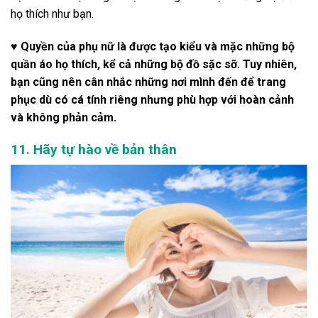
họ thích như bạn.
♥ Quyền của phụ nữ là được tạo kiểu và mặc những bộ
quần áo họ thích, kể cả những bộ đồ sặc sỡ. Tuy nhiên,
bạn cũng nên cân nhắc những nơi mình đến để trang
phục dù có cá tính riêng nhưng phù hợp với hoàn cảnh
và không phản cảm.
11. Hãy tự hào về bản thân