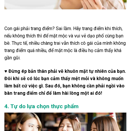
Con gái phải trang điểm? Sai lầm. Hãy trang điểm khi thích,
nếu không thích thì để mặt mộc và vui vẻ dạo phố cùng bạn
bè. Thực tế, nhiều chàng trai vẫn thích cô gái của mình không
trang điểm quá nhiều, để mặt mộc là điều họ cảm thấy khá
gần gũi.
♥ Đừng ép bản thân phải vẽ khuôn mặt tự nhiên của bạn.
Đôi khi sẽ có lúc bạn cảm thấy mệt mỏi và không muốn
làm bất cứ việc gì. Sau đó, bạn không cần phải ngồi vào
bàn trang điểm chỉ để làm hài lòng một ai đó!
4. Tự do lựa chọn thực phẩm