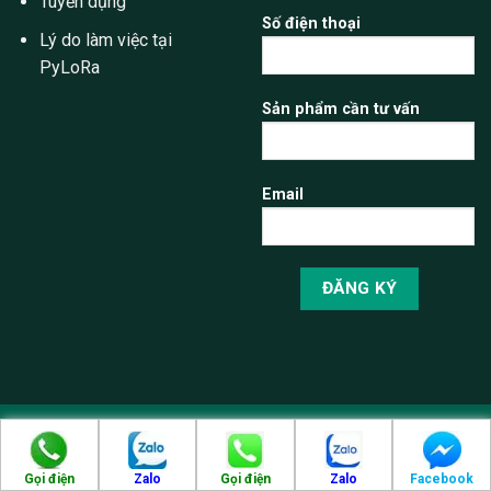
Tuyển dụng
Số điện thoại
Lý do làm việc tại
PyLoRa
Sản phẩm cần tư vấn
Email
Gọi điện
Zalo
Gọi điện
Zalo
Facebook