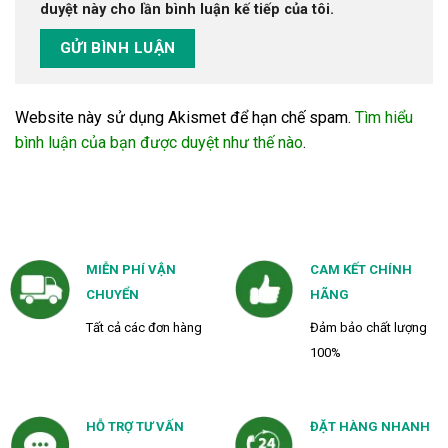
duyệt này cho lần bình luận kế tiếp của tôi.
Website này sử dụng Akismet để hạn chế spam.
Tìm hiểu
bình luận của bạn được duyệt như thế nào
.
MIỄN PHÍ VẬN
CAM KẾT CHÍNH
CHUYỂN
HÃNG
Tất cả các đơn hàng
Đảm bảo chất lượng
100%
HỖ TRỢ TƯ VẤN
ĐẶT HÀNG NHANH