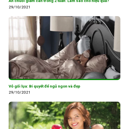
Ăn chuối giảm cân trong 2 tuần: Làm sao cho hiệu quả?
29/10/2021
Vỏ gối lụa: Bí quyết để ngủ ngon và đẹp
29/10/2021