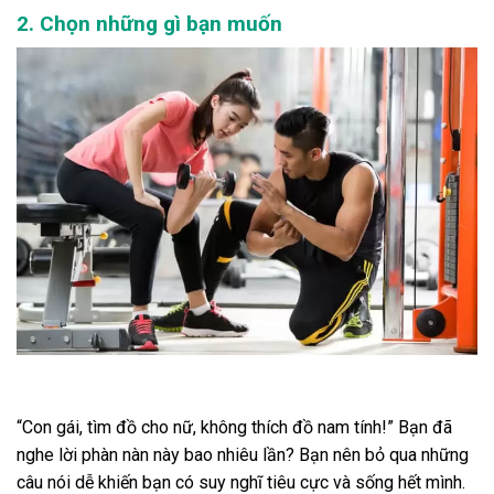
2. Chọn những gì bạn muốn
“Con gái, tìm đồ cho nữ, không thích đồ nam tính!” Bạn đã
nghe lời phàn nàn này bao nhiêu lần? Bạn nên bỏ qua những
câu nói dễ khiến bạn có suy nghĩ tiêu cực và sống hết mình.