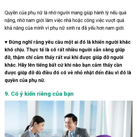
Quyền của phụ nữ là nhờ người mang giúp hành lý nếu quá
nặng, nhờ nam giới làm việc nhà hoặc công việc vượt quá
khả năng của mình vì phụ nữ sinh ra đã yếu hơn nam giới.
♥ Đừng nghĩ rằng yêu cầu một ai đó là khiến người khác
khó chịu. Thực tế là có rất nhiều người sẵn sàng giúp
đỡ, thậm chí cảm thấy rất vui khi được giúp đỡ người
khác. Hãy lên tiếng bất cứ khi nào bạn cảm thấy cần
được giúp đỡ dù điều đó có vẻ nhỏ nhặt đến đâu vì đó là
quyền của phụ nữ.
9. Có ý kiến ​​riêng của bạn