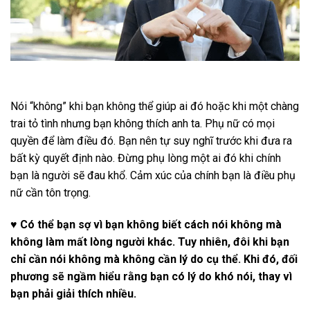
Nói “không” khi bạn không thể giúp ai đó hoặc khi một chàng
trai tỏ tình nhưng bạn không thích anh ta. Phụ nữ có mọi
quyền để làm điều đó. Bạn nên tự suy nghĩ trước khi đưa ra
bất kỳ quyết định nào. Đừng phụ lòng một ai đó khi chính
bạn là người sẽ đau khổ. Cảm xúc của chính bạn là điều phụ
nữ cần tôn trọng.
♥ Có thể bạn sợ vì bạn không biết cách nói không mà
không làm mất lòng người khác. Tuy nhiên, đôi khi bạn
chỉ cần nói không mà không cần lý do cụ thể. Khi đó, đối
phương sẽ ngầm hiểu rằng bạn có lý do khó nói, thay vì
bạn phải giải thích nhiều.