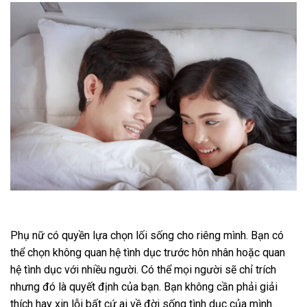
Phụ nữ có quyền lựa chọn lối sống cho riêng mình. Bạn có
thể chọn không quan hệ tình dục trước hôn nhân hoặc quan
hệ tình dục với nhiều người. Có thể mọi người sẽ chỉ trích
nhưng đó là quyết định của bạn. Bạn không cần phải giải
thích hay xin lỗi bất cứ ai về đời sống tình dục của mình.