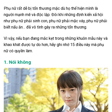
Phụ nữ rất dễ bị tổn thương mặc dù họ thể hiện mình là
người mạnh mẽ và độc lập. Đôi khi những định kiến ​​xã hội
như phụ nữ phải sinh con, phụ nữ phải mặc váy, phụ nữ phải
biết nấu ăn… đã vô tình gây ra những tổn thương.
Vì vậy, nếu bạn đang mắc kẹt trong những khuôn mẫu này và
khao khát được tự do hơn, hãy ghi nhớ 15 điều này mà phụ
nữ có quyền làm.
1. Nói không