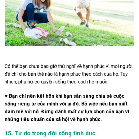
Có thể bạn chưa bao giờ thử nghĩ về hạnh phúc vì mọi người
đã chỉ cho bạn thế nào là hạnh phúc theo cách của họ. Tuy
nhiên, phụ nữ có quyền sống theo cách họ muốn.
♥ Bạn chỉ nên kết hôn khi bạn sẵn sàng chia sẻ cuộc
sống riêng tư của mình với ai đó. Bỏ việc nếu bạn mất
đam mê với nó. Đừng đánh mất sự lựa chọn của bạn vì
những tiêu chuẩn của xã hội về hạnh phúc.
15. Tự do trong đời sống tình dục