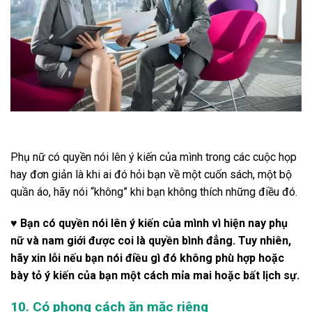
Phụ nữ có quyền nói lên ý kiến ​​của mình trong các cuộc họp
hay đơn giản là khi ai đó hỏi bạn về một cuốn sách, một bộ
quần áo, hãy nói “không” khi bạn không thích những điều đó.
♥ Bạn có quyền nói lên ý kiến ​​của mình vì hiện nay phụ
nữ và nam giới được coi là quyền bình đẳng. Tuy nhiên,
hãy xin lỗi nếu bạn nói điều gì đó không phù hợp hoặc
bày tỏ ý kiến ​​của bạn một cách mỉa mai hoặc bất lịch sự.
10. Có phong cách ăn mặc riêng