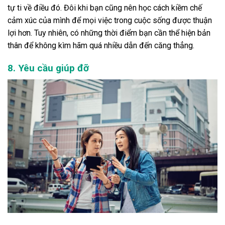
tự ti về điều đó. Đôi khi bạn cũng nên học cách kiềm chế
cảm xúc của mình để mọi việc trong cuộc sống được thuận
lợi hơn. Tuy nhiên, có những thời điểm bạn cần thể hiện bản
thân để không kìm hãm quá nhiều dẫn đến căng thẳng.
8. Yêu cầu giúp đỡ