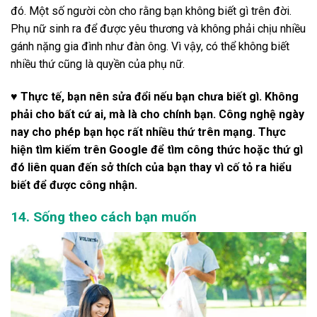
đó. Một số người còn cho rằng bạn không biết gì trên đời.
Phụ nữ sinh ra để được yêu thương và không phải chịu nhiều
gánh nặng gia đình như đàn ông. Vì vậy, có thể không biết
nhiều thứ cũng là quyền của phụ nữ.
♥ Thực tế, bạn nên sửa đổi nếu bạn chưa biết gì. Không
phải cho bất cứ ai, mà là cho chính bạn. Công nghệ ngày
nay cho phép bạn học rất nhiều thứ trên mạng. Thực
hiện tìm kiếm trên Google để tìm công thức hoặc thứ gì
đó liên quan đến sở thích của bạn thay vì cố tỏ ra hiểu
biết để được công nhận.
14. Sống theo cách bạn muốn