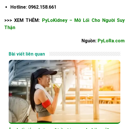
Hotline: 0962.158.661
>>> XEM THÊM:
PyLoKidney – Mở Lối Cho Người Suy
Thận
Nguồn:
PyLoRa.com
Bài viết liên quan