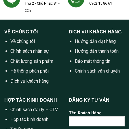
Thứ 2 - Chủ Nhật: 8h -
0962 15 86 61
22h
VỀ CHÚNG TÔI
DỊCH VỤ KHÁCH HÀNG
Về chúng tôi
Hướng dẫn đặt hàng
Chính sách nhân sự
Hướng dẫn thanh toán
Chất lượng sản phẩm
Bảo mật thông tin
Hệ thống phân phối
Chính sách vận chuyển
Dịch vụ khách hàng
HỢP TÁC KINH DOANH
ĐĂNG KÝ TƯ VẤN
Chính sách đại lý – CTV
Tên Khách Hàng
Hợp tác kinh doanh