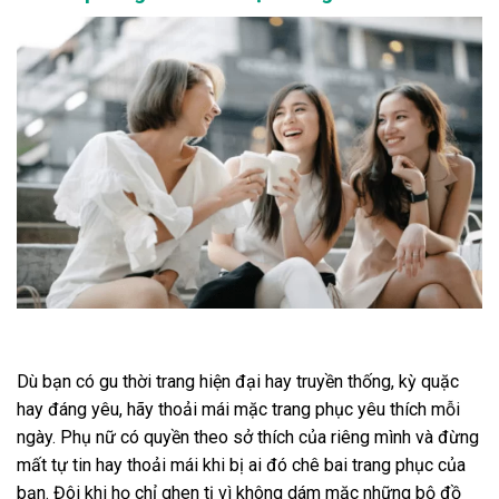
Dù bạn có gu thời trang hiện đại hay truyền thống, kỳ quặc
hay đáng yêu, hãy thoải mái mặc trang phục yêu thích mỗi
ngày. Phụ nữ có quyền theo sở thích của riêng mình và đừng
mất tự tin hay thoải mái khi bị ai đó chê bai trang phục của
bạn. Đôi khi họ chỉ ghen tị vì không dám mặc những bộ đồ