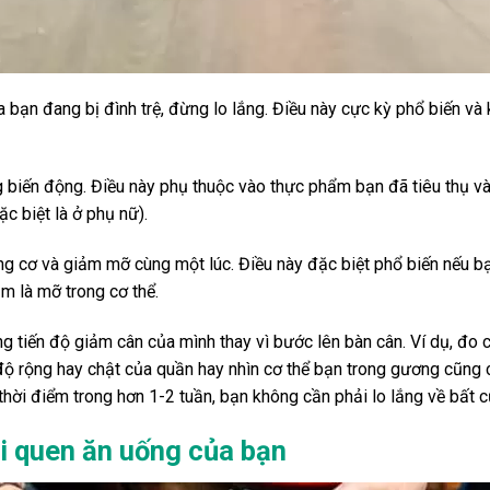
 bạn đang bị đình trệ, đừng lo lắng. Điều này cực kỳ phổ biến và 
g biến động. Điều này phụ thuộc vào thực phẩm bạn đã tiêu thụ 
c biệt là ở phụ nữ).
ăng cơ và giảm mỡ cùng một lúc. Điều này đặc biệt phổ biến nếu b
m là mỡ trong cơ thể.
g tiến độ giảm cân của mình thay vì bước lên bàn cân. Ví dụ, đo 
độ rộng hay chật của quần hay nhìn cơ thể bạn trong gương cũng có 
hời điểm trong hơn 1-2 tuần, bạn không cần phải lo lắng về bất cứ
ói quen ăn uống của bạn