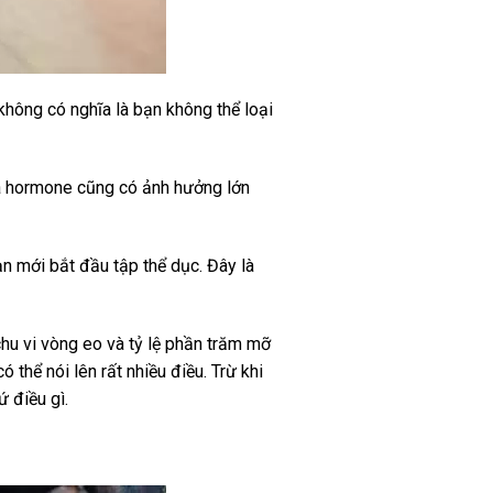
không có nghĩa là bạn không thể loại
và hormone cũng có ảnh hưởng lớn
ạn mới bắt đầu tập thể dục. Đây là
chu vi vòng eo và tỷ lệ phần trăm mỡ
thể nói lên rất nhiều điều. Trừ khi
 điều gì.