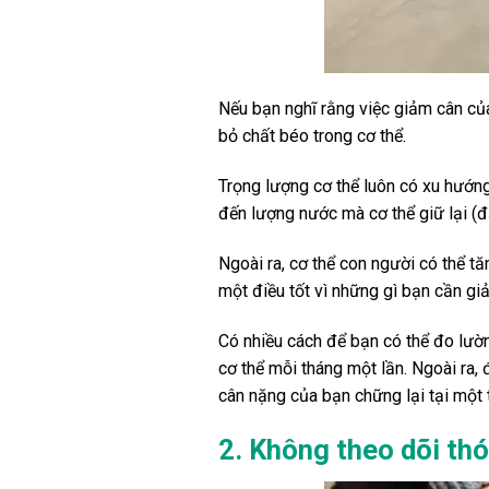
Nếu bạn nghĩ rằng việc giảm cân của
bỏ chất béo trong cơ thể.
Trọng lượng cơ thể luôn có xu hướn
đến lượng nước mà cơ thể giữ lại (đặ
Ngoài ra, cơ thể con người có thể t
một điều tốt vì những gì bạn cần giả
Có nhiều cách để bạn có thể đo lườn
cơ thể mỗi tháng một lần. Ngoài ra, 
cân nặng của bạn chững lại tại một t
2. Không theo dõi th