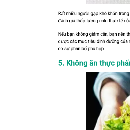
Rất nhiều người gặp khó khăn trong 
đánh giá thấp lượng calo thực tế của
Nếu bạn không giảm cân, bạn nên th
được các mục tiêu dinh dưỡng của m
có sự phân bổ phù hợp.
5. Không ăn thực phẩ