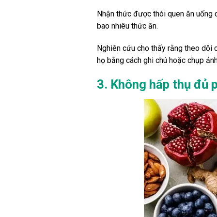
Nhận thức được thói quen ăn uống c
bao nhiêu thức ăn.
Nghiên cứu cho thấy rằng theo dõi 
họ bằng cách ghi chú hoặc chụp ảnh
3. Không hấp thụ đủ p