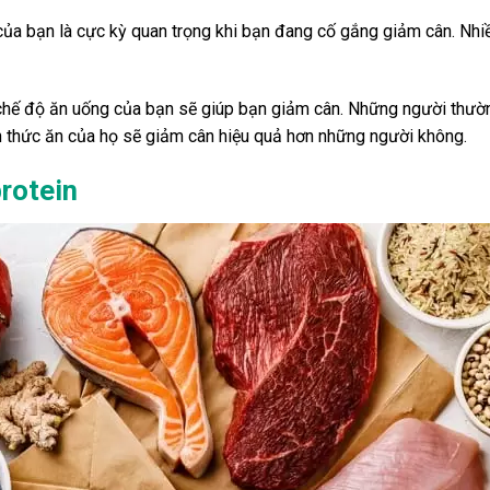
ủa bạn là cực kỳ quan trọng khi bạn đang cố gắng giảm cân. Nhiề
chế độ ăn uống của bạn sẽ giúp bạn giảm cân. Những người thườn
 thức ăn của họ sẽ giảm cân hiệu quả hơn những người không.
rotein