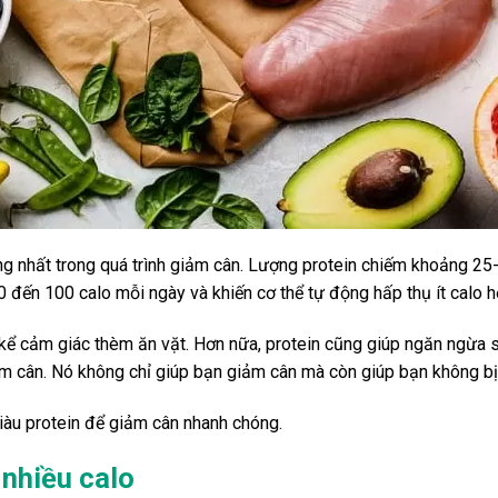
ọng nhất trong quá trình giảm cân. Lượng protein chiếm khoảng 2
80 đến 100 calo mỗi ngày và khiến cơ thể tự động hấp thụ ít calo h
kể cảm giác thèm ăn vặt. Hơn nữa, protein cũng giúp ngăn ngừa s
m cân. Nó không chỉ giúp bạn giảm cân mà còn giúp bạn không bị tá
àu protein để giảm cân nhanh chóng.
 nhiều calo