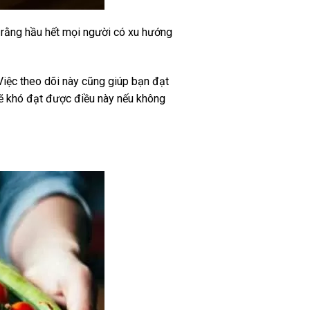
y rằng hầu hết mọi người có xu hướng
Việc theo dõi này cũng giúp bạn đạt
ẽ khó đạt được điều này nếu không