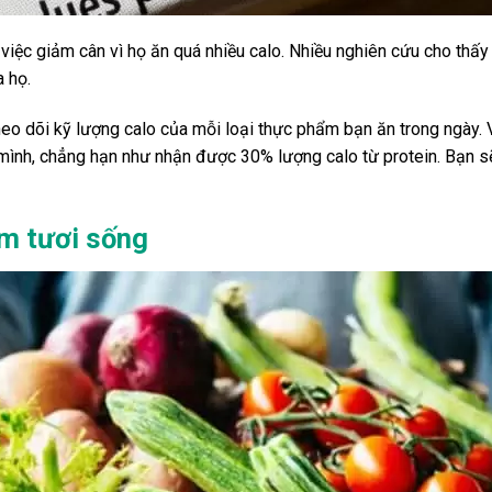
việc giảm cân vì họ ăn quá nhiều calo. Nhiều nghiên cứu cho thấ
 họ.
eo dõi kỹ lượng calo của mỗi loại thực phẩm bạn ăn trong ngày. 
ình, chẳng hạn như nhận được 30% lượng calo từ protein. Bạn s
m tươi sống