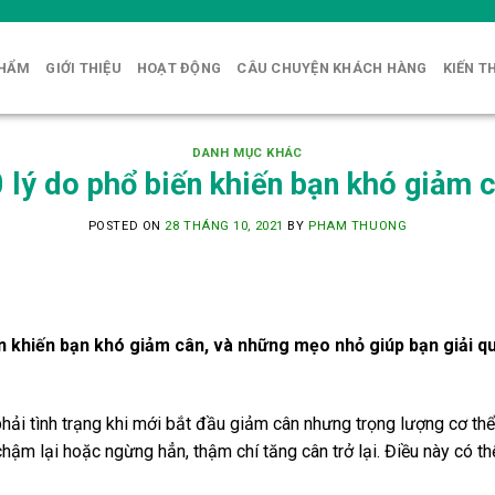
PHẨM
GIỚI THIỆU
HOẠT ĐỘNG
CÂU CHUYỆN KHÁCH HÀNG
KIẾN T
DANH MỤC KHÁC
 lý do phổ biến khiến bạn khó giảm 
POSTED ON
28 THÁNG 10, 2021
BY
PHAM THUONG
biến khiến bạn khó giảm cân, và những mẹo nhỏ giúp bạn giải q
ải tình trạng khi mới bắt đầu giảm cân nhưng trọng lượng cơ thể 
chậm lại hoặc ngừng hẳn, thậm chí tăng cân trở lại. Điều này có t