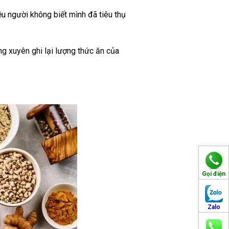
u người không biết mình đã tiêu thụ
g xuyên ghi lại lượng thức ăn của
Gọi điện
Zalo