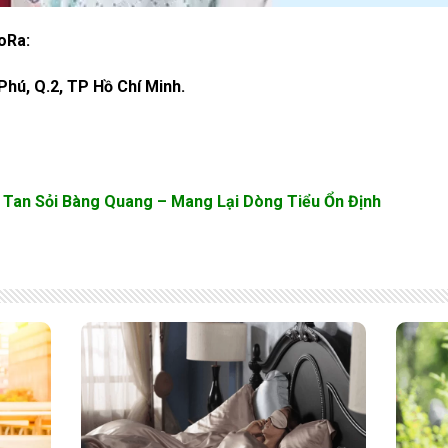
oRa:
 Phú, Q.2, TP Hồ Chí Minh.
 Tan Sỏi Bàng Quang – Mang Lại Dòng Tiểu Ổn Định