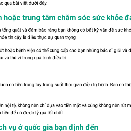
c qua bài viết dưới đây.
n hoặc trung tâm chăm sóc sức khỏe đá
 tổng quát và đảm bảo rằng bạn không có bất kỳ vấn đề sức khỏe 
ỏe tin cậy là điều thực sự quan trọng.
 hoặc bệnh viện có thể cung cấp cho bạn những bác sĩ giỏi và dị
i và thú vị trong quá trình điều trị.
uôn có tiền trong tay trong suốt thời gian điều trị bệnh. Bạn có th
n nội tệ, không nên chỉ dựa vào tiền mặt và cũng không nên rút mộ
 tiền để có được tỷ giá tốt nhất.
ịch vụ ở quốc gia bạn định đến