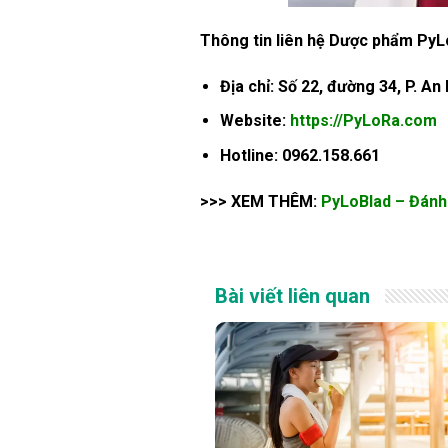
Thông tin liên hệ Dược phẩm PyL
Địa chỉ: Số 22, đường 34, P. An
Website:
https://PyLoRa.com
Hotline: 0962.158.661
>>> XEM THÊM:
PyLoBlad – Đánh
Bài viết liên quan