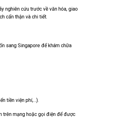
hãy nghiên cứu trước về văn hóa, giao
 cẩn thận và chi tiết.
 muốn sang Singapore để khám chữa
n tiền viện phí,…).
iếm trên mạng hoặc gọi điện để được