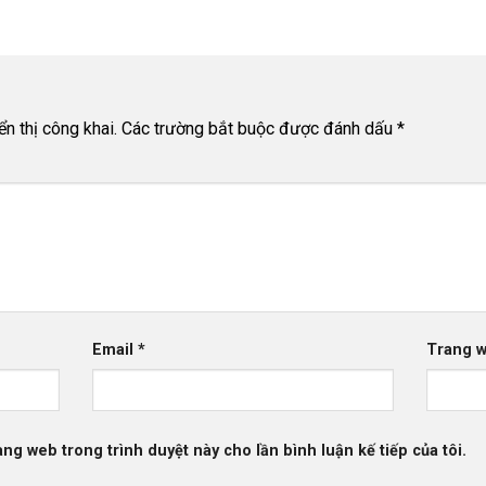
n thị công khai.
Các trường bắt buộc được đánh dấu
*
Email
*
Trang 
rang web trong trình duyệt này cho lần bình luận kế tiếp của tôi.