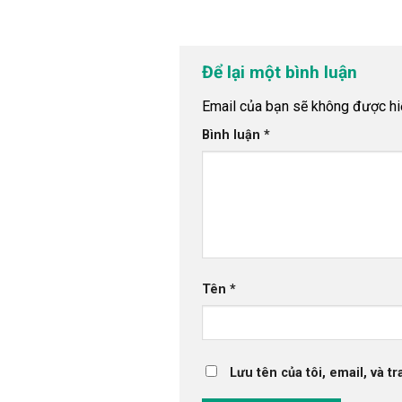
Để lại một bình luận
Email của bạn sẽ không được hiể
Bình luận
*
Tên
*
Lưu tên của tôi, email, và t