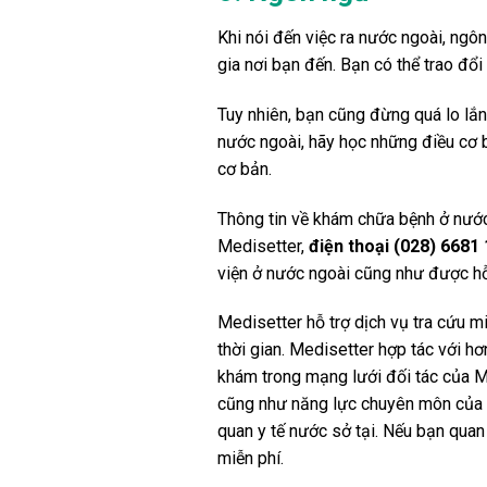
Khi nói đến việc ra nước ngoài, ngô
gia nơi bạn đến. Bạn có thể trao đổi
Tuy nhiên, bạn cũng đừng quá lo lắn
nước ngoài, hãy học những điều cơ
cơ bản.
Thông tin về khám chữa bệnh ở nước
Medisetter,
điện thoại (028) 6681 
viện ở nước ngoài cũng như được hỗ 
Medisetter hỗ trợ dịch vụ tra cứu 
thời gian. Medisetter hợp tác với hơn
khám trong mạng lưới đối tác của M
cũng như năng lực chuyên môn của độ
quan y tế nước sở tại. Nếu bạn quan 
miễn phí.