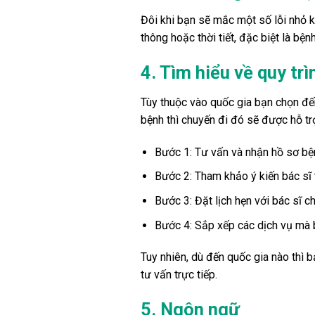
Đôi khi bạn sẽ mắc một số lỗi nhỏ kh
thông hoặc thời tiết, đặc biệt là b
4. Tìm hiểu về quy t
Tùy thuộc vào quốc gia bạn chọn đế
bệnh thì chuyến đi đó sẽ được hỗ tr
Bước 1: Tư vấn và nhận hồ sơ bệ
Bước 2: Tham khảo ý kiến ​​bác sĩ 
Bước 3: Đặt lịch hẹn với bác sĩ c
Bước 4: Sắp xếp các dịch vụ mà bệ
Tuy nhiên, dù đến quốc gia nào thì 
tư vấn trực tiếp.
5. Ngôn ngữ