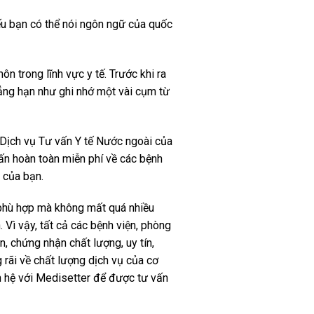
ếu bạn có thể nói ngôn ngữ của quốc
n trong lĩnh vực y tế. Trước khi ra
ng hạn như ghi nhớ một vài cụm từ
 Dịch vụ Tư vấn Y tế Nước ngoài của
ấn hoàn toàn miễn phí về các bệnh
 của bạn.
 phù hợp mà không mất quá nhiều
. Vì vậy, tất cả các bệnh viện, phòng
 chứng nhận chất lượng, uy tín,
rãi về chất lượng dịch vụ của cơ
ên hệ với Medisetter để được tư vấn