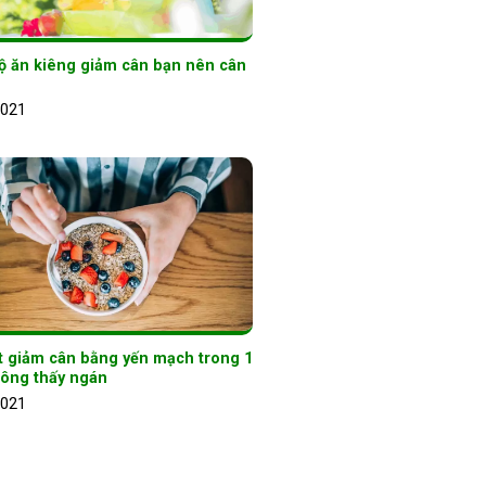
ộ ăn kiêng giảm cân bạn nên cân
2021
t giảm cân bằng yến mạch trong 1
hông thấy ngán
2021