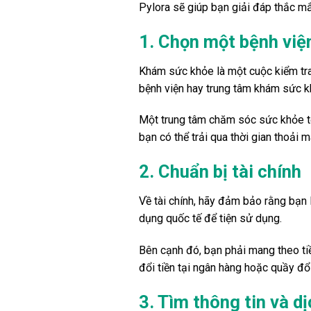
Pylora sẽ giúp bạn giải đáp thắc mắ
1. Chọn một bệnh việ
Khám sức khỏe là một cuộc kiểm tra
bệnh viện hay trung tâm khám sức kh
Một trung tâm chăm sóc sức khỏe tốt
bạn có thể trải qua thời gian thoải má
2. Chuẩn bị tài chính
Về tài chính, hãy đảm bảo rằng bạn l
dụng quốc tế để tiện sử dụng.
Bên cạnh đó, bạn phải mang theo tiề
đổi tiền tại ngân hàng hoặc quầy đổi
3. Tìm thông tin và d