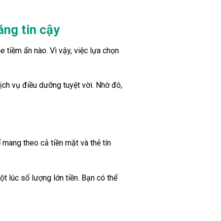
ng tin cậy
tiềm ẩn nào. Vì vậy, việc lựa chọn
ch vụ điều dưỡng tuyệt vời. Nhờ đó,
ể mang theo cả tiền mặt và thẻ tín
t lúc số lượng lớn tiền. Bạn có thể