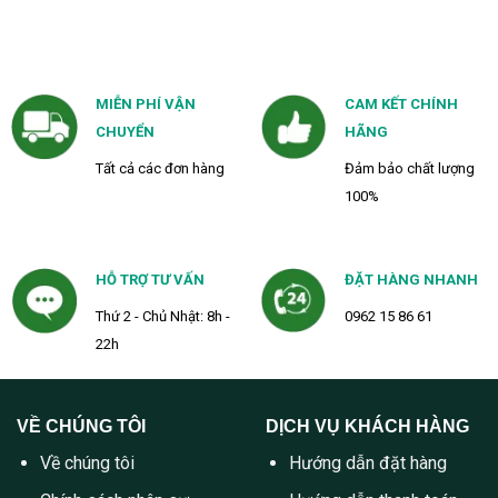
MIỄN PHÍ VẬN
CAM KẾT CHÍNH
CHUYỂN
HÃNG
Tất cả các đơn hàng
Đảm bảo chất lượng
100%
HỖ TRỢ TƯ VẤN
ĐẶT HÀNG NHANH
Thứ 2 - Chủ Nhật: 8h -
0962 15 86 61
22h
VỀ CHÚNG TÔI
DỊCH VỤ KHÁCH HÀNG
Về chúng tôi
Hướng dẫn đặt hàng