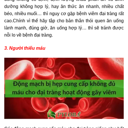
dưỡng không hợp lý, hay ăn thức ăn nhanh, nhiều chất
béo, nhiều muối… thì nguy cơ gặp bệnh viêm đại tràng rất
cao.Chính vì thế hãy tập cho bản thân thói quen ăn uống
lành mạnh, đúng giờ, ăn uống hợp lý… thì sẽ tránh được
nỗi lo về bệnh đại tràng.
3. Người thiếu máu