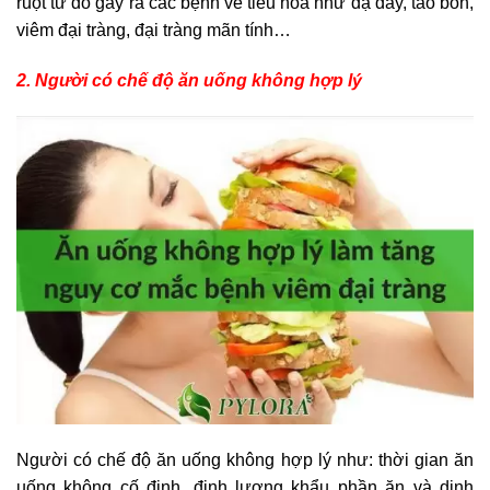
ruột từ đó gây ra các bệnh về tiêu hóa như dạ dày, táo bón,
viêm đại tràng, đại tràng mãn tính…
2. Người có chế độ ăn uống không hợp lý
Người có chế độ ăn uống không hợp lý như: thời gian ăn
uống không cố định, định lượng khẩu phần ăn và dinh