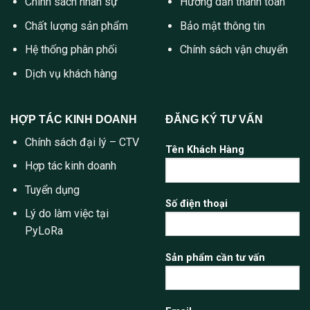
Chính sách nhân sự
Hướng dẫn thanh toán
Chất lượng sản phẩm
Bảo mật thông tin
Hệ thống phân phối
Chính sách vận chuyển
Dịch vụ khách hàng
HỢP TÁC KINH DOANH
ĐĂNG KÝ TƯ VẤN
Chính sách đại lý – CTV
Tên Khách Hàng
Hợp tác kinh doanh
Tuyển dụng
Số điện thoại
Lý do làm việc tại
PyLoRa
Sản phẩm cần tư vấn