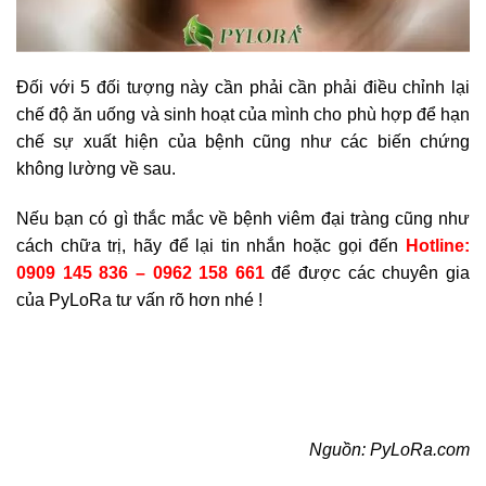
Đối với 5 đối tượng này cần phải cần phải điều chỉnh lại
chế độ ăn uống và sinh hoạt của mình cho phù hợp để hạn
chế sự xuất hiện của bệnh cũng như các biến chứng
không lường về sau.
Nếu bạn có gì thắc mắc về bệnh viêm đại tràng cũng như
cách chữa trị, hãy để lại tin nhắn hoặc gọi đến
Hotline:
0909 145 836 – 0962 158 661
để được các chuyên gia
của PyLoRa tư vấn rõ hơn nhé !
Nguồn: PyLoRa.com