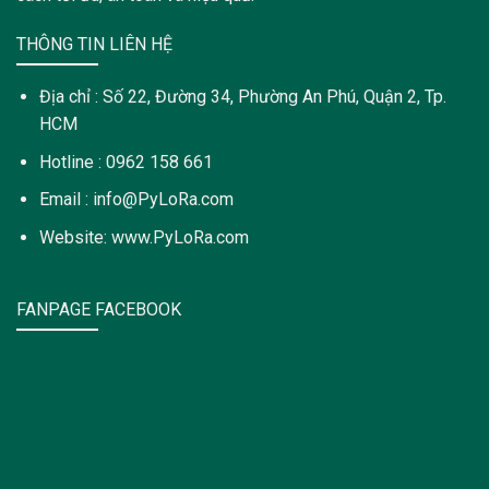
THÔNG TIN LIÊN HỆ
Địa chỉ : Số 22, Đường 34, Phường An Phú, Quận 2, Tp.
HCM
Hotline : 0962 158 661
Email : info@PyLoRa.com
Website: www.PyLoRa.com
FANPAGE FACEBOOK