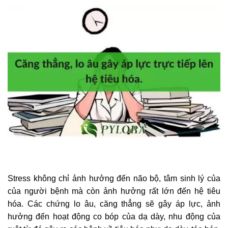
Stress không chỉ ảnh hưởng đến não bộ, tâm sinh lý của
của người bệnh mà còn ảnh hưởng rất lớn đến hệ tiêu
hóa. Các chứng lo âu, căng thẳng sẽ gây áp lực, ảnh
hưởng đến hoạt động co bóp của dạ dày, nhu động của