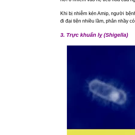
Khi bị nhiễm kén Amip, người bệnh
đi đại tiện nhiều lầm, phân nhầy c
3. Trực khuẩn lỵ (Shigella)