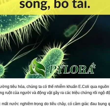
đường tiêu hóa, chúng ta có thể nhiễm khuẩn E.Coli qua nguồ
trong ruột của người và động vật gây ra các triệu chứng rối ngộ đ
ị mất nước nghiêm trọng do tiêu chảy, có cảm giác đau bụng q