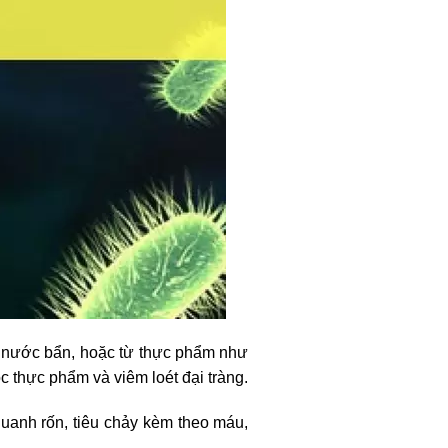
n nước bẩn, hoặc từ thực phẩm như
ộc thực phẩm và viêm loét đại tràng.
uanh rốn, tiêu chảy kèm theo máu,