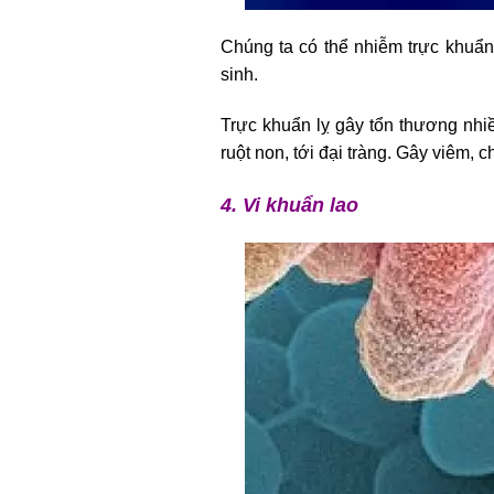
Chúng ta có thể nhiễm trực khuẩn
sinh.
Trực khuẩn lỵ gây tổn thương nhiề
ruột non, tới đại tràng. Gây viêm, 
4. Vi khuẩn lao