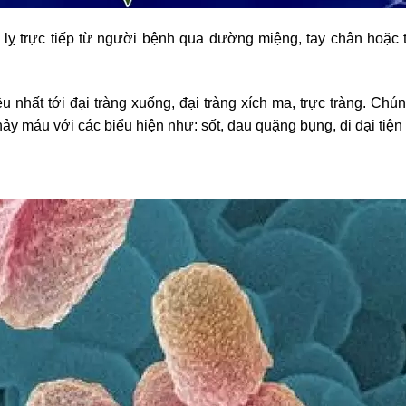
 lỵ trực tiếp từ người bệnh qua đường miệng, tay chân hoặ
u nhất tới đại tràng xuống, đại tràng xích ma, trực tràng. Ch
chảy máu với các biểu hiện như: sốt, đau quặng bụng, đi đại tiệ