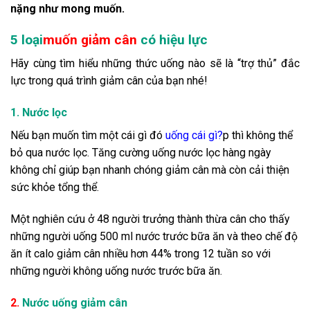
nặng như mong muốn.
5 loại
muốn giảm cân
có hiệu lực
Hãy cùng tìm hiểu những thức uống nào sẽ là “trợ thủ” đắc
lực trong quá trình giảm cân của bạn nhé!
1. Nước lọc
Nếu bạn muốn tìm một cái gì đó
uống cái gì?
p thì không thể
bỏ qua nước lọc. Tăng cường uống nước lọc hàng ngày
không chỉ giúp bạn nhanh chóng giảm cân mà còn cải thiện
sức khỏe tổng thể.
Một nghiên cứu ở 48 người trưởng thành thừa cân cho thấy
những người uống 500 ml nước trước bữa ăn và theo chế độ
ăn ít calo giảm cân nhiều hơn 44% trong 12 tuần so với
những người không uống nước trước bữa ăn.
2.
Nước uống giảm cân