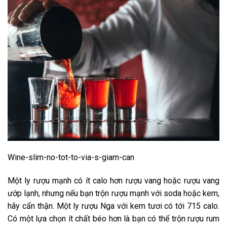
Wine-slim-no-tot-to-via-s-giam-can
Một ly rượu mạnh có ít calo hơn rượu vang hoặc rượu vang
ướp lạnh, nhưng nếu bạn trộn rượu mạnh với soda hoặc kem,
hãy cẩn thận. Một ly rượu Nga với kem tươi có tới 715 calo.
Có một lựa chọn ít chất béo hơn là bạn có thể trộn rượu rum