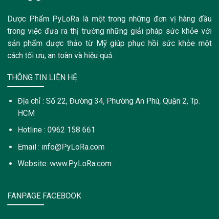
Dược Phẩm PyLoRa là một trong những đơn vị hàng đầu
trong việc đưa ra thị trường những giải pháp sức khỏe với
sản phẩm dược thảo từ Mỹ giúp phục hồi sức khỏe một
cách tối ưu, an toàn và hiệu quả.
THÔNG TIN LIÊN HỆ
Địa chỉ : Số 22, Đường 34, Phường An Phú, Quận 2, Tp.
HCM
Hotline : 0962 158 661
Email : info@PyLoRa.com
Website: www.PyLoRa.com
FANPAGE FACEBOOK