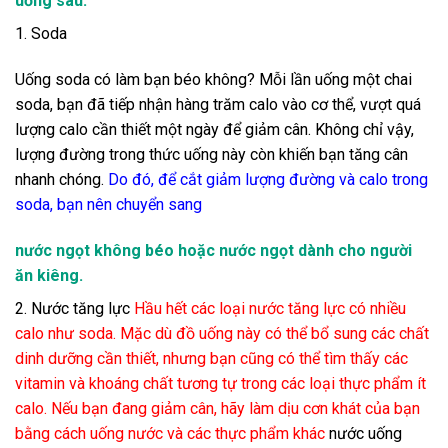
uống sau:
1. Soda
Uống soda có làm bạn béo không? Mỗi lần uống một chai
soda, bạn đã tiếp nhận hàng trăm calo vào cơ thể, vượt quá
lượng calo cần thiết một ngày để giảm cân. Không chỉ vậy,
lượng đường trong thức uống này còn khiến bạn tăng cân
nhanh chóng.
Do đó, để cắt giảm lượng đường và calo trong
soda, bạn nên chuyển sang
nước ngọt không béo hoặc nước ngọt dành cho người
ăn kiêng.
2. Nước tăng lực
Hầu hết các loại nước tăng lực có nhiều
calo như soda. Mặc dù đồ uống này có thể bổ sung các chất
dinh dưỡng cần thiết, nhưng bạn cũng có thể tìm thấy các
vitamin và khoáng chất tương tự trong các loại thực phẩm ít
calo. Nếu bạn đang giảm cân, hãy làm dịu cơn khát của bạn
bằng cách uống nước và các thực phẩm khác
nước uống