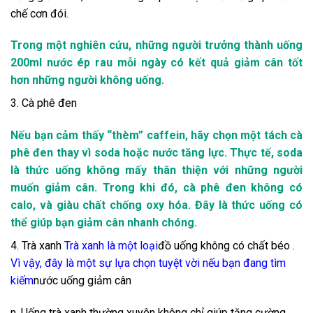
chế cơn đói.
Trong một nghiên cứu, những người trưởng thành uống
200ml nước ép rau mỗi ngày có kết quả giảm cân tốt
hơn những người không uống.
3. Cà phê đen
Nếu bạn cảm thấy “thèm” caffein, hãy chọn một tách cà
phê đen thay vì soda hoặc nước tăng lực. Thực tế, soda
là thức uống không mấy thân thiện với những người
muốn giảm cân. Trong khi đó, cà phê đen không có
calo, và giàu chất chống oxy hóa. Đây là thức uống có
thể giúp bạn giảm cân nhanh chóng.
4. Trà xanh
Trà xanh là một loại
đồ uống không có chất béo
.
Vì vậy, đây là một sự lựa chọn tuyệt vời nếu bạn đang tìm
kiếm
nước uống giảm cân
n. Uống trà xanh thường xuyên không chỉ giúp tăng cường