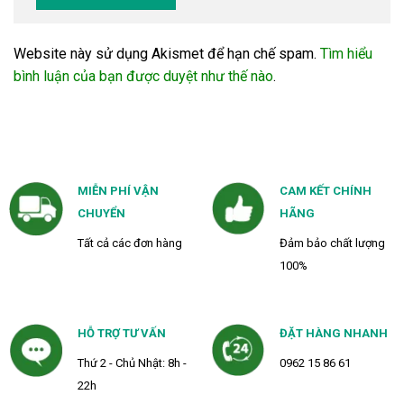
Website này sử dụng Akismet để hạn chế spam.
Tìm hiểu
bình luận của bạn được duyệt như thế nào
.
MIỄN PHÍ VẬN
CAM KẾT CHÍNH
CHUYỂN
HÃNG
Tất cả các đơn hàng
Đảm bảo chất lượng
100%
HỖ TRỢ TƯ VẤN
ĐẶT HÀNG NHANH
Thứ 2 - Chủ Nhật: 8h -
0962 15 86 61
22h