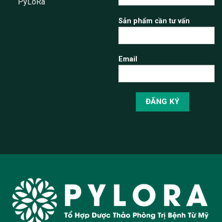
PyLoRa
Sản phẩm cần tư vấn
Email