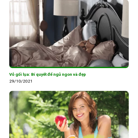
Vỏ gối lụa: Bí quyết để ngủ ngon và đẹp
29/10/2021