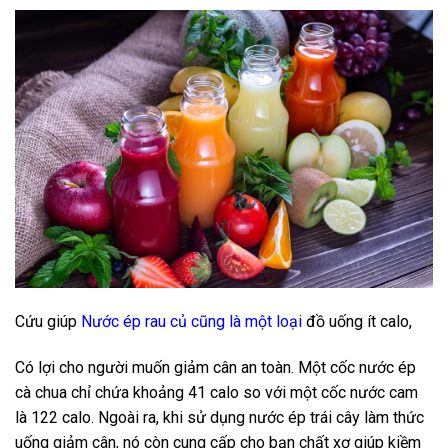
Cứu giúp
Nước ép rau củ cũng là một loại
đồ uống ít calo,
Có lợi cho người muốn giảm cân an toàn. Một cốc nước ép
cà chua chỉ chứa khoảng 41 calo so với một cốc nước cam
là 122 calo. Ngoài ra, khi sử dụng nước ép trái cây làm thức
uống giảm cân, nó còn cung cấp cho bạn chất xơ giúp kiềm