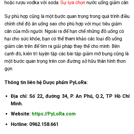
hoặc rượu vodka với soda.
Sự lựa chọn
nước uống giảm cân
Sự phù hợp cũng là một bước quan trọng trong quá trình điều
chỉnh chế độ ăn uống sao cho phù hợp với mục tiêu giảm
cân của mỗi người. Ngoài ra để hạn chế những đồ uống có
hại cho sức khỏe, bạn có thể tham khảo các loại đồ uống
giảm cân trên để tìm ra giải pháp thay thế cho mình. Bên
cạnh đó, kiên trì luyện tập các bài tập giảm mỡ bụng cũng là
một bước quan trọng trên con đường sở hữu thân hình thon
gọn.
Thông tin liên hệ Dược phẩm PyLoRa:
Địa chỉ: Số 22, đường 34, P. An Phú, Q.2, TP Hồ Chí
Minh.
Website:
https://PyLoRa.com
Hotline: 0962.158.661