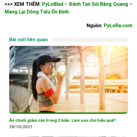
>>> XEM THÊM:
PyLoBlad – Đánh Tan Sỏi Bàng Quang –
Mang Lại Dòng Tiểu Ổn Định
Nguồn:
PyLoRa.com
Bài viết liên quan
Ăn chuối giảm cân trong 2 tuần: Làm sao cho hiệu quả?
29/10/2021