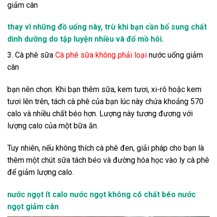
giảm cân
thay vì những đồ uống này, trừ khi bạn cần bổ sung chất
dinh dưỡng do tập luyện nhiều và đổ mồ hôi.
3. Cà phê sữa
Cà phê sữa không phải loại
nước uống giảm
cân
bạn nên chọn. Khi bạn thêm sữa, kem tươi, xi-rô hoặc kem
tươi lên trên, tách cà phê của bạn lúc này chứa khoảng 570
calo và nhiều chất béo hơn. Lượng này tương đương với
lượng calo của một bữa ăn.
Tuy nhiên, nếu không thích cà phê đen, giải pháp cho bạn là
thêm một chút sữa tách béo và đường hóa học vào ly cà phê
để giảm lượng calo.
nước ngọt ít calo nước ngọt không có chất béo nước
ngọt giảm cân