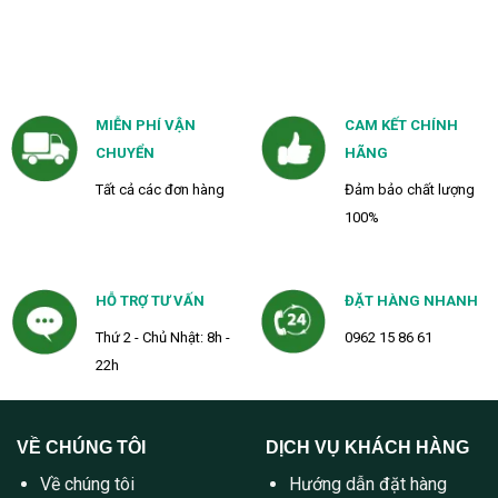
MIỄN PHÍ VẬN
CAM KẾT CHÍNH
CHUYỂN
HÃNG
Tất cả các đơn hàng
Đảm bảo chất lượng
100%
HỖ TRỢ TƯ VẤN
ĐẶT HÀNG NHANH
Thứ 2 - Chủ Nhật: 8h -
0962 15 86 61
22h
VỀ CHÚNG TÔI
DỊCH VỤ KHÁCH HÀNG
Về chúng tôi
Hướng dẫn đặt hàng