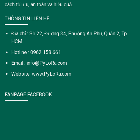
cách tối ưu, an toàn và hiệu quả.
THÔNG TIN LIÊN HỆ
Địa chỉ : Số 22, Đường 34, Phường An Phú, Quận 2, Tp.
HCM
Hotline : 0962 158 661
Email : info@PyLoRa.com
Website: www.PyLoRa.com
FANPAGE FACEBOOK