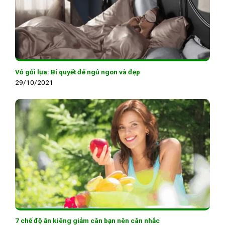
Vỏ gối lụa: Bí quyết để ngủ ngon và đẹp
29/10/2021
7 chế độ ăn kiêng giảm cân bạn nên cân nhắc