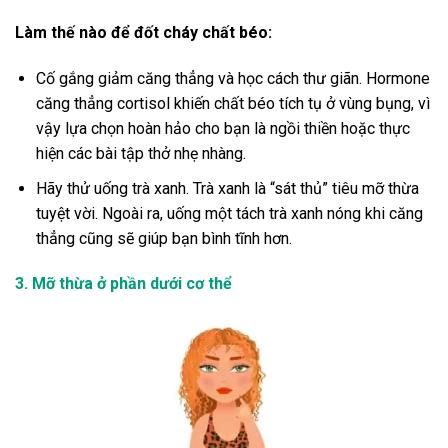
Làm thế nào để đốt cháy chất béo
:
Cố gắng giảm căng thẳng và học cách thư giãn. Hormone
căng thẳng cortisol khiến chất béo tích tụ ở vùng bụng, vì
vậy lựa chọn hoàn hảo cho bạn là ngồi thiền hoặc thực
hiện các bài tập thở nhẹ nhàng.
Hãy thử uống trà xanh. Trà xanh là “sát thủ” tiêu mỡ thừa
tuyệt vời. Ngoài ra, uống một tách trà xanh nóng khi căng
thẳng cũng sẽ giúp bạn bình tĩnh hơn.
3. Mỡ thừa ở phần dưới cơ thể