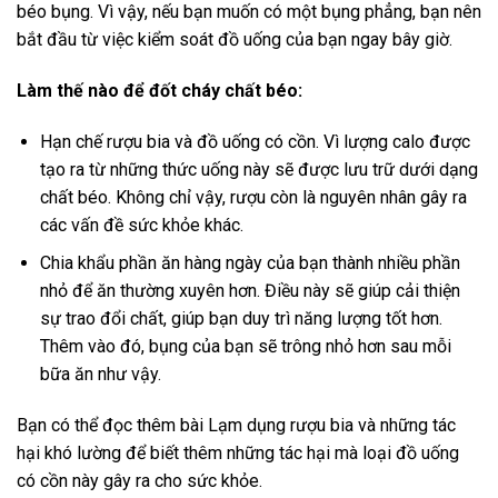
béo bụng. Vì vậy, nếu bạn muốn có một bụng phẳng, bạn nên
bắt đầu từ việc kiểm soát đồ uống của bạn ngay bây giờ.
Làm thế nào để đốt cháy chất béo
:
Hạn chế rượu bia và đồ uống có cồn. Vì lượng calo được
tạo ra từ những thức uống này sẽ được lưu trữ dưới dạng
chất béo. Không chỉ vậy, rượu còn là nguyên nhân gây ra
các vấn đề sức khỏe khác.
Chia khẩu phần ăn hàng ngày của bạn thành nhiều phần
nhỏ để ăn thường xuyên hơn. Điều này sẽ giúp cải thiện
sự trao đổi chất, giúp bạn duy trì năng lượng tốt hơn.
Thêm vào đó, bụng của bạn sẽ trông nhỏ hơn sau mỗi
bữa ăn như vậy.
Bạn có thể đọc thêm bài Lạm dụng rượu bia và những tác
hại khó lường để biết thêm những tác hại mà loại đồ uống
có cồn này gây ra cho sức khỏe.