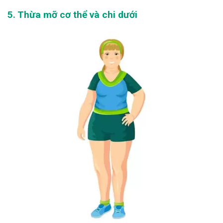
5. Thừa mỡ cơ thể và chi dưới