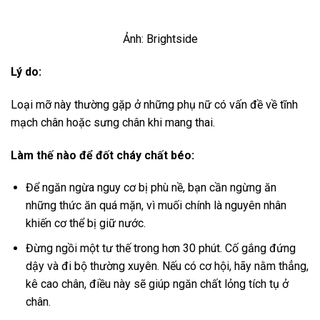
Ảnh: Brightside
Lý do:
Loại mỡ này thường gặp ở những phụ nữ có vấn đề về tĩnh
mạch chân hoặc sưng chân khi mang thai.
Làm thế nào để đốt cháy chất béo
:
Để ngăn ngừa nguy cơ bị phù nề, bạn cần ngừng ăn
những thức ăn quá mặn, vì muối chính là nguyên nhân
khiến cơ thể bị giữ nước.
Đừng ngồi một tư thế trong hơn 30 phút. Cố gắng đứng
dậy và đi bộ thường xuyên. Nếu có cơ hội, hãy nằm thẳng,
kê cao chân, điều này sẽ giúp ngăn chất lỏng tích tụ ở
chân.