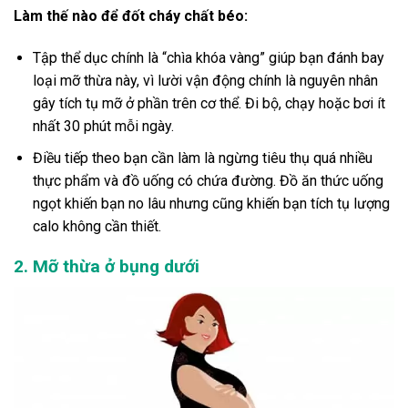
Làm thế nào để đốt cháy chất béo
:
Tập thể dục chính là “chìa khóa vàng” giúp bạn đánh bay
loại mỡ thừa này, vì lười vận động chính là nguyên nhân
gây tích tụ mỡ ở phần trên cơ thể. Đi bộ, chạy hoặc bơi ít
nhất 30 phút mỗi ngày.
Điều tiếp theo bạn cần làm là ngừng tiêu thụ quá nhiều
thực phẩm và đồ uống có chứa đường. Đồ ăn thức uống
ngọt khiến bạn no lâu nhưng cũng khiến bạn tích tụ lượng
calo không cần thiết.
2. Mỡ thừa ở bụng dưới