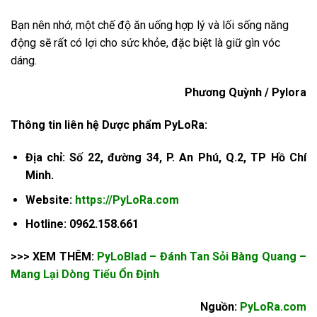
Bạn nên nhớ, một chế độ ăn uống hợp lý và lối sống năng
động sẽ rất có lợi cho sức khỏe, đặc biệt là giữ gìn vóc
dáng.
Phương Quỳnh / Pylora
Thông tin liên hệ Dược phẩm PyLoRa:
Địa chỉ: Số 22, đường 34, P. An Phú, Q.2, TP Hồ Chí
Minh.
Website:
https://PyLoRa.com
Hotline: 0962.158.661
>>> XEM THÊM:
PyLoBlad – Đánh Tan Sỏi Bàng Quang –
Mang Lại Dòng Tiểu Ổn Định
Nguồn:
PyLoRa.com