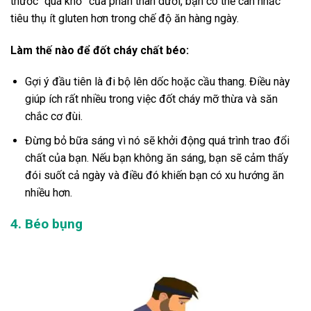
thước “quá khổ” của phần thân dưới, bạn có thể cân nhắc
tiêu thụ ít gluten hơn trong chế độ ăn hàng ngày.
Làm thế nào để đốt cháy chất béo
:
Gợi ý đầu tiên là đi bộ lên dốc hoặc cầu thang. Điều này
giúp ích rất nhiều trong việc đốt cháy mỡ thừa và săn
chắc cơ đùi.
Đừng bỏ bữa sáng vì nó sẽ khởi động quá trình trao đổi
chất của bạn. Nếu bạn không ăn sáng, bạn sẽ cảm thấy
đói suốt cả ngày và điều đó khiến bạn có xu hướng ăn
nhiều hơn.
4. Béo bụng