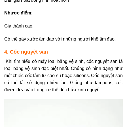
Bạn gái hoạt động linh hoạt hơn
Nhược điểm:
Giá thành cao.
Có thể gây xước âm đạo với những người khô âm đạo.
4. Cốc nguyệt san
Khi tìm hiểu có mấy loại băng vệ sinh, cốc nguyệt san là
loại băng vệ sinh đặc biệt nhất. Chúng có hình dạng như
một chiếc cốc làm từ cao su hoặc silicons. Cốc nguyệt san
có thể tái sử dụng nhiều lần. Giống như tampons, cốc
được đưa vào trong cơ thể để chứa kinh nguyệt.