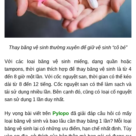
Thay băng vệ sinh thường xuyên để giữ vệ sinh “cô bé”
Với các loại băng vệ sinh miếng, dạng quần hoặc
tampons, thời gian thích hợp để thay băng vệ sinh là từ 4
đến 8 giờ một lần. Với cốc nguyệt san, thời gian có thể kéo
dài từ 8 đến 12 tiếng. Cốc nguyệt san có thể làm sạch và
tái sử dụng nhiều lần. Bên cạnh đó, cũng có loại cố nguyệt
san sử dụng 1 lần duy nhất.
Hy vọng bài viết trên
Pylopo
đã giải đáp câu hỏi có mấy
loại băng vệ sinh và bao lâu cần thay băng 1 lần? Mỗi loại
băng vệ sinh lại có những ưu điểm, hạn chế nhất định. Tùy