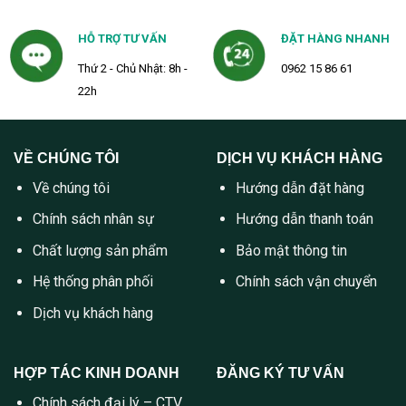
HỖ TRỢ TƯ VẤN
ĐẶT HÀNG NHANH
Thứ 2 - Chủ Nhật: 8h -
0962 15 86 61
22h
VỀ CHÚNG TÔI
DỊCH VỤ KHÁCH HÀNG
Về chúng tôi
Hướng dẫn đặt hàng
Chính sách nhân sự
Hướng dẫn thanh toán
Chất lượng sản phẩm
Bảo mật thông tin
Hệ thống phân phối
Chính sách vận chuyển
Dịch vụ khách hàng
HỢP TÁC KINH DOANH
ĐĂNG KÝ TƯ VẤN
Chính sách đại lý – CTV