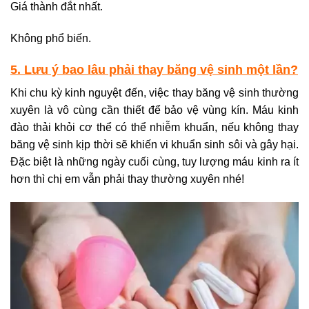
Giá thành đắt nhất.
Không phổ biến.
5. Lưu ý bao lâu phải thay băng vệ sinh một lần?
Khi chu kỳ kinh nguyệt đến, việc thay băng vệ sinh thường
xuyên là vô cùng cần thiết để bảo vệ vùng kín. Máu kinh
đào thải khỏi cơ thể có thể nhiễm khuẩn, nếu không thay
băng vệ sinh kịp thời sẽ khiến vi khuẩn sinh sôi và gây hại.
Đặc biệt là những ngày cuối cùng, tuy lượng máu kinh ra ít
hơn thì chị em vẫn phải thay thường xuyên nhé!