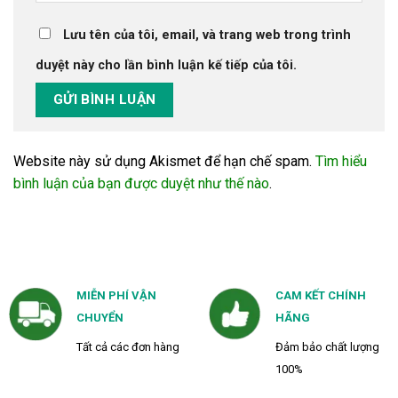
Lưu tên của tôi, email, và trang web trong trình
duyệt này cho lần bình luận kế tiếp của tôi.
Website này sử dụng Akismet để hạn chế spam.
Tìm hiểu
bình luận của bạn được duyệt như thế nào
.
MIỄN PHÍ VẬN
CAM KẾT CHÍNH
CHUYỂN
HÃNG
Tất cả các đơn hàng
Đảm bảo chất lượng
100%