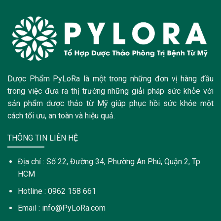
Dược Phẩm PyLoRa là một trong những đơn vị hàng đầu
trong việc đưa ra thị trường những giải pháp sức khỏe với
sản phẩm dược thảo từ Mỹ giúp phục hồi sức khỏe một
cách tối ưu, an toàn và hiệu quả.
THÔNG TIN LIÊN HỆ
Địa chỉ : Số 22, Đường 34, Phường An Phú, Quận 2, Tp.
HCM
Hotline : 0962 158 661
Email : info@PyLoRa.com