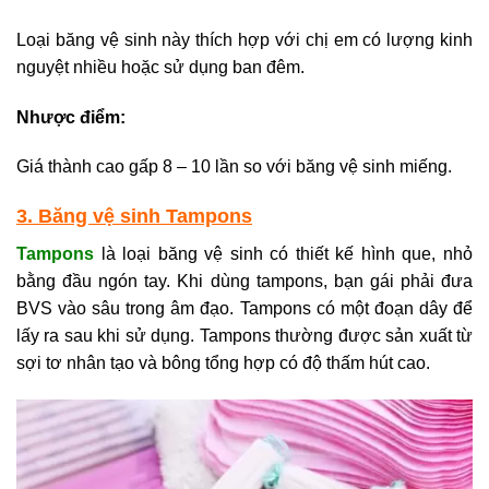
Loại băng vệ sinh này thích hợp với chị em có lượng kinh
nguyệt nhiều hoặc sử dụng ban đêm.
Nhược điểm:
Giá thành cao gấp 8 – 10 lần so với băng vệ sinh miếng.
3. Băng vệ sinh Tampons
Tampons
là loại băng vệ sinh có thiết kế hình que, nhỏ
bằng đầu ngón tay. Khi dùng tampons, bạn gái phải đưa
BVS vào sâu trong âm đạo. Tampons có một đoạn dây để
lấy ra sau khi sử dụng. Tampons thường được sản xuất từ
sợi tơ nhân tạo và bông tổng hợp có độ thấm hút cao.