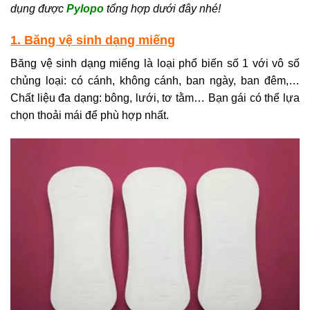
dụng được
Pylopo
tổng hợp dưới đây nhé!
1. Băng vệ sinh dạng miếng
Băng vệ sinh dạng miếng là loại phổ biến số 1 với vô số
chủng loại: có cánh, không cánh, ban ngày, ban đêm,…
Chất liệu đa dạng: bông, lưới, tơ tằm… Bạn gái có thể lựa
chọn thoải mái để phù hợp nhất.