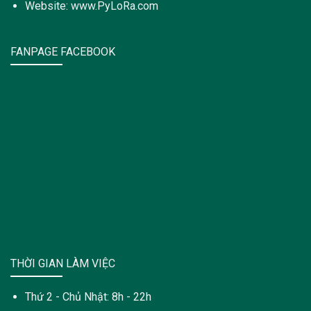
Website: www.PyLoRa.com
FANPAGE FACEBOOK
THỜI GIAN LÀM VIỆC
Thứ 2 - Chủ Nhật: 8h - 22h