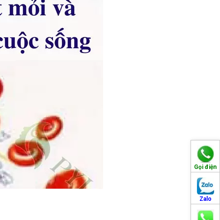
Gọi điện
Zalo