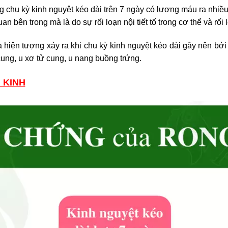
g chu kỳ kinh nguyệt kéo dài trên 7 ngày có lượng máu ra nhi
 bên trong mà là do sự rối loạn nội tiết tố trong cơ thể và rối
 hiện tượng xảy ra khi chu kỳ kinh nguyệt kéo dài gây nên bở
ung, u xơ tử cung, u nang buồng trứng.
 KINH