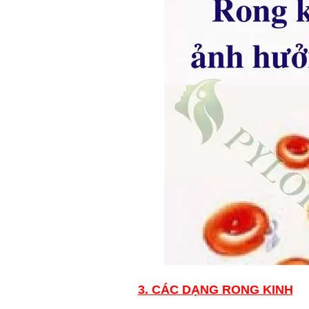
3. CÁC DẠNG RONG KINH