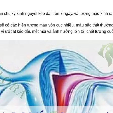
ạn chu kỳ kinh nguyệt kéo dài trên 7 ngày, và lượng máu kinh ra
sẽ có các hiện tượng máu vón cục nhiều, màu sắc thất thườ
u vì ướt át kéo dài, mệt mỏi và ảnh hưởng lớn tới chất lượng cu