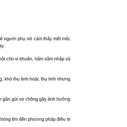
hể người phụ nữ cảm thấy mệt mỏi,
ày.
hội cho vi khuẩn, nấm xâm nhập và
, khó thụ tinh hoặc thụ tinh nhưng
ốn gần gủi vợ chồng gây ảnh hưởng
chóng tìm đến phương pháp điều trị