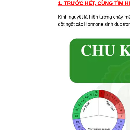
1. TRƯỚC HẾT, CÙNG TÌM H
Kinh nguyệt là hiện tượng chảy má
đột ngột các Hormone sinh dục tron