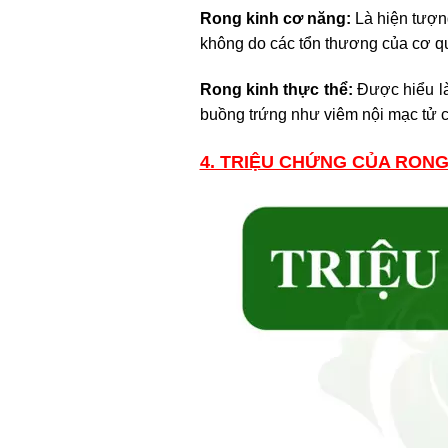
Rong kinh cơ năng:
Là hiện tượn
không do các tổn thương của cơ quan
Rong kinh thực thể:
Được hiểu là
buồng trứng như viêm nội mạc tử c
4. TRIỆU CHỨNG CỦA RONG