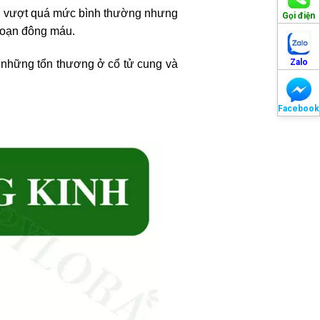
ều vượt quá mức bình thường nhưng
Gọi điện
 loạn đông máu.
Zalo
i những tổn thương ở cổ tử cung và
Facebook