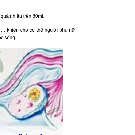
 quá nhiều trên 80ml.
ng… khiến cho cơ thể người phụ nữ
ộc sống.