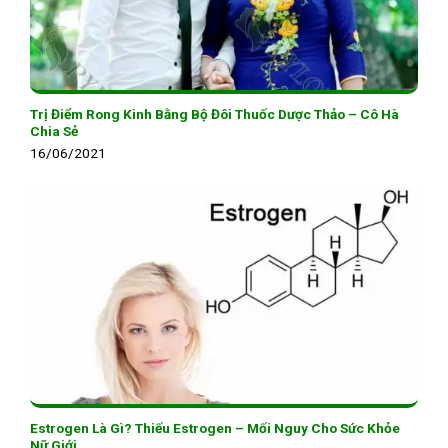
Trị Điểm Rong Kinh Bằng Bộ Đôi Thuốc Dược Thảo – Cô Hà
Chia Sẻ
16/06/2021
Estrogen Là Gì? Thiếu Estrogen – Mối Nguy Cho Sức Khỏe
Nữ Giới