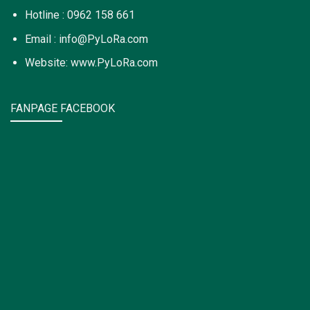
Hotline : 0962 158 661
Email : info@PyLoRa.com
Website: www.PyLoRa.com
FANPAGE FACEBOOK