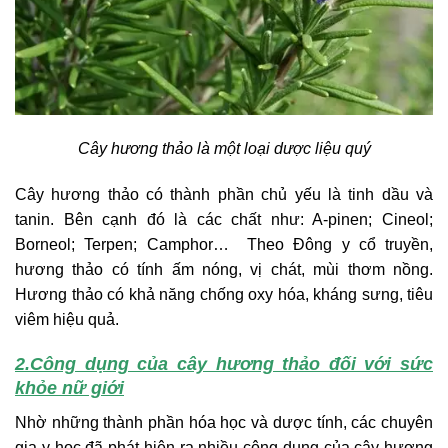
Cây hương thảo là một loại dược liệu quý
Cây hương thảo có thành phần chủ yếu là tinh dầu và
tanin. Bên cạnh đó là các chất như: A-pinen; Cineol;
Borneol; Terpen; Camphor… Theo Đông y cổ truyền,
hương thảo có tính ấm nóng, vị chát, mùi thơm nồng.
Hương thảo có khả năng chống oxy hóa, kháng sưng, tiêu
viêm hiệu quả.
2.Công dụng của cây hương thảo đối với sức
khỏe nữ giới
Nhờ những thành phần hóa học và dược tính, các chuyên
gia y học đã phát hiện ra nhiều công dụng của cây hương