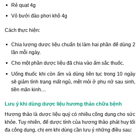
Rẻ quạt 4g
Vỏ bưởi đào phơi khô 4g
Cách thực hiện:
Chia lượng dược liệu chuẩn bị làm hai phần để dùng 2
lần mỗi ngày.
Cho một phần dược liệu đã chia vào ấm sắc thuốc.
Uống thuốc khi còn ấm và dùng liên tục trong 10 ngày
sẽ giảm tình trạng mất ngủ, mệt mỏi ở phụ nữ sau sinh,
tiền mãn kinh…
Lưu ý khi dùng dược liệu hương thảo chữa bệnh
Hương thảo là dược liệu quý có nhiều công dụng cho sức
khỏe. Tuy nhiên, để dược tính của hương thảo phát huy tối
đa công dụng, chị em khi dùng cần lưu ý những điều sau: