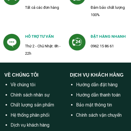
Tất cả các đơn hàng
Đảm bảo chất lượng
100%
HỖ TRỢ TƯ VẤN
ĐẶT HÀNG NHANH
Thứ 2 - Chủ Nhật: 8h -
0962 15 86 61
22h
VỀ CHÚNG TÔI
DỊCH VỤ KHÁCH HÀNG
Về chúng tôi
Hướng dẫn đặt hàng
Chính sách nhân sự
Hướng dẫn thanh toán
Chất lượng sản phẩm
Bảo mật thông tin
Hệ thống phân phối
Chính sách vận chuyển
Dịch vụ khách hàng