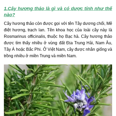
1.Cây hương thảo là gì và có dược tính như thế
nào?
Cây hương thảo còn được gọi với tên Tây dương chổi, Mê
điệt hương, trạch lan. Tên khoa học của loài cây này là
Rosmarinus officinalis, thuộc họ Bạc hà. Cây hương thảo
được tìm thấy nhiều ở vùng đất Địa Trung Hải, Nam Âu,
Tây Á hoặc Bắc Phi. Ở Việt Nam, cây được nhân giống và
trồng nhiều ở miền Trung và miền Nam.