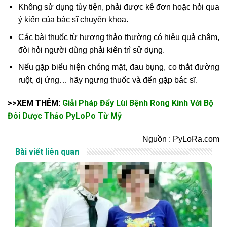
Không sử dụng tùy tiện, phải được kê đơn hoặc hỏi qua
ý kiến của bác sĩ chuyên khoa.
Các bài thuốc từ hương thảo thường có hiệu quả chậm,
đòi hỏi người dùng phải kiên trì sử dụng.
Nếu gặp biểu hiện chóng mặt, đau bụng, co thắt đường
ruột, dị ứng… hãy ngưng thuốc và đến gặp bác sĩ.
>>XEM THÊM:
Giải Pháp Đẩy Lùi Bệnh Rong Kinh Với Bộ
Đôi Dược Thảo PyLoPo Từ Mỹ
Nguồn : PyLoRa.com
Bài viết liên quan