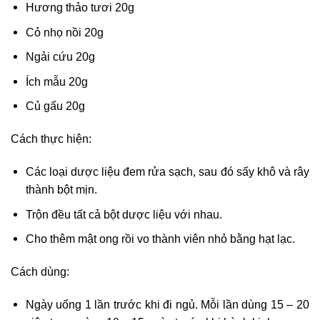
Hương thảo tươi 20g
Cỏ nhọ nồi 20g
Ngải cứu 20g
Ích mẫu 20g
Củ gấu 20g
Cách thực hiện:
Các loại dược liệu đem rửa sạch, sau đó sấy khô và rây
thành bột mịn.
Trộn đều tất cả bột dược liệu với nhau.
Cho thêm mật ong rồi vo thành viên nhỏ bằng hạt lạc.
Cách dùng:
Ngày uống 1 lần trước khi đi ngủ. Mỗi lần dùng 15 – 20