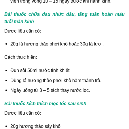
viên trong vòng 10 – 15 ngày trước khi hành kinh.
Bài thuốc chữa đau nhức đầu, tăng tuần hoàn máu
tuổi mãn kinh
Dược liệu cần có:
20g lá hương thảo phơi khô hoặc 30g lá tươi.
Cách thực hiện:
Đun sôi 50ml nước tinh khiết.
Dùng lá hương thảo phơi khô hãm thành trà.
Ngày uống từ 3 – 5 tách thay nước lọc.
Bài thuốc kích thích mọc tóc sau sinh
Dược liệu cần có:
20g hương thảo sấy khô.