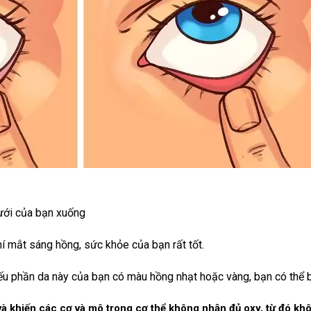
ưới của bạn xuống
 mắt sáng hồng, sức khỏe của bạn rất tốt.
ếu phần da này của bạn có màu hồng nhạt hoặc vàng, bạn có thể b
à khiến các cơ và mô trong cơ thể không nhận đủ oxy, từ đó kh