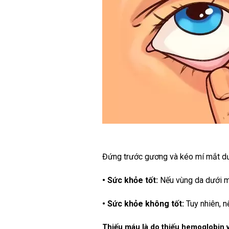
Đứng trước gương và kéo mí mắt d
• Sức khỏe tốt:
Nếu vùng da dưới mí
• Sức khỏe không tốt:
Tuy nhiên, n
Thiếu máu là do thiếu hemoglobin v