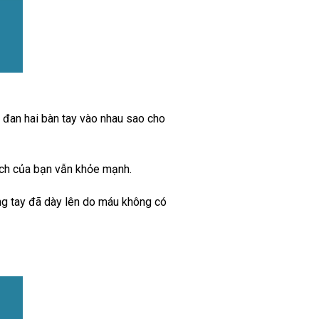
 đan hai bàn tay vào nhau sao cho
ạch của bạn vẫn khỏe mạnh.
ng tay đã dày lên do máu không có