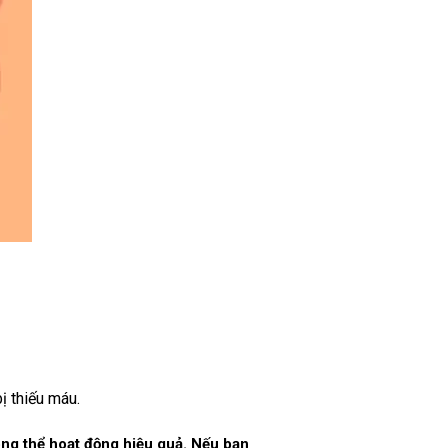
ị thiếu máu.
ông thể hoạt động hiệu quả. Nếu bạn