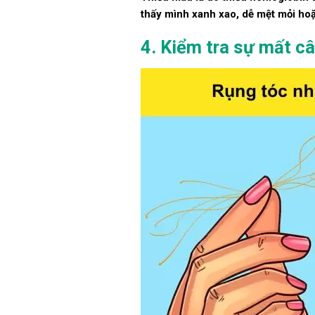
thấy mình xanh xao, dễ mệt mỏi hoặ
4. Kiểm tra sự mất c