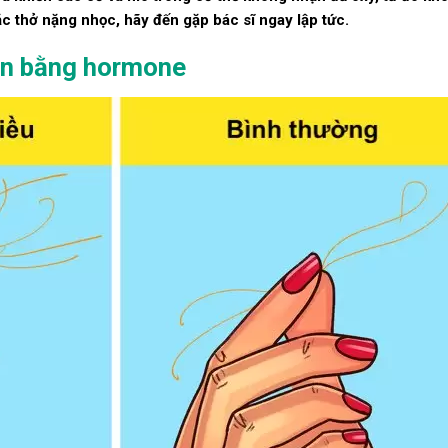
c thở nặng nhọc, hãy đến gặp bác sĩ ngay lập tức.
ân bằng hormone