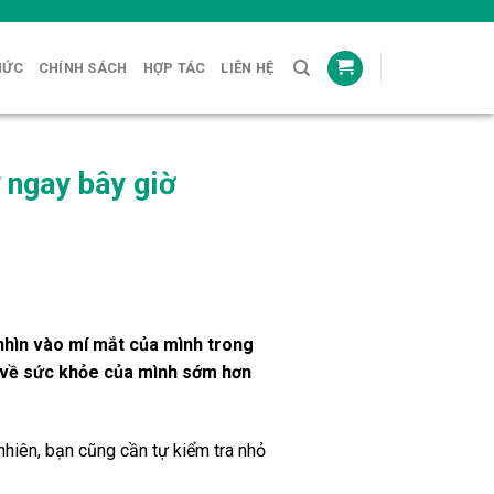
HỨC
CHÍNH SÁCH
HỢP TÁC
LIÊN HỆ
 ngay bây giờ
 nhìn vào mí mắt của mình trong
g về sức khỏe của mình sớm hơn
nhiên, bạn cũng cần tự kiểm tra nhỏ