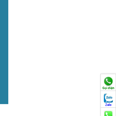
Gọi điện
Zalo