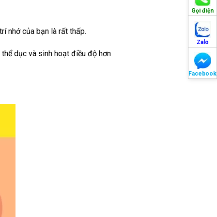
Gọi điện
í nhớ của bạn là rất thấp.
Zalo
 thể dục và sinh hoạt điều độ hơn
Facebook