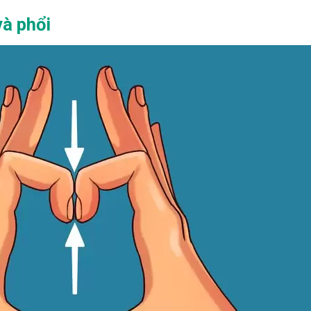
và phổi