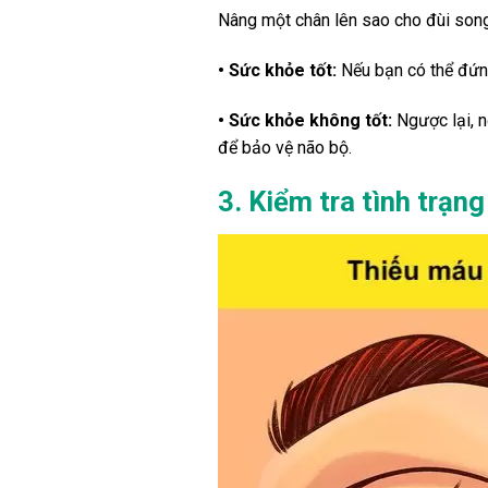
Nâng một chân lên sao cho đùi song
• Sức khỏe tốt:
Nếu bạn có thể đứng 
• Sức khỏe không tốt:
Ngược lại, n
để bảo vệ não bộ.
3. Kiểm tra tình trạn