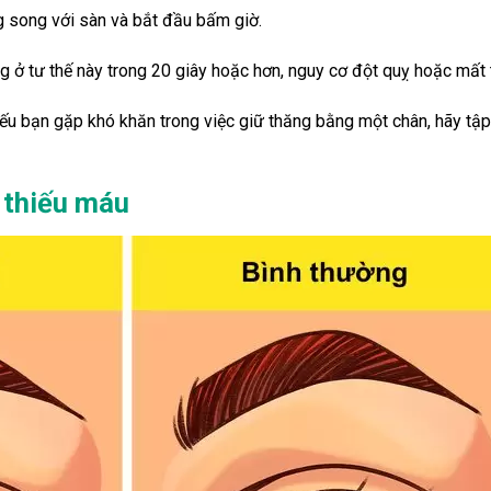
 song với sàn và bắt đầu bấm giờ.
ở tư thế này trong 20 giây hoặc hơn, nguy cơ đột quỵ hoặc mất tr
ếu bạn gặp khó khăn trong việc giữ thăng bằng một chân, hãy tập
g thiếu máu