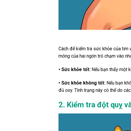
Cách để kiểm tra sức khỏe của tim v
móng của hai ngón trỏ chạm vào nha
• Sức khỏe tốt:
Nếu bạn thấy một kh
• Sức khỏe không tốt:
Nếu bạn khôn
đủ oxy. Tình trạng này có thể do các
2. Kiểm tra đột quỵ và