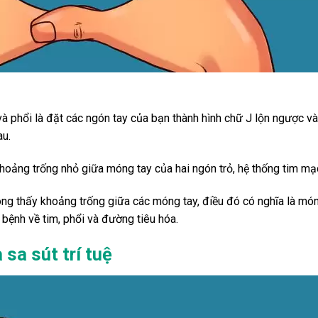
à phổi là đặt các ngón tay của bạn thành hình chữ J lộn ngược và
u.
oảng trống nhỏ giữa móng tay của hai ngón trỏ, hệ thống tim m
g thấy khoảng trống giữa các móng tay, điều đó có nghĩa là mó
 bệnh về tim, phổi và đường tiêu hóa.
 sa sút trí tuệ