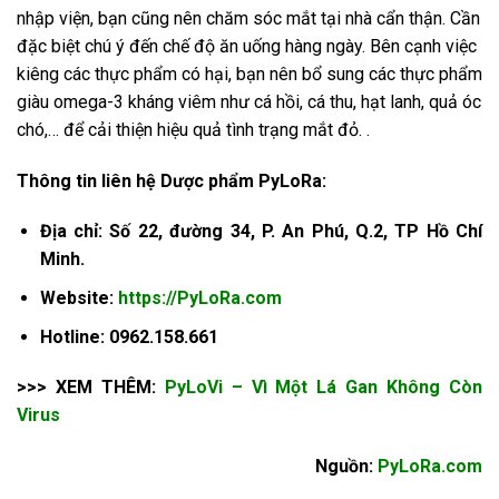
nhập viện, bạn cũng nên chăm sóc mắt tại nhà cẩn thận. Cần
đặc biệt chú ý đến chế độ ăn uống hàng ngày. Bên cạnh việc
kiêng các thực phẩm có hại, bạn nên bổ sung các thực phẩm
giàu omega-3 kháng viêm như cá hồi, cá thu, hạt lanh, quả óc
chó,… để cải thiện hiệu quả tình trạng mắt đỏ. .
Thông tin liên hệ Dược phẩm PyLoRa:
Địa chỉ: Số 22, đường 34, P. An Phú, Q.2, TP Hồ Chí
Minh.
Website:
https://PyLoRa.com
Hotline: 0962.158.661
>>> XEM THÊM:
PyLoVi – Vì Một Lá Gan Không Còn
Virus
Nguồn:
PyLoRa.com