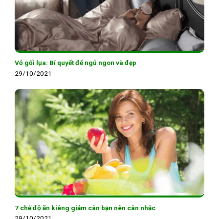
Vỏ gối lụa: Bí quyết để ngủ ngon và đẹp
29/10/2021
7 chế độ ăn kiêng giảm cân bạn nên cân nhắc
29/10/2021