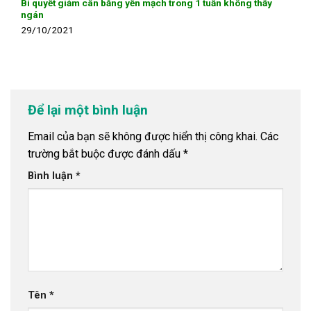
Bí quyết giảm cân bằng yến mạch trong 1 tuần không thấy
ngán
29/10/2021
Để lại một bình luận
Email của bạn sẽ không được hiển thị công khai.
Các
trường bắt buộc được đánh dấu
*
Bình luận
*
Tên
*