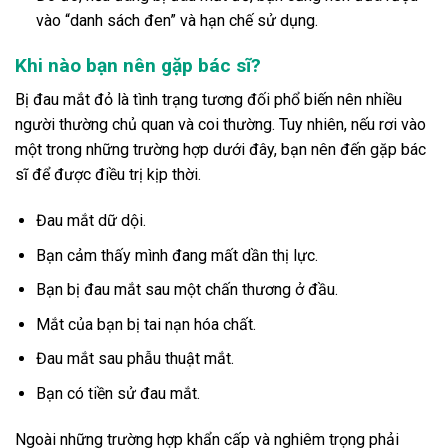
vào “danh sách đen” và hạn chế sử dụng.
Khi nào bạn nên gặp bác sĩ?
Bị đau mắt đỏ là tình trạng tương đối phổ biến nên nhiều
người thường chủ quan và coi thường. Tuy nhiên, nếu rơi vào
một trong những trường hợp dưới đây, bạn nên đến gặp bác
sĩ để được điều trị kịp thời.
Đau mắt dữ dội.
Bạn cảm thấy mình đang mất dần thị lực.
Bạn bị đau mắt sau một chấn thương ở đầu.
Mắt của bạn bị tai nạn hóa chất.
Đau mắt sau phẫu thuật mắt.
Bạn có tiền sử đau mắt.
Ngoài những trường hợp khẩn cấp và nghiêm trọng phải