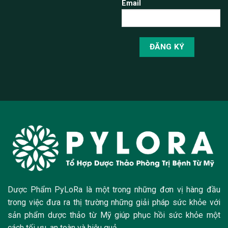
Email
Dược Phẩm PyLoRa là một trong những đơn vị hàng đầu
trong việc đưa ra thị trường những giải pháp sức khỏe với
sản phẩm dược thảo từ Mỹ giúp phục hồi sức khỏe một
cách tối ưu, an toàn và hiệu quả.