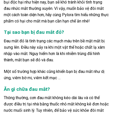
bụi độc hại như hiện nay, bạn sẽ khó tránh khỏi tình trạng
đau nhức mắt thường xuyên. Vì vậy, muốn bảo vệ đôi mắt
một cách toàn diện hơn, hãy cùng Pylora tìm hiểu những thực
phẩm có hại cho mắt mà bạn cần hạn chế ăn nhé!
Tại sao bạn bị đau mắt đỏ?
Đau mắt đỏ là tình trạng các mạch máu trên bề mặt mắt bị
sưng lên. Điều này xảy ra khi một vật thể hoặc chất lạ xâm
nhập vào mắt. Nguy hiểm hơn là khi nhiễm trùng đã hình
thành, mắt bạn sẽ đỏ và đau.
Một số trường hợp khác cũng khiến bạn bị đau mắt như dị
ứng, viêm bờ mi, viêm kết mạc …
Ăn gì chữa đau mắt?
Thông thường, cơn đau mắt không kéo dài lâu và có thể
được điều trị tại nhà bằng thuốc nhỏ mắt không kê đơn hoặc
nước muối sinh lý. Tuy nhiên, để bảo vệ sức khỏe đôi mắt