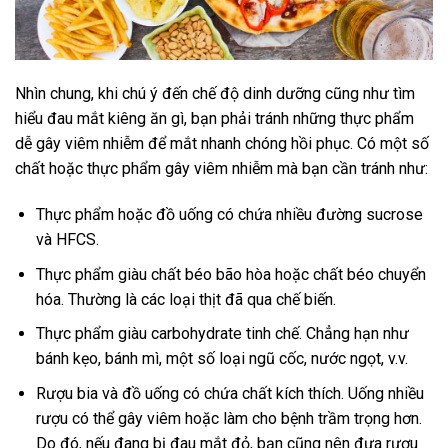
Nhìn chung, khi chú ý đến chế độ dinh dưỡng cũng như tìm
hiểu đau mắt kiêng ăn gì, bạn phải tránh những thực phẩm
dễ gây viêm nhiễm để mắt nhanh chóng hồi phục. Có một số
chất hoặc thực phẩm gây viêm nhiễm mà bạn cần tránh như:
Thực phẩm hoặc đồ uống có chứa nhiều đường sucrose
và HFCS.
Thực phẩm giàu chất béo bão hòa hoặc chất béo chuyển
hóa. Thường là các loại thịt đã qua chế biến.
Thực phẩm giàu carbohydrate tinh chế. Chẳng hạn như
bánh kẹo, bánh mì, một số loại ngũ cốc, nước ngọt, v.v.
Rượu bia và đồ uống có chứa chất kích thích. Uống nhiều
rượu có thể gây viêm hoặc làm cho bệnh trầm trọng hơn.
Do đó, nếu đang bị đau mắt đỏ, bạn cũng nên đưa rượu