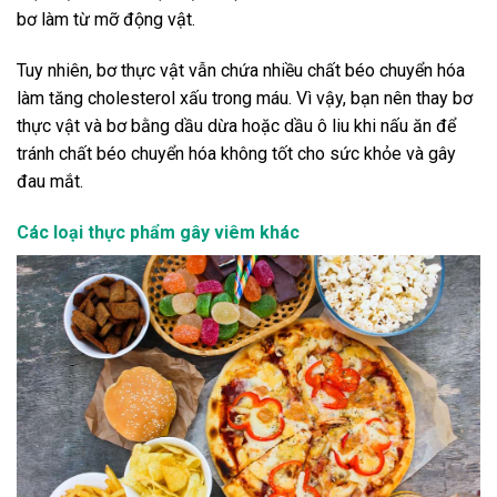
bơ làm từ mỡ động vật.
Tuy nhiên, bơ thực vật vẫn chứa nhiều chất béo chuyển hóa
làm tăng cholesterol xấu trong máu. Vì vậy, bạn nên thay bơ
thực vật và bơ bằng dầu dừa hoặc dầu ô liu khi nấu ăn để
tránh chất béo chuyển hóa không tốt cho sức khỏe và gây
đau mắt.
Các loại thực phẩm gây viêm khác