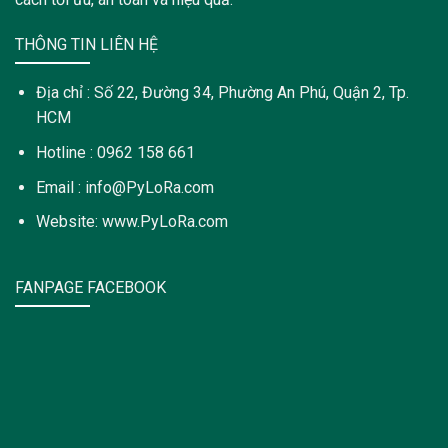
THÔNG TIN LIÊN HỆ
Địa chỉ : Số 22, Đường 34, Phường An Phú, Quận 2, Tp.
HCM
Hotline : 0962 158 661
Email : info@PyLoRa.com
Website: www.PyLoRa.com
FANPAGE FACEBOOK