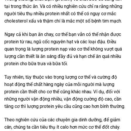
tại trong thức ăn. Và có nhiều nghiên cứu chỉ ra rằng những
người tiêu thụ nhiều protein nhất có thể có nguy cơ mắc
cholesterol xấu và thậm chí là mắc một số bệnh tim mạch.
Ngay cả khi bạn ăn chay, cơ thể bạn vẫn có thể nhận được
protein từ rau, ngũ cốc nguyên hạt và các loại đậu. Điều
quan trọng là lượng protein nạp vào cơ thể không vượt quá
lượng cần thiết là ăn sáng đầy đủ và hạn chế ăn quá nhiều
protein cho bữa trưa và bữa tối.
Tuy nhiên, tùy thuộc vào trọng lượng cơ thể và cường độ
hoạt động thể chất hàng ngày của mỗi người mà lượng
protein cần thiết cho cơ thể cũng khác nhau. Ví dụ, đối với
những người vận động nhiều, vận động cường độ cao, cần
tăng cơ thì lượng protein yêu cầu cũng cao hơn bình thường.
Theo nghiên cứu của các chuyên gia dinh dưỡng, để giảm
cân, chúng ta cần tiêu thụ ít calo hơn mức cơ thể đốt cháy.