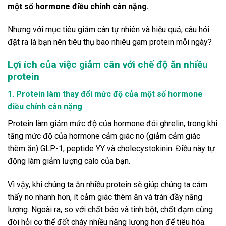
một số hormone điều chỉnh cân nặng.
Nhưng với mục tiêu giảm cân tự nhiên và hiệu quả, câu hỏi
đặt ra là bạn nên tiêu thụ bao nhiêu gam protein mỗi ngày?
Lợi ích của việc giảm cân với chế độ ăn nhiều
protein
1. Protein làm thay đổi mức độ của một số hormone
điều chỉnh cân nặng
Protein làm giảm mức độ của hormone đói ghrelin, trong khi
tăng mức độ của hormone cảm giác no (giảm cảm giác
thèm ăn) GLP-1, peptide YY và cholecystokinin. Điều này tự
động làm giảm lượng calo của bạn.
Vì vậy, khi chúng ta ăn nhiều protein sẽ giúp chúng ta cảm
thấy no nhanh hơn, ít cảm giác thèm ăn và tràn đầy năng
lượng. Ngoài ra, so với chất béo và tinh bột, chất đạm cũng
đòi hỏi cơ thể đốt cháy nhiều năng lượng hơn để tiêu hóa.