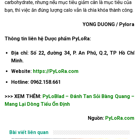
carbohydrate, nhưng nếu mục tiêu giảm cân là mục tiêu của
bạn, thì việc ăn đúng lượng calo vẫn là chìa khóa thành công.
YONG DUONG / Pylora
Thông tin liên hệ Dược phẩm PyLoRa:
Địa chỉ: Số 22, đường 34, P. An Phú, Q.2, TP Hồ Chí
Minh.
Website:
https://PyLoRa.com
Hotline: 0962.158.661
>>> XEM THÊM:
PyLoBlad – Đánh Tan Sỏi Bàng Quang –
Mang Lại Dòng Tiểu Ổn Định
Nguồn:
PyLoRa.com
Bài viết liên quan