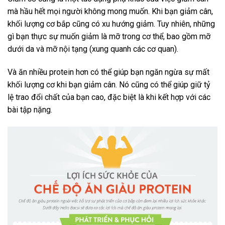
mà hầu hết mọi người không mong muốn. Khi bạn giảm cân,
khối lượng cơ bắp cũng có xu hướng giảm. Tuy nhiên, những
gì bạn thực sự muốn giảm là mỡ trong cơ thể, bao gồm mỡ
dưới da và mỡ nội tạng (xung quanh các cơ quan).
Và ăn nhiều protein hơn có thể giúp bạn ngăn ngừa sự mất
khối lượng cơ khi bạn giảm cân. Nó cũng có thể giúp giữ tỷ
lệ trao đổi chất của bạn cao, đặc biệt là khi kết hợp với các
bài tập nặng.