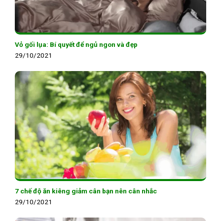
Vỏ gối lụa: Bí quyết để ngủ ngon và đẹp
29/10/2021
7 chế độ ăn kiêng giảm cân bạn nên cân nhắc
29/10/2021