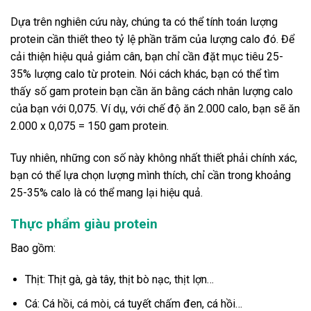
Dựa trên nghiên cứu này, chúng ta có thể tính toán lượng
protein cần thiết theo tỷ lệ phần trăm của lượng calo đó. Để
cải thiện hiệu quả giảm cân, bạn chỉ cần đặt mục tiêu 25-
35% lượng calo từ protein. Nói cách khác, bạn có thể tìm
thấy số gam protein bạn cần ăn bằng cách nhân lượng calo
của bạn với 0,075. Ví dụ, với chế độ ăn 2.000 calo, bạn sẽ ăn
2.000 x 0,075 = 150 gam protein.
Tuy nhiên, những con số này không nhất thiết phải chính xác,
bạn có thể lựa chọn lượng mình thích, chỉ cần trong khoảng
25-35% calo là có thể mang lại hiệu quả.
Thực phẩm giàu protein
Bao gồm:
Thịt: Thịt gà, gà tây, thịt bò nạc, thịt lợn…
Cá: Cá hồi, cá mòi, cá tuyết chấm đen, cá hồi…